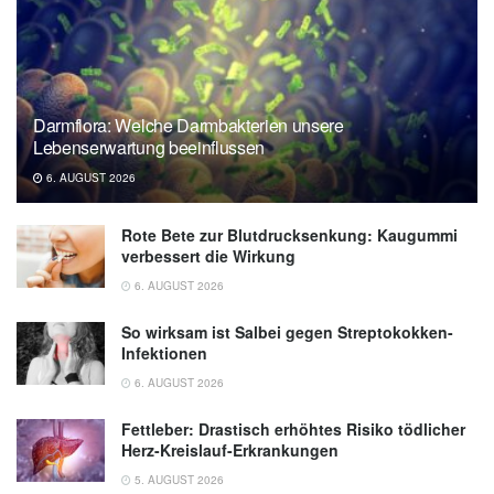
Darmflora: Welche Darmbakterien unsere
Lebenserwartung beeinflussen
6. AUGUST 2026
Rote Bete zur Blutdrucksenkung: Kaugummi
verbessert die Wirkung
6. AUGUST 2026
So wirksam ist Salbei gegen Streptokokken-
Infektionen
6. AUGUST 2026
Fettleber: Drastisch erhöhtes Risiko tödlicher
Herz-Kreislauf-Erkrankungen
5. AUGUST 2026