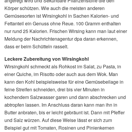
angeregt wird und Sekundäre Pflanzenstoffe die den
Körper schützen. Wie auch die meisten anderen
Gemüsesorten ist Wirsingkohl in Sachen Kalorien- und
Fettanteil ein Genuss ohne Reue. 100 Gramm enthalten
nur rund 25 Kalorien. Frischen Wirsing kann man laut einer
Meldung der Nachrichtenagentur dpa daran erkennen,
dass er beim Schütteln rasselt.
Leckere Zubereitung von Wirsingkohl
Wirsingkohl schmeckt als Rohkost im Salat, zu Pasta, in
einer Quiche, im Risotto oder auch aus dem Wok. Man
kann den Kohl beispielsweise für eine Gemüsebeilage in
feine Streifen schneiden, drei bis vier Minuten in
kochendem Salzwasser garen und dann abschrecken und
abtropfen lassen. Im Anschluss daran kann man ihn in
Butter anbraten, bis er leicht gebräunt ist. Dann mit Pfeffer
und Salz würzen. Auf diese Weise lässt er sich zum
Beispiel gut mit Tomaten, Rosinen und Pinienkernen