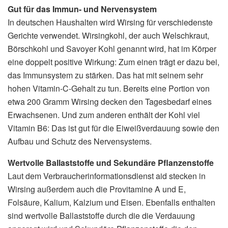
Gut für das Immun- und Nervensystem
In deutschen Haushalten wird Wirsing für verschiedenste
Gerichte verwendet. Wirsingkohl, der auch Welschkraut,
Börschkohl und Savoyer Kohl genannt wird, hat im Körper
eine doppelt positive Wirkung: Zum einen trägt er dazu bei,
das Immunsystem zu stärken. Das hat mit seinem sehr
hohen Vitamin-C-Gehalt zu tun. Bereits eine Portion von
etwa 200 Gramm Wirsing decken den Tagesbedarf eines
Erwachsenen. Und zum anderen enthält der Kohl viel
Vitamin B6: Das ist gut für die Eiweißverdauung sowie den
Aufbau und Schutz des Nervensystems.
Wertvolle Ballaststoffe und Sekundäre Pflanzenstoffe
Laut dem Verbraucherinformationsdienst aid stecken in
Wirsing außerdem auch die Provitamine A und E,
Folsäure, Kalium, Kalzium und Eisen. Ebenfalls enthalten
sind wertvolle Ballaststoffe durch die die Verdauung