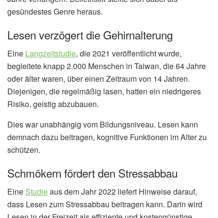
gesündestes Genre heraus.
Lesen verzögert die Gehirnalterung
Eine
Langzeitstudie
, die 2021 veröffentlicht wurde,
begleitete knapp 2.000 Menschen in Taiwan, die 64 Jahre
oder älter waren, über einen Zeitraum von 14 Jahren.
Diejenigen, die regelmäßig lasen, hatten ein niedrigeres
Risiko, geistig abzubauen.
Dies war unabhängig vom Bildungsniveau. Lesen kann
demnach dazu beitragen, kognitive Funktionen im Alter zu
schützen.
Schmökern fördert den Stressabbau
Eine
Studie
aus dem Jahr 2022 liefert Hinweise darauf,
dass Lesen zum Stressabbau beitragen kann. Darin wird
Lesen in der Freizeit als effiziente und kostengünstige