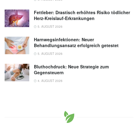
Fettleber: Drastisch erhöhtes Risiko tödlicher
Herz-Kreislauf-Erkrankungen
5. AUGUST 2026
Harnwegsinfektionen: Neuer
Behandlungsansatz erfolgreich getestet
5. AUGUST 2026
Bluthochdruck: Neue Strategie zum
Gegensteuern
4. AUGUST 2026