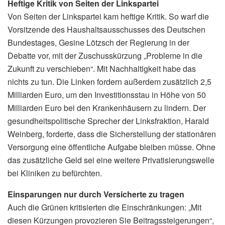
Heftige Kritik von Seiten der Linkspartei
Von Seiten der Linkspartei kam heftige Kritik. So warf die
Vorsitzende des Haushaltsausschusses des Deutschen
Bundestages, Gesine Lötzsch der Regierung in der
Debatte vor, mit der Zuschusskürzung „Probleme in die
Zukunft zu verschieben“. Mit Nachhaltigkeit habe das
nichts zu tun. Die Linken fordern außerdem zusätzlich 2,5
Milliarden Euro, um den Investitionsstau in Höhe von 50
Milliarden Euro bei den Krankenhäusern zu lindern. Der
gesundheitspolitische Sprecher der Linksfraktion, Harald
Weinberg, forderte, dass die Sicherstellung der stationären
Versorgung eine öffentliche Aufgabe bleiben müsse. Ohne
das zusätzliche Geld sei eine weitere Privatisierungswelle
bei Kliniken zu befürchten.
Einsparungen nur durch Versicherte zu tragen
Auch die Grünen kritisierten die Einschränkungen: „Mit
diesen Kürzungen provozieren Sie Beitragssteigerungen“,