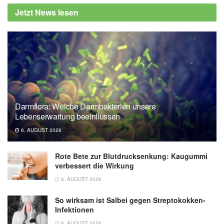
Jetzt News lesen
Darmflora: Welche Darmbakterien unsere
Lebenserwartung beeinflussen
6. AUGUST 2026
Rote Bete zur Blutdrucksenkung: Kaugummi
verbessert die Wirkung
6. AUGUST 2026
So wirksam ist Salbei gegen Streptokokken-
Infektionen
6. AUGUST 2026