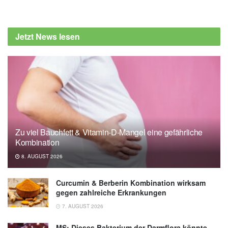
Jetzt News lesen
Zu viel Bauchfett & Vitamin-D-Mangel eine gefährliche
Kombination
8. AUGUST 2026
Curcumin & Berberin Kombination wirksam
gegen zahlreiche Erkrankungen
7. AUGUST 2026
MS: Dieses Bakterium der Darmflora könnte