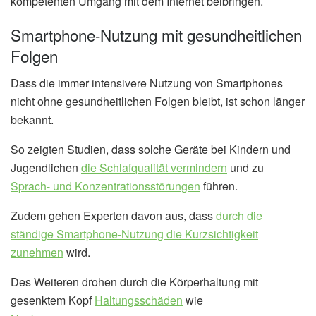
kompetenten Umgang mit dem Internet beibringen.
Smartphone-Nutzung mit gesundheitlichen
Folgen
Dass die immer intensivere Nutzung von Smartphones
nicht ohne gesundheitlichen Folgen bleibt, ist schon länger
bekannt.
So zeigten Studien, dass solche Geräte bei Kindern und
Jugendlichen
die Schlafqualität vermindern
und zu
Sprach- und Konzentrationsstörungen
führen.
Zudem gehen Experten davon aus, dass
durch die
ständige Smartphone-Nutzung die Kurzsichtigkeit
zunehmen
wird.
Des Weiteren drohen durch die Körperhaltung mit
gesenktem Kopf
Haltungsschäden
wie