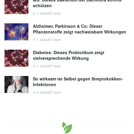
schützen
7. AUGUST 2026
Alzheimer, Parkinson & Co: Dieser
Pflanzenstoffe zeigt nachweisbare Wirkungen
7. AUGUST 2026
Diabetes: Dieses Probiotikum zeigt
vielversprechende Wirkung
7. AUGUST 2026
So wirksam ist Salbei gegen Streptokokken-
Infektionen
6. AUGUST 2026