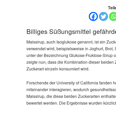
Teil
Billiges Süßungsmittel gefährd
Maissirup, auch Isoglukose genannt, ist ein Zuck
verwendet wird, beispielsweise in Joghurt, Brot,
unter der Bezeichnung Glukose-Fruktose-Sirup o
zeigte nun, dass die Kombination dieser beiden 
Zuckerart einzeln konsumiert wird.
Forschende der University of California fanden 
miteinander interagieren, wodurch gesundheits
Maissirup, die diese beiden Zuckerarten enthal
bewertet werden. Die Ergebnisse wurden kürzlich