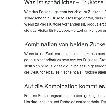
Was ist schädlicher – Fruktose
Wie das Forschungsteam berichtet ist Zucker in 
schädlicher als Glukose. Das liege daran, dass ei
Wenn zu viel Fruktose vorhanden ist, produziert 
die das Risiko für Fettleber, Herzerkrankungen u
Kombination von beiden Zucke
Wenn beide Zuckerarten gleichzeitig konsumier
genauso schadhaft zu sein wie bei Fruktose. Die
stellt sich heraus, dass die in Maissirup gefund
die Gesundheit zu sein scheint als Fruktose allei
Auf die Kombination kommt es
Frühere Forschungsarbeiten haben gezeigt, dass 
Herzkrankheiten und Diabetes stärker erhöht. D