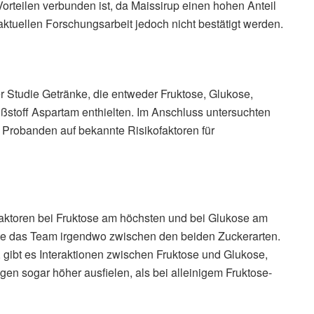
Vorteilen verbunden ist, da Maissirup einen hohen Anteil
aktuellen Forschungsarbeit jedoch nicht bestätigt werden.
Studie Getränke, die entweder Fruktose, Glukose,
ßstoff Aspartam enthielten. Im Anschluss untersuchten
Probanden auf bekannte Risikofaktoren für
aktoren bei Fruktose am höchsten und bei Glukose am
ete das Team irgendwo zwischen den beiden Zuckerarten.
 gibt es Interaktionen zwischen Fruktose und Glukose,
en sogar höher ausfielen, als bei alleinigem Fruktose-