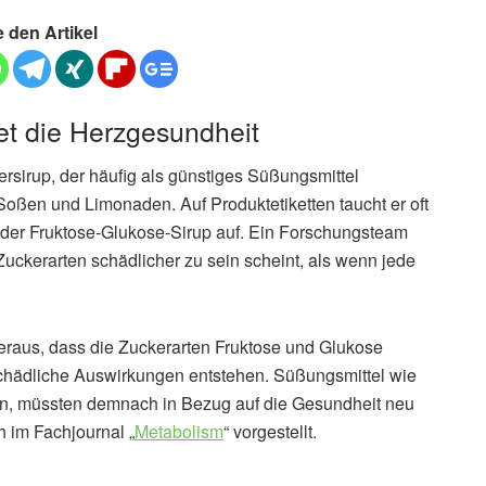
e den Artikel
et die Herzgesundheit
ersirup, der häufig als günstiges Süßungsmittel
 Soßen und Limonaden. Auf Produktetiketten taucht er oft
der Fruktose-Glukose-Sirup auf. Ein Forschungsteam
Zuckerarten schädlicher zu sein scheint, als wenn jede
heraus, dass die Zuckerarten Fruktose und Glukose
schädliche Auswirkungen entstehen. Süßungsmittel wie
ten, müssten demnach in Bezug auf die Gesundheit neu
 im Fachjournal „
Metabolism
“ vorgestellt.