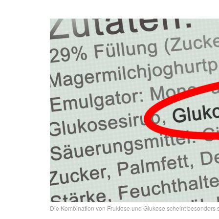
Die Kombination von Fruktose und Glukose scheint besonders sc