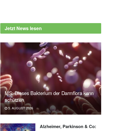
Jetzt News lesen
MS: Dieses Bakterium der Darmflora kann
schützen
5. AUGUST 2026
Alzheimer, Parkinson & Co: