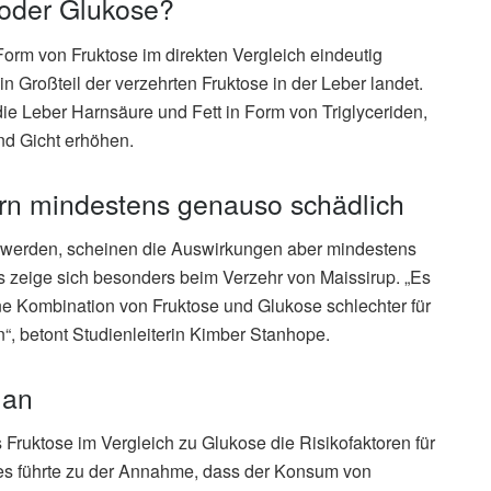
 oder Glukose?
Form von Fruktose im direkten Vergleich eindeutig
n Großteil der verzehrten Fruktose in der Leber landet.
die Leber Harnsäure und Fett in Form von Triglyceriden,
nd Gicht erhöhen.
rn mindestens genauso schädlich
t werden, scheinen die Auswirkungen aber mindestens
s zeige sich besonders beim Verzehr von Maissirup. „Es
ene Kombination von Fruktose und Glukose schlechter für
n“, betont Studienleiterin Kimber Stanhope.
 an
Fruktose im Vergleich zu Glukose die Risikofaktoren für
ies führte zu der Annahme, dass der Konsum von