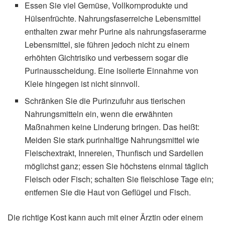
Essen Sie viel Gemüse, Vollkornprodukte und
Hülsenfrüchte. Nahrungsfaserreiche Lebensmittel
enthalten zwar mehr Purine als nahrungsfaserarme
Lebensmittel, sie führen jedoch nicht zu einem
erhöhten Gichtrisiko und verbessern sogar die
Purinausscheidung. Eine isolierte Einnahme von
Kleie hingegen ist nicht sinnvoll.
Schränken Sie die Purinzufuhr aus tierischen
Nahrungsmitteln ein, wenn die erwähnten
Maßnahmen keine Linderung bringen. Das heißt:
Meiden Sie stark purinhaltige Nahrungsmittel wie
Fleischextrakt, Innereien, Thunfisch und Sardellen
möglichst ganz; essen Sie höchstens einmal täglich
Fleisch oder Fisch; schalten Sie fleischlose Tage ein;
entfernen Sie die Haut von Geflügel und Fisch.
Die richtige Kost kann auch mit einer Ärztin oder einem