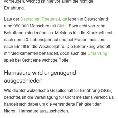
vorbeugen. Wichtig ist hier vor allem die richtige
Ernährung.
Laut der
Deutschen Rheuma-Liga
leben in Deutschland
rund 950.000 Menschen mit
Gicht
. Etwa acht von zehn
Betroffenen sind männlich. Meistens tritt die Krankheit erst
nach dem 40. Lebensjahr auf und bei Frauen meist erst
nach Eintritt in die Wechseljahre. Die Erkrankung wird oft
mit Medikamenten behandelt, doch auch die
Ernährung
spielt bei Gicht eine wichtige Rolle.
Harnsäure wird ungenügend
ausgeschieden
Wie die Schweizerische Gesellschaft für Ernährung (SGE)
berichtet, ist die Veranlagung für Gicht meistens vererbt. Es
handelt sich dabei um die verminderte Fähigkeit der
Nieren, Harnsäure auszuscheiden.