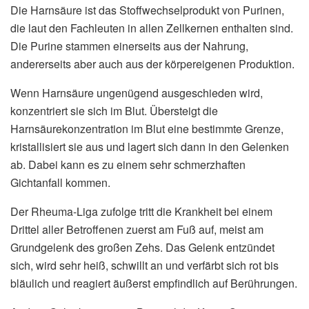
Die Harnsäure ist das Stoffwechselprodukt von Purinen,
die laut den Fachleuten in allen Zellkernen enthalten sind.
Die Purine stammen einerseits aus der Nahrung,
andererseits aber auch aus der körpereigenen Produktion.
Wenn Harnsäure ungenügend ausgeschieden wird,
konzentriert sie sich im Blut. Übersteigt die
Harnsäurekonzentration im Blut eine bestimmte Grenze,
kristallisiert sie aus und lagert sich dann in den Gelenken
ab. Dabei kann es zu einem sehr schmerzhaften
Gichtanfall kommen.
Der Rheuma-Liga zufolge tritt die Krankheit bei einem
Drittel aller Betroffenen zuerst am Fuß auf, meist am
Grundgelenk des großen Zehs. Das Gelenk entzündet
sich, wird sehr heiß, schwillt an und verfärbt sich rot bis
bläulich und reagiert äußerst empfindlich auf Berührungen.