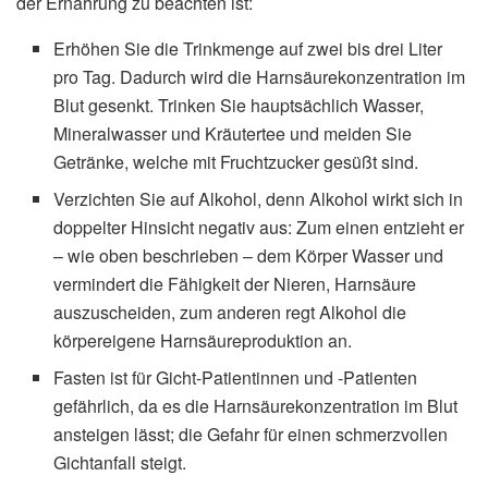
der Ernährung zu beachten ist:
Erhöhen Sie die Trinkmenge auf zwei bis drei Liter
pro Tag. Dadurch wird die Harnsäurekonzentration im
Blut gesenkt. Trinken Sie hauptsächlich Wasser,
Mineralwasser und Kräutertee und meiden Sie
Getränke, welche mit Fruchtzucker gesüßt sind.
Verzichten Sie auf Alkohol, denn Alkohol wirkt sich in
doppelter Hinsicht negativ aus: Zum einen entzieht er
– wie oben beschrieben – dem Körper Wasser und
vermindert die Fähigkeit der Nieren, Harnsäure
auszuscheiden, zum anderen regt Alkohol die
körpereigene Harnsäureproduktion an.
Fasten ist für Gicht-Patientinnen und -Patienten
gefährlich, da es die Harnsäurekonzentration im Blut
ansteigen lässt; die Gefahr für einen schmerzvollen
Gichtanfall steigt.