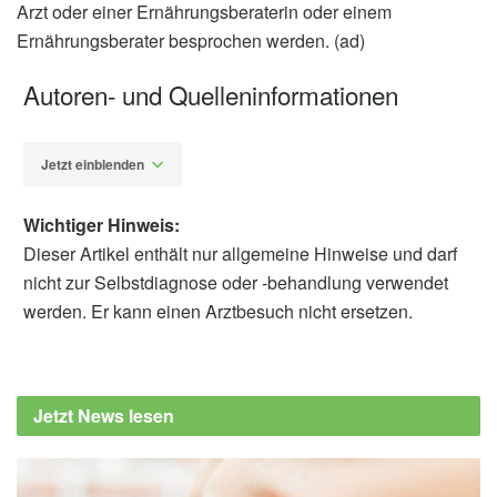
Arzt oder einer Ernährungsberaterin oder einem
Ernährungsberater besprochen werden. (ad)
Autoren- und Quelleninformationen
Jetzt einblenden
Wichtiger Hinweis:
Dieser Artikel enthält nur allgemeine Hinweise und darf
nicht zur Selbstdiagnose oder -behandlung verwendet
werden. Er kann einen Arztbesuch nicht ersetzen.
Alfred Domke
Schweizerische Gesellschaft für Ernährung
(SGE): Ernährung in verschiedenen
Jetzt News lesen
Lebenssituationen, (Abruf: 10.06.2020)
Deutsche Rheuma-Liga: Gicht, (Abruf:
10.06.2020),
Deutsche Rheuma-Liga