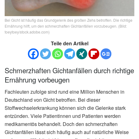
Bei Gicht ist häufig das Grundgelenk des großen Zehs betroffen. Die richtige
Ernährung hilft, um den schmerzhaften Gichtanfällen vorzubeugen. (Bild:
toeytoey/stock.adobe.com)
Teile den Artikel
Schmerzhaften Gichtanfällen durch richtige
Ernährung vorbeugen
Fachleuten zufolge sind rund eine Million Menschen in
Deutschland von Gicht betroffen. Bei dieser
Stoffwechselerkrankung können sich die Gelenke stark
entzünden. Viele Patientinnen und Patienten werden
medikamentös behandelt. Doch den schmerzhaften
Gichtanfällen lässt sich häufig auch auf natürliche Weise