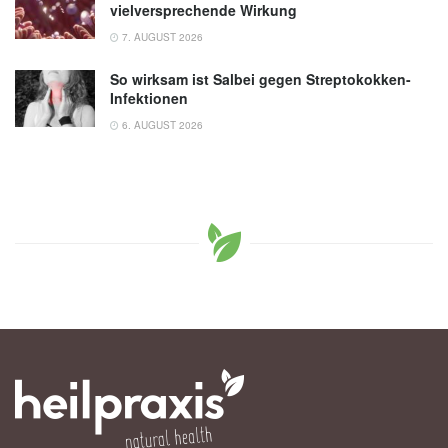
vielversprechende Wirkung
7. AUGUST 2026
So wirksam ist Salbei gegen Streptokokken-
Infektionen
6. AUGUST 2026