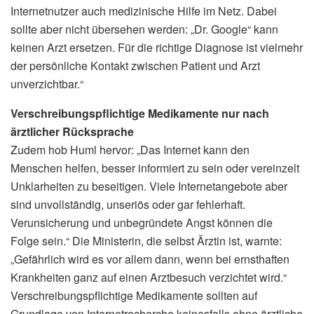
Internetnutzer auch medizinische Hilfe im Netz. Dabei
sollte aber nicht übersehen werden: „Dr. Google“ kann
keinen Arzt ersetzen. Für die richtige Diagnose ist vielmehr
der persönliche Kontakt zwischen Patient und Arzt
unverzichtbar.“
Verschreibungspflichtige Medikamente nur nach
ärztlicher Rücksprache
Zudem hob Huml hervor: „Das Internet kann den
Menschen helfen, besser informiert zu sein oder vereinzelt
Unklarheiten zu beseitigen. Viele Internetangebote aber
sind unvollständig, unseriös oder gar fehlerhaft.
Verunsicherung und unbegründete Angst können die
Folge sein.“ Die Ministerin, die selbst Ärztin ist, warnte:
„Gefährlich wird es vor allem dann, wenn bei ernsthaften
Krankheiten ganz auf einen Arztbesuch verzichtet wird.“
Verschreibungspflichtige Medikamente sollten auf
Grundlage von Internetrecherche keinesfalls ohne ärztliche