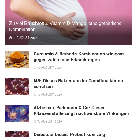
Zu viel Bauchfett & Vitamin-D-Mangel eine gefährliche
Kombination
8. AUGUST 2026
Curcumin & Berberin Kombination wirksam
gegen zahlreiche Erkrankungen
7. AUGUST 2026
MS: Dieses Bakterium der Darmflora könnte
schützen
7. AUGUST 2026
Alzheimer, Parkinson & Co: Dieser
Pflanzenstoffe zeigt nachweisbare Wirkungen
7. AUGUST 2026
Diabetes: Dieses Probiotikum zeigt