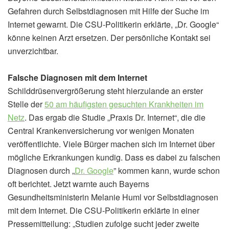
Gefahren durch Selbstdiagnosen mit Hilfe der Suche im
Internet gewarnt. Die CSU-Politikerin erklärte, „Dr. Google“
könne keinen Arzt ersetzen. Der persönliche Kontakt sei
unverzichtbar.
Falsche Diagnosen mit dem Internet
Schilddrüsenvergrößerung steht hierzulande an erster
Stelle der
50 am häufigsten gesuchten Krankheiten im
Netz
. Das ergab die Studie „Praxis Dr. Internet“, die die
Central Krankenversicherung vor wenigen Monaten
veröffentlichte. Viele Bürger machen sich im Internet über
mögliche Erkrankungen kundig. Dass es dabei zu falschen
Diagnosen durch „
Dr. Google
” kommen kann, wurde schon
oft berichtet. Jetzt warnte auch Bayerns
Gesundheitsministerin Melanie Huml vor Selbstdiagnosen
mit dem Internet. Die CSU-Politikerin erklärte in einer
Pressemitteilung: „Studien zufolge sucht jeder zweite