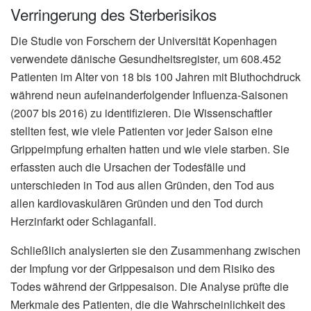
Verringerung des Sterberisikos
Die Studie von Forschern der Universität Kopenhagen
verwendete dänische Gesundheitsregister, um 608.452
Patienten im Alter von 18 bis 100 Jahren mit Bluthochdruck
während neun aufeinanderfolgender Influenza-Saisonen
(2007 bis 2016) zu identifizieren. Die Wissenschaftler
stellten fest, wie viele Patienten vor jeder Saison eine
Grippeimpfung erhalten hatten und wie viele starben. Sie
erfassten auch die Ursachen der Todesfälle und
unterschieden in Tod aus allen Gründen, den Tod aus
allen kardiovaskulären Gründen und den Tod durch
Herzinfarkt oder Schlaganfall.
Schließlich analysierten sie den Zusammenhang zwischen
der Impfung vor der Grippesaison und dem Risiko des
Todes während der Grippesaison. Die Analyse prüfte die
Merkmale des Patienten, die die Wahrscheinlichkeit des