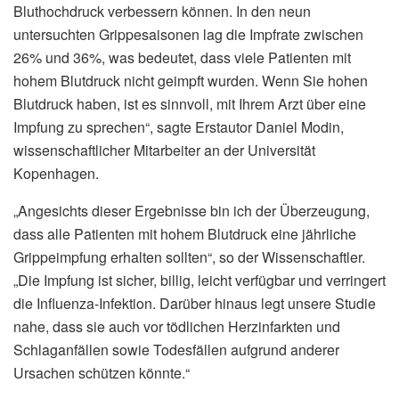
Bluthochdruck verbessern können. In den neun
untersuchten Grippesaisonen lag die Impfrate zwischen
26% und 36%, was bedeutet, dass viele Patienten mit
hohem Blutdruck nicht geimpft wurden. Wenn Sie hohen
Blutdruck haben, ist es sinnvoll, mit Ihrem Arzt über eine
Impfung zu sprechen“, sagte Erstautor Daniel Modin,
wissenschaftlicher Mitarbeiter an der Universität
Kopenhagen.
„Angesichts dieser Ergebnisse bin ich der Überzeugung,
dass alle Patienten mit hohem Blutdruck eine jährliche
Grippeimpfung erhalten sollten“, so der Wissenschaftler.
„Die Impfung ist sicher, billig, leicht verfügbar und verringert
die Influenza-Infektion. Darüber hinaus legt unsere Studie
nahe, dass sie auch vor tödlichen Herzinfarkten und
Schlaganfällen sowie Todesfällen aufgrund anderer
Ursachen schützen könnte.“