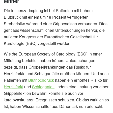
einher
Die Influenza-Impfung ist bei Patienten mit hohem
Blutdruck mit einem um 18 Prozent verringerten
Sterberisiko während einer Grippesaison verbunden. Dies
geht aus wissenschaftlichen Untersuchungen hervor, die
auf dem Kongress der Europäischen Gesellschaft für
Kardiologie (ESC) vorgestellt wurden.
Wie die European Society of Cardiology (ESC) in einer
Mitteilung berichtet, haben frühere Untersuchungen
gezeigt, dass Grippeerkrankungen das Risiko für
Herzinfarkte und Schlaganfälle erhöhen können. Und auch
Patienten mit
Bluthochdruck
haben ein erhöhtes Risiko für
Herzinfarkt
und
Schlaganfall
. Indem eine Impfung vor einer
Grippeinfektion bewahrt, könnte sie auch vor
kardiovaskulären Ereignissen schützen. Ob das wirklich so
ist, haben Wissenschaftler aus Dänemark nun erforscht.