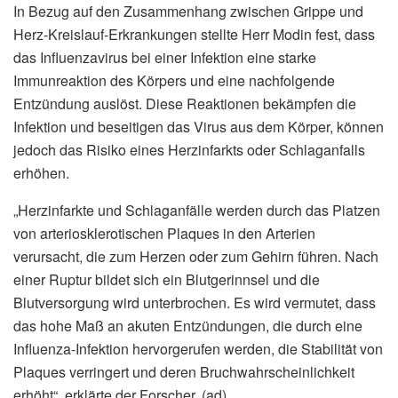
In Bezug auf den Zusammenhang zwischen Grippe und
Herz-Kreislauf-Erkrankungen stellte Herr Modin fest, dass
das Influenzavirus bei einer Infektion eine starke
Immunreaktion des Körpers und eine nachfolgende
Entzündung auslöst. Diese Reaktionen bekämpfen die
Infektion und beseitigen das Virus aus dem Körper, können
jedoch das Risiko eines Herzinfarkts oder Schlaganfalls
erhöhen.
„Herzinfarkte und Schlaganfälle werden durch das Platzen
von arteriosklerotischen Plaques in den Arterien
verursacht, die zum Herzen oder zum Gehirn führen. Nach
einer Ruptur bildet sich ein Blutgerinnsel und die
Blutversorgung wird unterbrochen. Es wird vermutet, dass
das hohe Maß an akuten Entzündungen, die durch eine
Influenza-Infektion hervorgerufen werden, die Stabilität von
Plaques verringert und deren Bruchwahrscheinlichkeit
erhöht“, erklärte der Forscher. (ad)