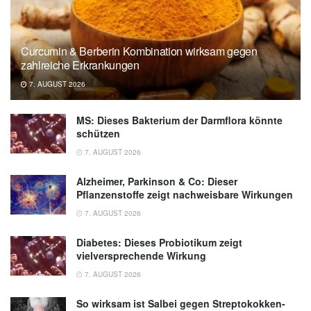
Curcumin & Berberin Kombination wirksam gegen
zahlreiche Erkrankungen
7. AUGUST 2026
MS: Dieses Bakterium der Darmflora könnte
schützen
7. AUGUST 2026
Alzheimer, Parkinson & Co: Dieser
Pflanzenstoffe zeigt nachweisbare Wirkungen
7. AUGUST 2026
Diabetes: Dieses Probiotikum zeigt
vielversprechende Wirkung
7. AUGUST 2026
So wirksam ist Salbei gegen Streptokokken-