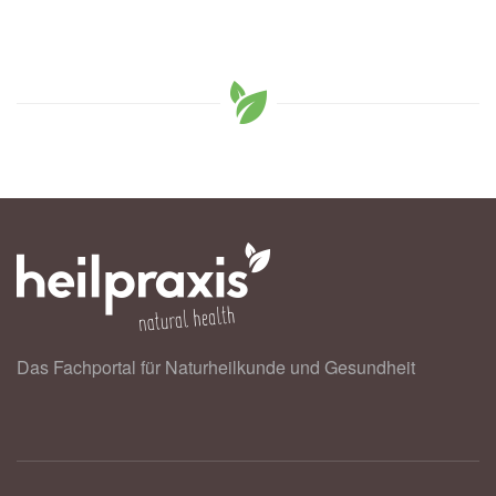
Das Fachportal für Naturheilkunde und Gesundheit