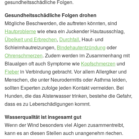
gesundheitsschädliche Folgen.
Gesundheitsschädliche Folgen drohen
Mögliche Beschwerden, die auftreten könnten, sind
Hautprobleme
wie etwa ein Juckender Hautausschlag,
Übelkeit und Erbrechen
,
Durchfall
, Haut- und
Schleimhautreizungen,
Bindehautentzündung
oder
Ohrenschmerzen
. Zudem werden im Zusammenhang mit
Blaualgen oft auch Symptome wie
Kopfschmerzen
und
Fieber
in Verbindung gebracht. Vor allem Allergiker und
Menschen, die unter Neurodermitis oder Asthma leiden,
sollten Experten zufolge jeden Kontakt vermeiden. Bei
Hunden, die das Alsterwasser trinken, bestehe die Gefahr,
dass es zu Leberschädigungen kommt.
Wasserqualität ist insgesamt gut
Wenn der Wind besonders viel Algen zusammentreibt,
kann es an diesen Stellen auch unangenehm riechen.