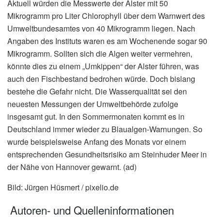
Aktuell würden die Messwerte der Alster mit 50
Mikrogramm pro Liter Chlorophyll über dem Warnwert des
Umweltbundesamtes von 40 Mikrogramm liegen. Nach
Angaben des Instituts waren es am Wochenende sogar 90
Mikrogramm. Sollten sich die Algen weiter vermehren,
könnte dies zu einem „Umkippen“ der Alster führen, was
auch den Fischbestand bedrohen würde. Doch bislang
bestehe die Gefahr nicht. Die Wasserqualität sei den
neuesten Messungen der Umweltbehörde zufolge
insgesamt gut. In den Sommermonaten kommt es in
Deutschland immer wieder zu Blaualgen-Warnungen. So
wurde beispielsweise Anfang des Monats vor einem
entsprechenden Gesundheitsrisiko am Steinhuder Meer in
der Nähe von Hannover gewarnt. (ad)
Bild: Jürgen Hüsmert / pixelio.de
Autoren- und Quelleninformationen