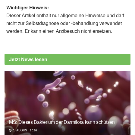
Wichtiger Hinweis:
Dieser Artikel enthält nur allgemeine Hinweise und darf
nicht zur Selbstdiagnose oder -behandlung verwendet
werden. Er kann einen Arztbesuch nicht ersetzen.
Jetzt News lesen
MS: Dieses Bakterium der Darmflora kann schützen
5. AUGUST 2026