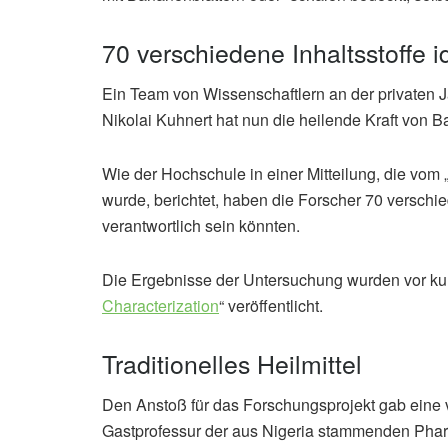
70 verschiedene Inhaltsstoffe id
Ein Team von Wissenschaftlern an der privaten 
Nikolai Kuhnert hat nun die heilende Kraft von
Wie der Hochschule in einer Mitteilung, die vom „
wurde, berichtet, haben die Forscher 70 verschied
verantwortlich sein könnten.
Die Ergebnisse der Untersuchung wurden vor ku
Characterization
“ veröffentlicht.
Traditionelles Heilmittel
Den Anstoß für das Forschungsprojekt gab eine v
Gastprofessur der aus Nigeria stammenden Phar