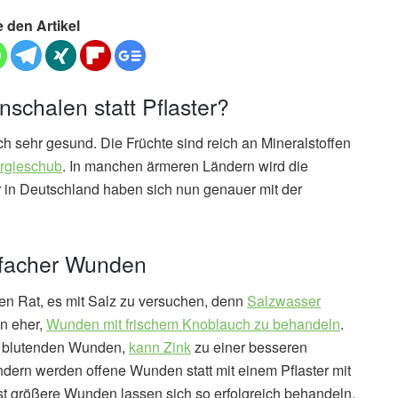
e den Artikel
chalen statt Pflaster?
h sehr gesund. Die Früchte sind reich an Mineralstoffen
ergieschub
. In manchen ärmeren Ländern wird die
 in Deutschland haben sich nun genauer mit der
nfacher Wunden
n Rat, es mit Salz zu versuchen, denn
Salzwasser
n eher,
Wunden mit frischem Knoblauch zu behandeln
.
ig blutenden Wunden,
kann Zink
zu einer besseren
ndern werden offene Wunden statt mit einem Pflaster mit
st größere Wunden lassen sich so erfolgreich behandeln.