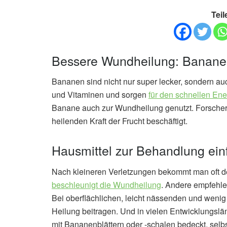
Teil
Bessere Wundheilung: Bananens
Bananen sind nicht nur super lecker, sondern auc
und Vitaminen und sorgen
für den schnellen En
Banane auch zur Wundheilung genutzt. Forscher
heilenden Kraft der Frucht beschäftigt.
Hausmittel zur Behandlung ei
Nach kleineren Verletzungen bekommt man oft de
beschleunigt die Wundheilung
. Andere empfehle
Bei oberflächlichen, leicht nässenden und wen
Heilung beitragen. Und in vielen Entwicklungslä
mit Bananenblättern oder -schalen bedeckt, selb