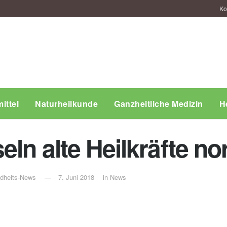
Ko
ittel
Naturheilkunde
Ganzheitliche Medizin
H
eln alte Heilkräfte 
ndheits-News
7. Juni 2018
in
News