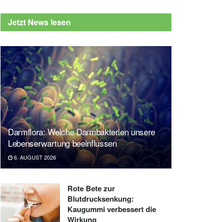
Jetzt News lesen
Darmflora: Welche Darmbakterien unsere
Lebenserwartung beeinflussen
6. AUGUST 2026
Rote Bete zur
Blutdrucksenkung:
Kaugummi verbessert die
Wirkung