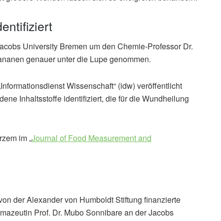
entifiziert
Jacobs University Bremen um den Chemie-Professor Dr.
 Bananen genauer unter die Lupe genommen.
Informationsdienst Wissenschaft“ (idw) veröffentlicht
ene Inhaltsstoffe identifiziert, die für die Wundheilung
rzem im „
Journal of Food Measurement and
on der Alexander von Humboldt Stiftung finanzierte
mazeutin Prof. Dr. Mubo Sonnibare an der Jacobs