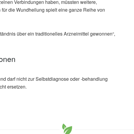
inzelnen Verbindungen haben, müssten weitere,
für die Wundheilung spielt eine ganze Reihe von
tändnis über ein traditionelles Arzneimittel gewonnen“,
ionen
und darf nicht zur Selbstdiagnose oder -behandlung
cht ersetzen.