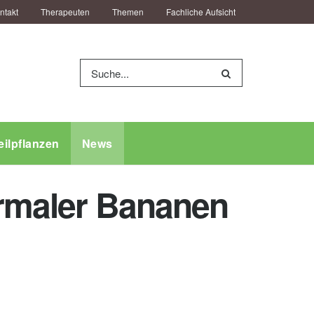
ntakt
Therapeuten
Themen
Fachliche Aufsicht
eilpflanzen
News
normaler Bananen