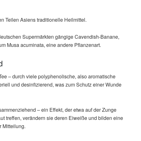
 Teilen Asiens traditionelle Heilmittel.
in deutschen Supermärkten gängige Cavendish-Banane,
 um Musa acuminata, eine andere Pflanzenart.
d
Tee – durch viele polyphenolische, also aromatische
eriell und desinfizierend, was zum Schutz einer Wunde
sammenziehend – ein Effekt, der etwa auf der Zunge
ut treffen, verändern sie deren Eiweiße und bilden eine
 Mitteilung.