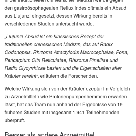
den gastroösophagealen Reflux indes oftmals ein Absud
aus Liujunzi eingesetzt, dessen Wirkung bereits in
verschiedenen Studien untersucht wurde.
„Liujunzi-Absud ist ein klassisches Rezept der
traditionellen chinesischen Medizin, das auf Radix
Codonopsis, Rhizoma Atractylodis Macrocephalae, Poria,
Pericarpium Citri Reticulatae, Rhizoma Pinelliae und
Radix Glycyrrhizae basiert und die Eigenschaften aller
Kräuter vereint“
, erläutern die Forschenden.
Welche Wirkung sich von der Kräuterrezeptur im Vergleich
zu Arzneimitteln wie Protonenpumpenhemmern erwarten
lässt, hat das Team nun anhand der Ergebnisse von 19
früheren Studien mit insgesamt 1.941 Teilnehmenden
überprüft.
Besser als andere Arzneimittel