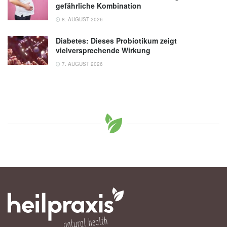
gefährliche Kombination
8. AUGUST 2026
Diabetes: Dieses Probiotikum zeigt
vielversprechende Wirkung
7. AUGUST 2026