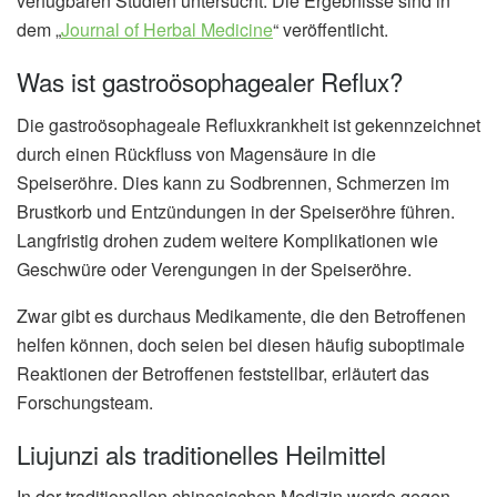
verfügbaren Studien untersucht. Die Ergebnisse sind in
dem „
Journal of Herbal Medicine
“ veröffentlicht.
Was ist gastroösophagealer Reflux?
Die gastroösophageale Refluxkrankheit ist gekennzeichnet
durch einen Rückfluss von Magensäure in die
Speiseröhre. Dies kann zu Sodbrennen, Schmerzen im
Brustkorb und Entzündungen in der Speiseröhre führen.
Langfristig drohen zudem weitere Komplikationen wie
Geschwüre oder Verengungen in der Speiseröhre.
Zwar gibt es durchaus Medikamente, die den Betroffenen
helfen können, doch seien bei diesen häufig suboptimale
Reaktionen der Betroffenen feststellbar, erläutert das
Forschungsteam.
Liujunzi als traditionelles Heilmittel
In der traditionellen chinesischen Medizin werde gegen