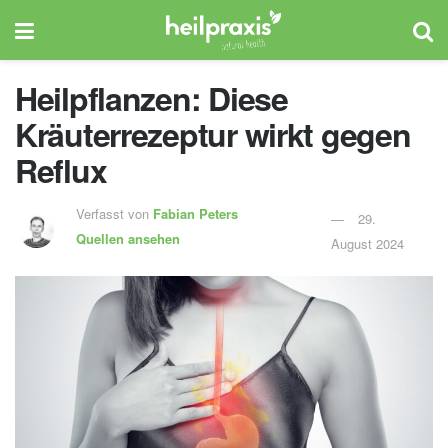
Heilpflanzen: Diese
Kräuterrezeptur wirkt gegen
Reflux
Verfasst von
Fabian Peters
29.
Quellen ansehen
August 2024