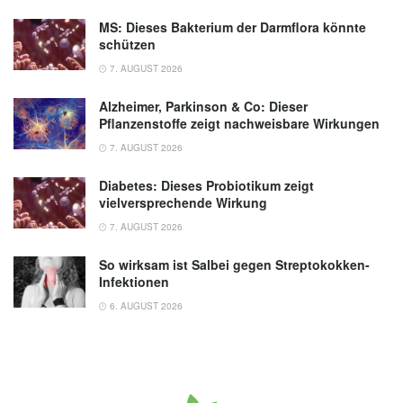
MS: Dieses Bakterium der Darmflora könnte
schützen
7. AUGUST 2026
Alzheimer, Parkinson & Co: Dieser
Pflanzenstoffe zeigt nachweisbare Wirkungen
7. AUGUST 2026
Diabetes: Dieses Probiotikum zeigt
vielversprechende Wirkung
7. AUGUST 2026
So wirksam ist Salbei gegen Streptokokken-
Infektionen
6. AUGUST 2026