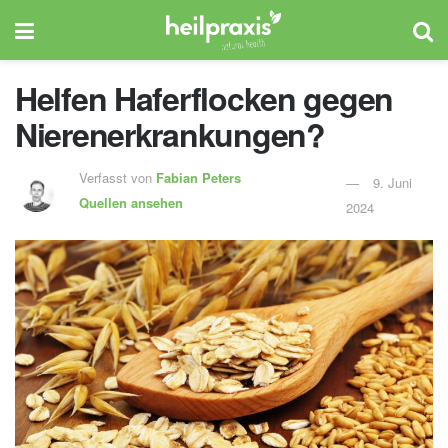
Helfen Haferflocken gegen
Nierenerkrankungen?
Verfasst von
Fabian Peters
9. Juni
Quellen ansehen
2024