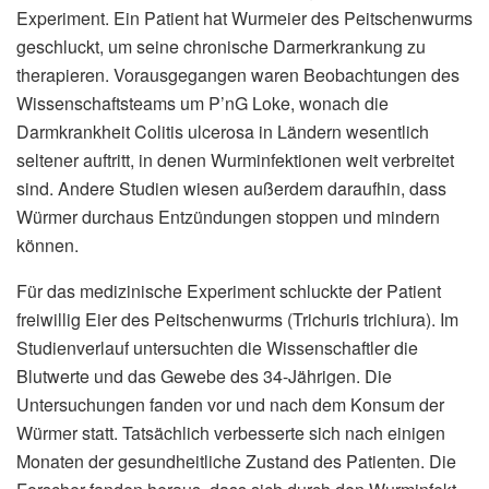
Experiment. Ein Patient hat Wurmeier des Peitschenwurms
geschluckt, um seine chronische Darmerkrankung zu
therapieren. Vorausgegangen waren Beobachtungen des
Wissenschaftsteams um P’nG Loke, wonach die
Darmkrankheit Colitis ulcerosa in Ländern wesentlich
seltener auftritt, in denen Wurminfektionen weit verbreitet
sind. Andere Studien wiesen außerdem daraufhin, dass
Würmer durchaus Entzündungen stoppen und mindern
können.
Für das medizinische Experiment schluckte der Patient
freiwillig Eier des Peitschenwurms (Trichuris trichiura). Im
Studienverlauf untersuchten die Wissenschaftler die
Blutwerte und das Gewebe des 34-Jährigen. Die
Untersuchungen fanden vor und nach dem Konsum der
Würmer statt. Tatsächlich verbesserte sich nach einigen
Monaten der gesundheitliche Zustand des Patienten. Die