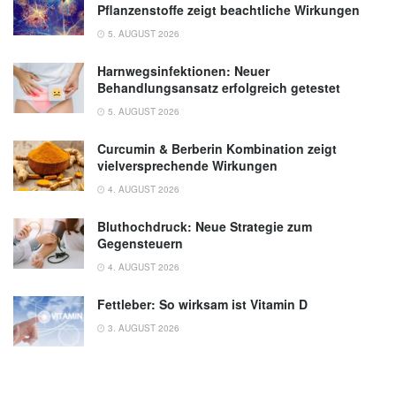
Pflanzenstoffe zeigt beachtliche Wirkungen
5. AUGUST 2026
Harnwegsinfektionen: Neuer
Behandlungsansatz erfolgreich getestet
5. AUGUST 2026
Curcumin & Berberin Kombination zeigt
vielversprechende Wirkungen
4. AUGUST 2026
Bluthochdruck: Neue Strategie zum
Gegensteuern
4. AUGUST 2026
Fettleber: So wirksam ist Vitamin D
3. AUGUST 2026