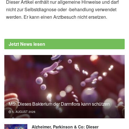
Dieser Artikel enthält nur allgemeine Hinweise und darf
nicht zur Selbstdiagnose oder -behandlung verwendet
werden. Er kann einen Arztbesuch nicht ersetzen.
Jetzt News lesen
MS: Dieses Bakterium der Darmflora kann schützen
5. AUGUST 2026
Alzheimer, Parkinson & Co: Dieser