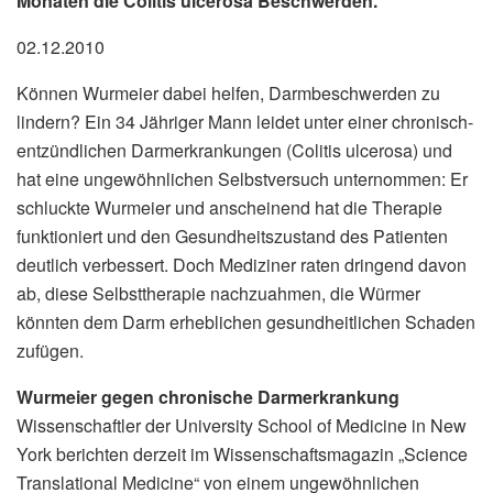
Monaten die Colitis ulcerosa Beschwerden.
02.12.2010
Können Wurmeier dabei helfen, Darmbeschwerden zu
lindern? Ein 34 Jähriger Mann leidet unter einer chronisch-
entzündlichen Darmerkrankungen (Colitis ulcerosa) und
hat eine ungewöhnlichen Selbstversuch unternommen: Er
schluckte Wurmeier und anscheinend hat die Therapie
funktioniert und den Gesundheitszustand des Patienten
deutlich verbessert. Doch Mediziner raten dringend davon
ab, diese Selbsttherapie nachzuahmen, die Würmer
könnten dem Darm erheblichen gesundheitlichen Schaden
zufügen.
Wurmeier gegen chronische Darmerkrankung
Wissenschaftler der University School of Medicine in New
York berichten derzeit im Wissenschaftsmagazin „Science
Translational Medicine“ von einem ungewöhnlichen