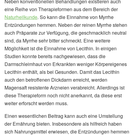
Neben konventionellen Behandlungen existieren auch
eine Reihe von Therapieformen aus dem Bereich der
Naturheilkunde
. So kann die Einnahme von Myrrhe
Entzündungen hemmen. Neben der reinen Myrrhe stehen
auch Präparate zur Verfügung, die geschmacklich neutral
sind, da Myrrhe sehr bitter schmeckt. Eine weitere
Möglichkeit ist die Einnahme von Lecithin. In einigen
Studien konnte bereits nachgewiesen, dass die
Darmschleimhaut von Erkrankten weniger Körpereigenes
Lecithin enthält, als bei Gesunden. Damit das Lecithin
auch den betroffenen Dickdarm erreicht, werden
Magensaft resistente Arzneien verabreicht. Allerdings ist
diese Therapieform noch nicht anerkannt, da diese erst
weiter erforscht werden muss.
Einen wesentlichen Beitrag kann auch eine Umstellung
der Ernährung bieten. Insbesondere als hilfreich haben
sich Nahrungsmittel erwiesen, die Entzündungen hemmen