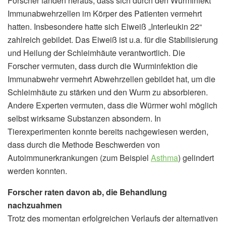
Forscher fanden heraus, dass sich durch den Wurminfekt
Immunabwehrzellen im Körper des Patienten vermehrt
hatten. Insbesondere hatte sich Eiweiß „Interleukin 22“
zahlreich gebildet. Das Eiweiß ist u.a. für die Stabilisierung
und Heilung der Schleimhäute verantwortlich. Die
Forscher vermuten, dass durch die Wurminfektion die
Immunabwehr vermehrt Abwehrzellen gebildet hat, um die
Schleimhäute zu stärken und den Wurm zu absorbieren.
Andere Experten vermuten, dass die Würmer wohl möglich
selbst wirksame Substanzen absondern. In
Tierexperimenten konnte bereits nachgewiesen werden,
dass durch die Methode Beschwerden von
Autoimmunerkrankungen (zum Beispiel
Asthma
) gelindert
werden konnten.
Forscher raten davon ab, die Behandlung
nachzuahmen
Trotz des momentan erfolgreichen Verlaufs der alternativen