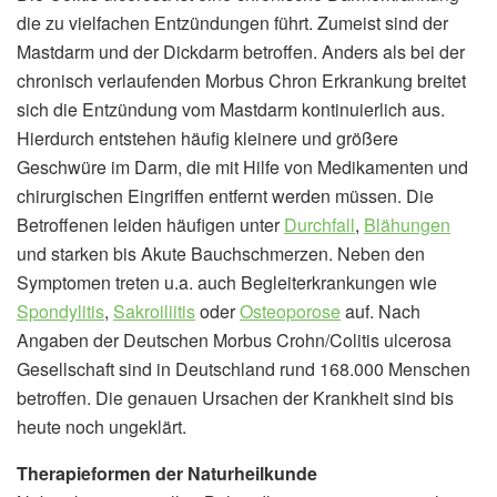
die zu vielfachen Entzündungen führt. Zumeist sind der
Mastdarm und der Dickdarm betroffen. Anders als bei der
chronisch verlaufenden Morbus Chron Erkrankung breitet
sich die Entzündung vom Mastdarm kontinuierlich aus.
Hierdurch entstehen häufig kleinere und größere
Geschwüre im Darm, die mit Hilfe von Medikamenten und
chirurgischen Eingriffen entfernt werden müssen. Die
Betroffenen leiden häufigen unter
Durchfall
,
Blähungen
und starken bis Akute Bauchschmerzen. Neben den
Symptomen treten u.a. auch Begleiterkrankungen wie
Spondylitis
,
Sakroiliitis
oder
Osteoporose
auf. Nach
Angaben der Deutschen Morbus Crohn/Colitis ulcerosa
Gesellschaft sind in Deutschland rund 168.000 Menschen
betroffen. Die genauen Ursachen der Krankheit sind bis
heute noch ungeklärt.
Therapieformen der Naturheilkunde