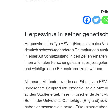
Teil
Herpesvirus in seiner genetisch
Herpesviren des Typ HSV-1 (Herpes-simplex-Viru
deutlich schwerwiegenderen Erkrankungen auslöse
in einer Art Schlafzustand in den Zellen erhalt
internationalen Forschungsteam ist es jetzt gel
und wichtige neue Erkenntnisse zu gewinnen.
Mit neuen Methoden wurde das Erbgut von HSV-1
unbekannte Genprodukte entdeckt, so die Mitteil
zu den Studienergebnissen. Forschende der JMU
Berlin, der Universität Cambridge (England) so
haben gemeinsam die neuen Erkenntnisse über das