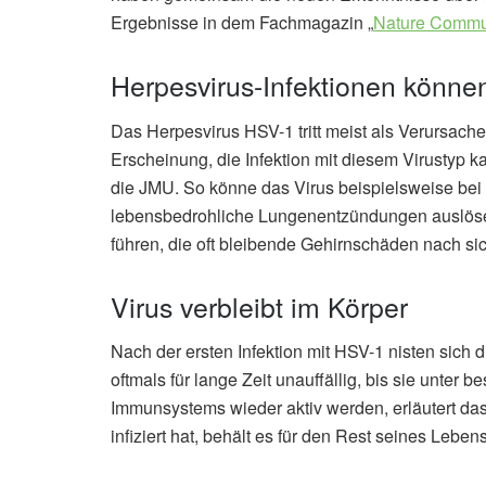
Ergebnisse in dem Fachmagazin „
Nature Commu
Herpesvirus-Infektionen könne
Das Herpesvirus HSV-1 tritt meist als Verursac
Erscheinung, die Infektion mit diesem Virustyp k
die JMU. So könne das Virus beispielsweise bei 
lebensbedrohliche Lungenentzündungen auslös
führen, die oft bleibende Gehirnschäden nach si
Virus verbleibt im Körper
Nach der ersten Infektion mit HSV-1 nisten sich d
oftmals für lange Zeit unauffällig, bis sie unt
Immunsystems wieder aktiv werden, erläutert da
infiziert hat, behält es für den Rest seines Leben