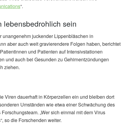
nications
“.
n lebensbedrohlich sein
her unangenehm juckender Lippenbläschen in
ann aber auch weit gravierendere Folgen haben, berichtet
Patientinnen und Patienten auf Intensivstationen
en und auch bei Gesunden zu Gehirnentzündungen
ch ziehen.
ie Viren dauerhaft in Körperzellen ein und bleiben dort
er besonderen Umständen wie etwa einer Schwächung des
s Forschungsteam. „Wer sich einmal mit dem Virus
s“, so die Forschenden weiter.