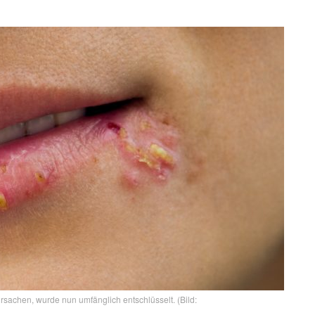
rsachen, wurde nun umfänglich entschlüsselt. (Bild: