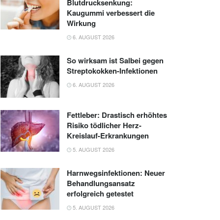
Blutdrucksenkung:
Kaugummi verbessert die
Wirkung
6. AUGUST 2026
So wirksam ist Salbei gegen
Streptokokken-Infektionen
6. AUGUST 2026
Fettleber: Drastisch erhöhtes
Risiko tödlicher Herz-
Kreislauf-Erkrankungen
5. AUGUST 2026
Harnwegsinfektionen: Neuer
Behandlungsansatz
erfolgreich getestet
5. AUGUST 2026