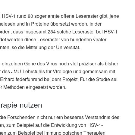
1
 HSV-1 rund 80 sogenannte offene Leseraster gibt, jene
elesen und in Proteine übersetzt werden. In der
orden, dass insgesamt 284 solche Leseraster bei HSV-1
ldet werden diese Leseraster von hunderten viraler
nten, so die Mitteilung der Universität.
einzelnen Gene des Virus noch viel präziser als bisher
er des JMU-Lehrstuhls für Virologie und gemeinsam mit
Erhard federführend bei dem Projekt. Für die Studie sei
er Methoden eingesetzt worden.
rapie nutzen
ie Forschenden nicht nur ein besseres Verständnis des
en, zum Beispiel auf die Entwicklung von HSV-1-
mmen zum Beispiel bei immunologischen Therapien