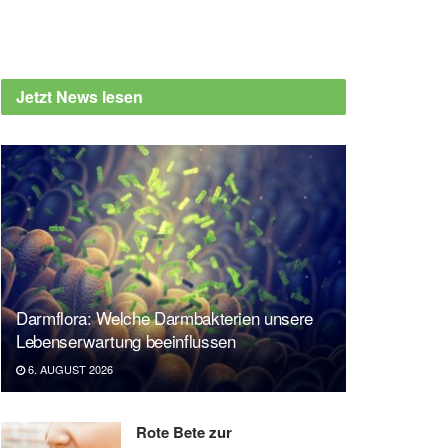
Jetzt News lesen
Darmflora: Welche Darmbakterien unsere
Lebenserwartung beeinflussen
6. AUGUST 2026
Rote Bete zur