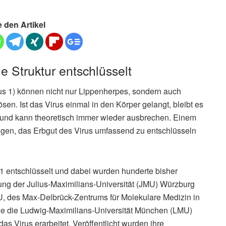
e den Artikel
e Struktur entschlüsselt
s 1) können nicht nur Lippenherpes, sondern auch
n. Ist das Virus einmal in den Körper gelangt, bleibt es
en und kann theoretisch immer wieder ausbrechen. Einem
ungen, das Erbgut des Virus umfassend zu entschlüsseln
 entschlüsselt und dabei wurden hunderte bisher
ung der Julius-Maximilians-Universität (JMU) Würzburg
, des Max-Delbrück-Zentrums für Molekulare Medizin in
wie die Ludwig-Maximilians-Universität München (LMU)
 Virus erarbeitet. Veröffentlicht wurden ihre