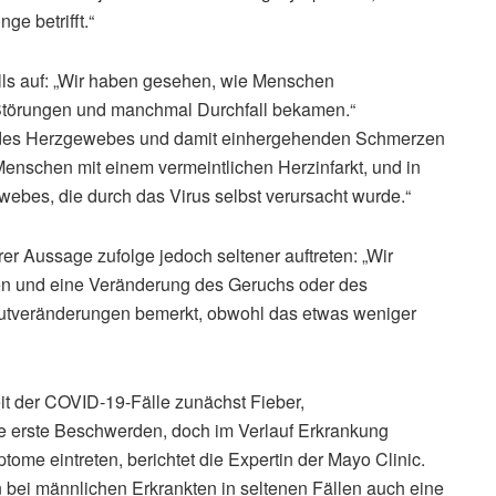
ge betrifft.“
lls auf: „Wir haben gesehen, wie Menschen
törungen und manchmal Durchfall bekamen.“
des Herzgewebes und damit einhergehenden Schmerzen
Menschen mit einem vermeintlichen Herzinfarkt, und in
ebes, die durch das Virus selbst verursacht wurde.“
er Aussage zufolge jedoch seltener auftreten: „Wir
nen und eine Veränderung des Geruchs oder des
autveränderungen bemerkt, obwohl das etwas weniger
t der COVID-19-Fälle zunächst Fieber,
erste Beschwerden, doch im Verlauf Erkrankung
ome eintreten, berichtet die Expertin der Mayo Clinic.
 bei männlichen Erkrankten in seltenen Fällen auch eine