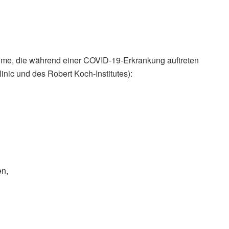
tome, die während einer COVID-19-Erkrankung auftreten
nic und des Robert Koch-Institutes):
en,