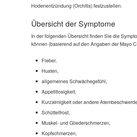
Hodenentzündung (Orchitis) festzustellen.
Übersicht der Symptome
In der folgenden Übersicht finden Sie die Symp
können (basierend auf den Angaben der Mayo Cli
Fieber,
Husten,
allgemeines Schwächegefühl,
Appetitlosigkeit,
Kurzatmigkeit oder andere Atembeschwerd
Schüttelfrost,
Muskel- und Gliederschmerzen,
Kopfschmerzen,