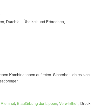
,
 Durchfall, Übelkeit und Erbrechen,
nen Kombinationen auftreten. Sicherheit, ob es sich
est bringen.
e
Atemnot
,
Blaufärbung der Lippen
,
Verwirrtheit
, Druck