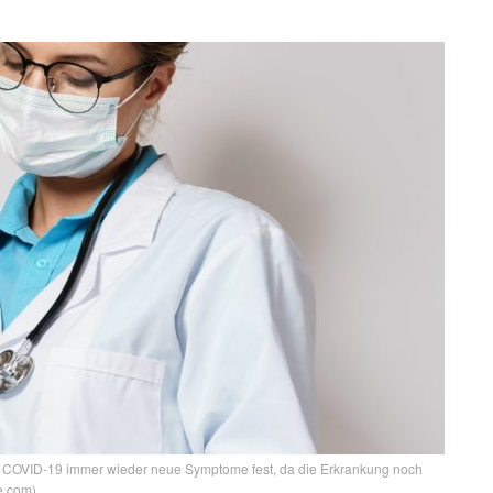
n COVID-19 immer wieder neue Symptome fest, da die Erkrankung noch
be.com)