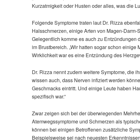
Kurzatmigkeit oder Husten oder alles, was die Lun
Folgende Symptome traten laut Dr. Rizza ebenfa
Halsschmerzen, einige Arten von Magen-Darm-S
Gelegentlich komme es auch zu Entzündungen 
im Brustbereich. „Wir hatten sogar schon einige 
Wirklichkeit war es eine Entzündung des Herzgew
Dr. Rizza nennt zudem weitere Symptome, die ihr
wissen auch, dass Nerven infiziert werden kön
Geschmacks eintritt. Und einige Leute haben H
spezifisch war.”
Zwar zeigen sich bei der überwiegenden Mehrhei
Atemwegssymptome und Schmerzen als typische 
können bei einigen Betroffenen zusätzliche Sympt
Beispielsweise sei nach neuesten Erkenntnissen