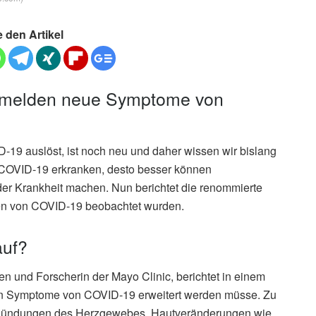
e den Artikel
r melden neue Symptome von
19 auslöst, ist noch neu und daher wissen wir bislang
 COVID-19 erkranken, desto besser können
der Krankheit machen. Nun berichtet die renommierte
en von COVID-19 beobachtet wurden.
auf?
ten und Forscherin der Mayo Clinic, berichtet in einem
nten Symptome von COVID-19 erweitert werden müsse. Zu
zündungen des Herzgewebes, Hautveränderungen wie