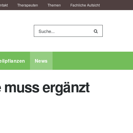
ntakt
Therapeuten
Themen
Fachliche Aufsicht
eilpflanzen
News
 muss ergänzt