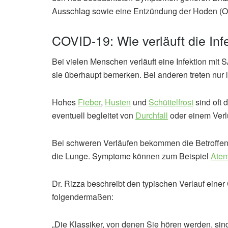
Ausschlag sowie eine Entzündung der Hoden (Orc
COVID-19: Wie verläuft die Inf
Bei vielen Menschen verläuft eine Infektion mi
sie überhaupt bemerken. Bei anderen treten nur 
Hohes
Fieber
,
Husten
und
Schüttelfrost
sind oft 
eventuell begleitet von
Durchfall
oder einem Verl
Bei schweren Verläufen bekommen die Betroffe
die Lunge. Symptome können zum Beispiel
Atem
Dr. Rizza beschreibt den typischen Verlauf ein
folgendermaßen:
„Die Klassiker, von denen Sie hören werden, si