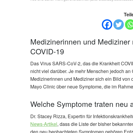
Teil
Medizinerinnen und Medizine
COVID-19
Das Virus SARS-CoV-2, das die Krankheit COVID-
nicht viel darüber. Je mehr Menschen jedoch an
Medizinerinnen und Mediziner sich ein Bild von 
Mayo Clinic über neue Symptome, die im Rahm
Welche Symptome traten neu 
Dr. Stacey Rizza, Expertin für Infektionskrankhei
News-Artikel
, dass die Liste der bisher bekan
den neu beobachteten Symptomen gehören Ent