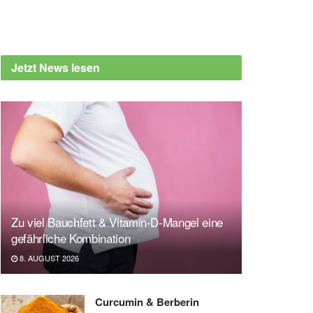
Jetzt News lesen
Zu viel Bauchfett & Vitamin-D-Mangel eine
gefährliche Kombination
8. AUGUST 2026
Curcumin & Berberin