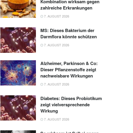
Kombination wirksam gegen
zahlreiche Erkrankungen
7. AUGUST 2026
MS: Dieses Bakterium der
Darmflora könnte schützen
7. AUGUST 2026
Alzheimer, Parkinson & Co:
Dieser Pflanzenstoffe zeigt
nachweisbare Wirkungen
7. AUGUST 2026
Diabetes: Dieses Probiotikum
zeigt vielversprechende
Wirkung
7. AUGUST 2026