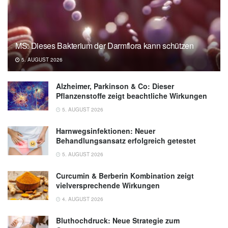
MS: Dieses Bakterium der Darmflora kann schützen
5. AUGUST 2026
Alzheimer, Parkinson & Co: Dieser
Pflanzenstoffe zeigt beachtliche Wirkungen
5. AUGUST 2026
Harnwegsinfektionen: Neuer
Behandlungsansatz erfolgreich getestet
5. AUGUST 2026
Curcumin & Berberin Kombination zeigt
vielversprechende Wirkungen
4. AUGUST 2026
Bluthochdruck: Neue Strategie zum