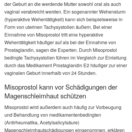
der Geburt an die werdende Mutter sowohl oral als auch
vaginal verabreicht werden. Ein sogenannter Wehensturm
(hyperaktive Wehentätigkeit) kann sich beispielsweise in
Form von uterinen Tachysystolien äußern. Bei einer
Einnahme von Misoprostol tritt eine hyperaktive
Wehentätigkeit häufiger auf als bei der Einnahme von
Prostaglandin, sagen die Experten. Durch Misoprostol
bedingte Tachysystolien führen im Vergleich zur Einleitung
durch das Medikament Prostaglandin E2 häufiger zur einer
vaginalen Geburt innerhalb von 24 Stunden.
Misoprostol kann vor Schädigungen der
Magenschleimhaut schützen
Misoprostol wird außerdem auch häufig zur Vorbeugung
und Behandlung von medikamentenbedingten
(Antirheumatika, Acetylsalicylsäure)
Magenschleimhautschädigungen eingenommen, erklären