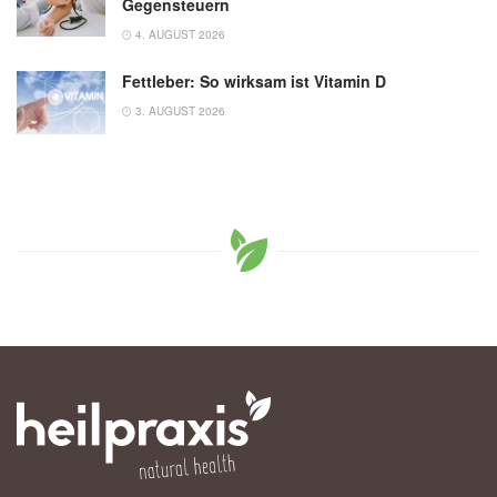
Gegensteuern
4. AUGUST 2026
Fettleber: So wirksam ist Vitamin D
3. AUGUST 2026