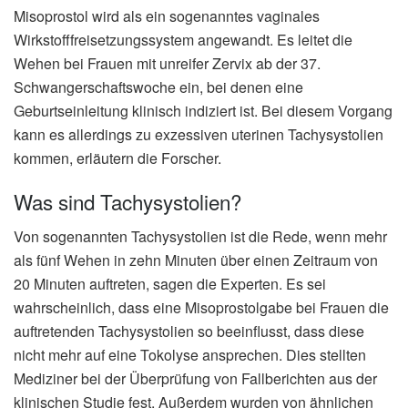
Misoprostol wird als ein sogenanntes vaginales
Wirkstofffreisetzungssystem angewandt. Es leitet die
Wehen bei Frauen mit unreifer Zervix ab der 37.
Schwangerschaftswoche ein, bei denen eine
Geburtseinleitung klinisch indiziert ist. Bei diesem Vorgang
kann es allerdings zu exzessiven uterinen Tachysystolien
kommen, erläutern die Forscher.
Was sind Tachysystolien?
Von sogenannten Tachysystolien ist die Rede, wenn mehr
als fünf Wehen in zehn Minuten über einen Zeitraum von
20 Minuten auftreten, sagen die Experten. Es sei
wahrscheinlich, dass eine Misoprostolgabe bei Frauen die
auftretenden Tachysystolien so beeinflusst, dass diese
nicht mehr auf eine Tokolyse ansprechen. Dies stellten
Mediziner bei der Überprüfung von Fallberichten aus der
klinischen Studie fest. Außerdem wurden von ähnlichen