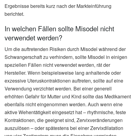
Ergebnisse bereits kurz nach der Markteinführung
berichtet.
In welchen Fällen sollte Misodel nicht
verwendet werden?
Um die auftretenden Risiken durch Misodel während der
Schwangerschaft zu verhindern, sollte Misodel in einigen
speziellen Fällen nicht verwendet werden, rät der
Hersteller. Wenn beispielsweise lang anhaltende oder
exzessive Uteruskontraktionen auftreten, sollte auf eine
Verwendung verzichtet werden. Bei einer generell
erhöhten Gefahr für Mutter und Kind sollte das Medikament
ebenfalls nicht eingenommen werden. Auch wenn eine
aktive Wehentätigkeit eingesetzt hat – rhythmische, feste
Kontraktionen, die geeignet sind, Zervixveränderungen
auszulösen – oder spätestens bei einer Zervixdilatation
von vier Zentimetern muss die Einnahme vermieden