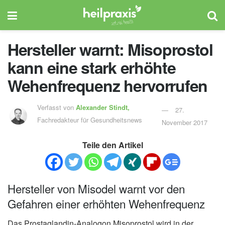
Hersteller warnt: Misoprostol
kann eine stark erhöhte
Wehenfrequenz hervorrufen
Verfasst von
Alexander Stindt,
27.
Fachredakteur für Gesundheitsnews
November 2017
Teile den Artikel
Hersteller von Misodel warnt vor den
Gefahren einer erhöhten Wehenfrequenz
Das Prostaglandin-Analogon Misoprostol wird in der