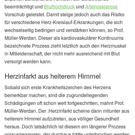
beeinträchtigt und
Bluthochdruck
und
Arteriosklerose
Vorschub geleistet. Damit steige jedoch auch das Risiko
für verschiedene Herz-Kreislauf-Erkrankungen, die sich
wechselseitig bedingen und verstärken können, so Prof.
Müller-Werdan. Dieser als kardiovaskulärer Kontinuums
bezeichnete Prozess zieht letztlich auch den Herzmuskel
in Mitleidenschaft, der nicht mehr ausreichend mit Blut
versorgt werden kann.
Herzinfarkt aus heiterem Himmel
Sobald sich erste Krankheitszeichen des Herzens
bemerkbar machen, sind die zugrundeliegenden
Schädigungen oft schon weit fortgeschritten, mahnt Prof.
Müller-Werdan. Der .Herzinfarkt scheine dann mitunter aus
heiterem Himmel aufzutreten, aus völliger Gesundheit
heraus. Doch tatsächlich ist diesem ein längerer Prozess
vorausgegangen, der durchaus hätte unterbrochen werden