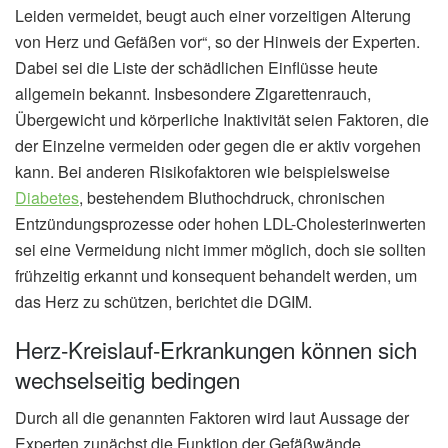
Leiden vermeidet, beugt auch einer vorzeitigen Alterung
von Herz und Gefäßen vor“, so der Hinweis der Experten.
Dabei sei die Liste der schädlichen Einflüsse heute
allgemein bekannt. Insbesondere Zigarettenrauch,
Übergewicht und körperliche Inaktivität seien Faktoren, die
der Einzelne vermeiden oder gegen die er aktiv vorgehen
kann. Bei anderen Risikofaktoren wie beispielsweise
Diabetes
, bestehendem Bluthochdruck, chronischen
Entzündungsprozesse oder hohen LDL-Cholesterinwerten
sei eine Vermeidung nicht immer möglich, doch sie sollten
frühzeitig erkannt und konsequent behandelt werden, um
das Herz zu schützen, berichtet die DGIM.
Herz-Kreislauf-Erkrankungen können sich
wechselseitig bedingen
Durch all die genannten Faktoren wird laut Aussage der
Experten zunächst die Funktion der Gefäßwände