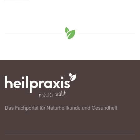
Das Fachportal für Naturheilkunde und Gesundheit