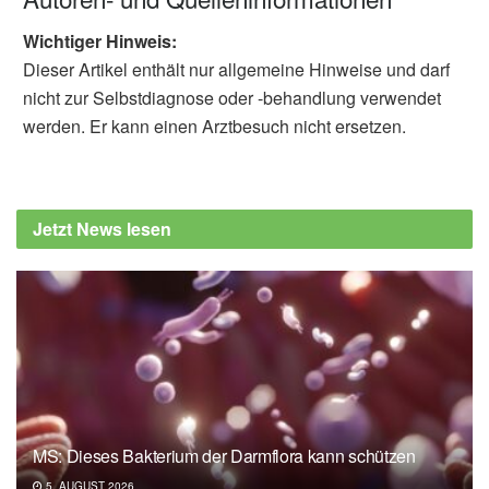
Wichtiger Hinweis:
Dieser Artikel enthält nur allgemeine Hinweise und darf
nicht zur Selbstdiagnose oder -behandlung verwendet
werden. Er kann einen Arztbesuch nicht ersetzen.
Jetzt News lesen
MS: Dieses Bakterium der Darmflora kann schützen
5. AUGUST 2026