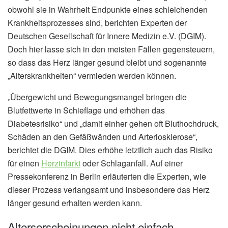
obwohl sie in Wahrheit Endpunkte eines schleichenden
Krankheitsprozesses sind, berichten Experten der
Deutschen Gesellschaft für Innere Medizin e.V. (DGIM).
Doch hier lasse sich in den meisten Fällen gegensteuern,
so dass das Herz länger gesund bleibt und sogenannte
„Alterskrankheiten“ vermieden werden können.
„Übergewicht und Bewegungsmangel bringen die
Blutfettwerte in Schieflage und erhöhen das
Diabetesrisiko“ und „damit einher gehen oft Bluthochdruck,
Schäden an den Gefäßwänden und Arteriosklerose“,
berichtet die DGIM. Dies erhöhe letztlich auch das Risiko
für einen
Herzinfarkt
oder Schlaganfall. Auf einer
Pressekonferenz in Berlin erläuterten die Experten, wie
dieser Prozess verlangsamt und insbesondere das Herz
länger gesund erhalten werden kann.
Alterserscheinungen nicht einfach