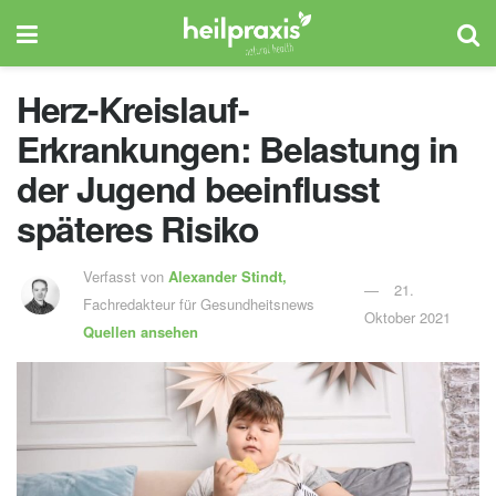
Herz-Kreislauf-
Erkrankungen: Belastung in
der Jugend beeinflusst
späteres Risiko
Verfasst von
Alexander Stindt,
21.
Fachredakteur für Gesundheitsnews
Oktober 2021
Quellen ansehen