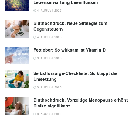
Lebenserwartung beeinflussen
4. AUGUST 2026
Bluthochdruck: Neue Strategie zum
Gegensteuern
4. AUGUST 2026
Fettleber: So wirksam ist Vitamin D
3. AUGUST 2026
Selbstfürsorge-Checkliste: So klappt die
Umsetzung
3. AUGUST 2026
Bluthochdruck: Vorzeitige Menopause erhöht
Risiko signifikant
3. AUGUST 2026