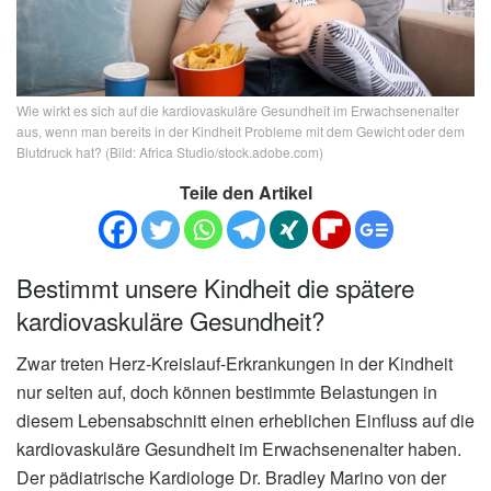
Wie wirkt es sich auf die kardiovaskuläre Gesundheit im Erwachsenenalter
aus, wenn man bereits in der Kindheit Probleme mit dem Gewicht oder dem
Blutdruck hat? (Bild: Africa Studio/stock.adobe.com)
Teile den Artikel
Bestimmt unsere Kindheit die spätere
kardiovaskuläre Gesundheit?
Zwar treten Herz-Kreislauf-Erkrankungen in der Kindheit
nur selten auf, doch können bestimmte Belastungen in
diesem Lebensabschnitt einen erheblichen Einfluss auf die
kardiovaskuläre Gesundheit im Erwachsenenalter haben.
Der pädiatrische Kardiologe Dr. Bradley Marino von der