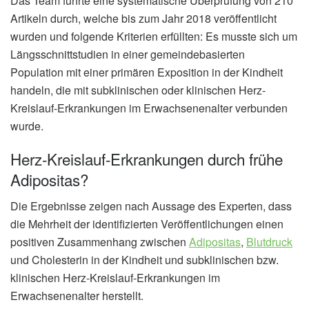
Das Team führte eine systematische Überprüfung von 210
Artikeln durch, welche bis zum Jahr 2018 veröffentlicht
wurden und folgende Kriterien erfüllten: Es musste sich um
Längsschnittstudien in einer gemeindebasierten
Population mit einer primären Exposition in der Kindheit
handeln, die mit subklinischen oder klinischen Herz-
Kreislauf-Erkrankungen im Erwachsenenalter verbunden
wurde.
Herz-Kreislauf-Erkrankungen durch frühe
Adipositas?
Die Ergebnisse zeigen nach Aussage des Experten, dass
die Mehrheit der identifizierten Veröffentlichungen einen
positiven Zusammenhang zwischen
Adipositas
,
Blutdruck
und Cholesterin in der Kindheit und subklinischen bzw.
klinischen Herz-Kreislauf-Erkrankungen im
Erwachsenenalter herstellt.