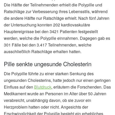
Die Hälfte der Teilnehmenden erhielt die Polypille und
Ratschläge zur Verbesserung ihres Lebensstils, während
die andere Hälfte nur Ratschläge erhielt. Nach fünf Jahren
der Untersuchung konnten 202 kardiovaskuläre
Hauptereignisse bei den 3421 Patienten festgestellt
werden, welche die Polypille einnahmen. Dagegen gab es
301 Fälle bei den 3.417 Teilnehmenden, welche
ausschließlich Ratschläge erhalten hatten.
Pille senkte ungesunde Cholesterin
Die Polypille führte zu einer starken Senkung des
ungesunden Cholesterins, hatte jedoch nur einen geringen
Einfluss auf den
Blutdruck
, erläutern die Forschenden. Das
Medikament wurde an Personen im Alter über 50 Jahren
verabreicht, unabhängig davon, ob sie zuvor ein
Herzproblem hatten oder nicht. Angesichts der
Erschwinglichkeit der Polypille besteht ein erhebliches