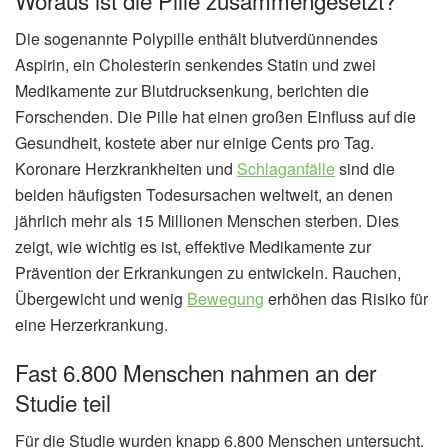
Woraus ist die Pille zusammengesetzt?
Die sogenannte Polypille enthält blutverdünnendes
Aspirin, ein Cholesterin senkendes Statin und zwei
Medikamente zur Blutdrucksenkung, berichten die
Forschenden. Die Pille hat einen großen Einfluss auf die
Gesundheit, kostete aber nur einige Cents pro Tag.
Koronare Herzkrankheiten und
Schlaganfälle
sind die
beiden häufigsten Todesursachen weltweit, an denen
jährlich mehr als 15 Millionen Menschen sterben. Dies
zeigt, wie wichtig es ist, effektive Medikamente zur
Prävention der Erkrankungen zu entwickeln. Rauchen,
Übergewicht und wenig
Bewegung
erhöhen das Risiko für
eine Herzerkrankung.
Fast 6.800 Menschen nahmen an der
Studie teil
Für die Studie wurden knapp 6.800 Menschen untersucht.