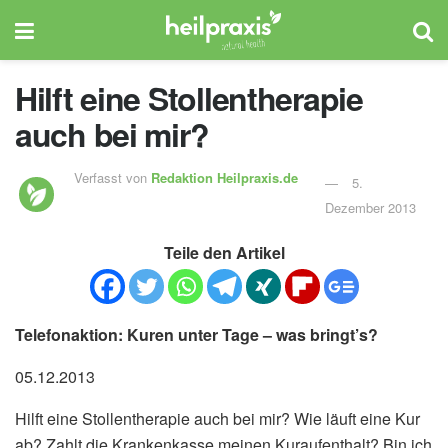
Hilft eine Stollentherapie
auch bei mir?
Verfasst von
Redaktion Heilpraxis.de
5.
Dezember 2013
Teile den Artikel
Telefonaktion: Kuren unter Tage – was bringt’s?
05.12.2013
Hilft eine Stollentherapie auch bei mir? Wie läuft eine Kur
ab? Zahlt die Krankenkasse meinen Kuraufenthalt? Bin ich