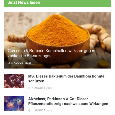
Jetzt News lesen
Curcumin & Berberin Kombination wirksam gegen
zahlreiche Erkrankungen
7. AUGUST 2026
MS: Dieses Bakterium der Darmflora könnte
schützen
7. AUGUST 2026
Alzheimer, Parkinson & Co: Dieser
Pflanzenstoffe zeigt nachweisbare Wirkungen
7. AUGUST 2026