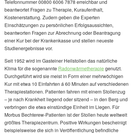
Telefonnummer 00800 6006 7878 erreichbar und
beantwortet Fragen zu Therapie, Kuraufenthalt,
Kostenerstattung. Zudem geben die Experten
Einschätzungen zu persönlichen Erfolgsaussichten,
beantworten Fragen zur Abrechnung oder Beantragung
einer Kur bei der Krankenkasse und stellen neueste
Studienergebnisse vor.
Seit 1952 wird im Gasteiner Heilstollen das natürliche
Klima für die sogenannte
Radonwärmetherapie
genutzt.
Durchgeführt wird sie meist in Form einer mehrwöchigen
Kur mit etwa 10 Einfahrten á 60 Minuten auf verschiedenen
Therapiestationen. Patienten fahren mit einem Stollenzug
– je nach Krankheit liegend oder sitzend – in den Berg und
verbringen die etwa einstündige Einheit im Liegen. Für
Morbus Bechterew-Patienten ist der Stollen heute weltweit
größtes Therapiezentrum. Positive Wirkungen bescheinigt
beispielsweise die sich in Veröffentlichung befindliche