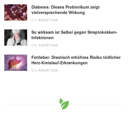
Diabetes: Dieses Probiotikum zeigt
vielversprechende Wirkung
7. AUGUST 2026
So wirksam ist Salbei gegen Streptokokken-
Infektionen
6. AUGUST 2026
Fettleber: Drastisch erhöhtes Risiko tödlicher
Herz-Kreislauf-Erkrankungen
5. AUGUST 2026