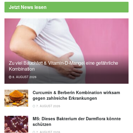
Jetzt News lesen
Zu viel Bauchfett & Vitamin-D-Mangel eine gefährliche
Kombination
8. AUGUST 2026
Curcumin & Berberin Kombination wirksam
gegen zahlreiche Erkrankungen
7. AUGUST 2026
MS: Dieses Bakterium der Darmflora könnte
schützen
7. AUGUST 2026