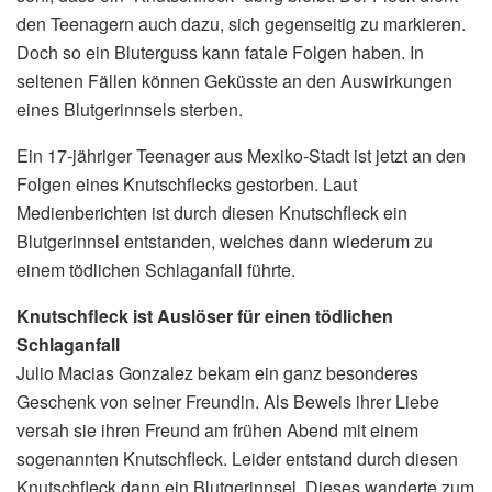
den Teenagern auch dazu, sich gegenseitig zu markieren.
Doch so ein Bluterguss kann fatale Folgen haben. In
seltenen Fällen können Geküsste an den Auswirkungen
eines Blutgerinnsels sterben.
Ein 17-jähriger Teenager aus Mexiko-Stadt ist jetzt an den
Folgen eines Knutschflecks gestorben. Laut
Medienberichten ist durch diesen Knutschfleck ein
Blutgerinnsel entstanden, welches dann wiederum zu
einem tödlichen Schlaganfall führte.
Knutschfleck ist Auslöser für einen tödlichen
Schlaganfall
Julio Macias Gonzalez bekam ein ganz besonderes
Geschenk von seiner Freundin. Als Beweis ihrer Liebe
versah sie ihren Freund am frühen Abend mit einem
sogenannten Knutschfleck. Leider entstand durch diesen
Knutschfleck dann ein Blutgerinnsel. Dieses wanderte zum