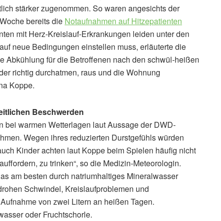
tlich stärker zugenommen. So waren angesichts der
 Woche bereits die
Notaufnahmen auf Hitzepatienten
nten mit Herz-Kreislauf-Erkrankungen leiden unter den
auf neue Bedingungen einstellen muss, erläuterte die
e Abkühlung für die Betroffenen nach den schwül-heißen
eder richtig durchatmen, raus und die Wohnung
ina Koppe.
eitlichen Beschwerden
den bei warmen Wetterlagen laut Aussage der DWD-
nahmen. Wegen ihres reduzierten Durstgefühls würden
auch Kinder achten laut Koppe beim Spielen häufig nicht
 auffordern, zu trinken“, so die Medizin-Meteorologin.
as am besten durch natriumhaltiges Mineralwasser
drohen Schwindel, Kreislaufproblemen und
 Aufnahme von zwei Litern an heißen Tagen.
wasser oder Fruchtschorle.