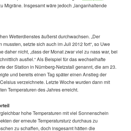
zu Migräne. Insgesamt wäre jedoch „langanhaltende
schen Wetterdienstes äußerst durchwachsen. „Der
 mussten, setzte sich auch im Juli 2012 fort“, so Uwe
daher nicht, „dass der Monat zwar viel zu nass war, bei
ittlich ausfiel.“ Als Beispiel für das wechselhafte
 der Station in Nürnberg-Netzstall genannt, die am 23.
eigte und bereits einen Tag später einen Anstieg der
 Celsius verzeichnete. Letzte Woche wurden dann mit
sten Temperaturen des Jahres erreicht.
rteil
rgleichbar hohe Temperaturen mit viel Sonnenschein
pekten der erneute Temperatursturz durchaus zu
schen zu schaffen, doch insgesamt hätten die