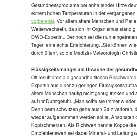
Gesundheitsprobleme bei anhaltender Hitze deu
extrem hohen Temperaturen in der vergangenen
vorbereitet
. Vor allem ältere Menschen und Patie
Wetterwechseln, da sich ihr Organismus ständig 
DWD-Expertin.. Dennoch sei die nun eingetreten
Tagen eine echte Erleichterung. „Sie können wi
durchlüften“, so die Medizin-Meteorologin Christ
Flüssigkeitsmangel als Ursache der gesundh
Oft resultieren die gesundheitlichen Beschwer
Expertin aus einer zu geringen Flüssigkeitsauf
ältere Menschen häufig nicht genug trinken und 
auf ihr Durstgefühl. „Man sollte sie immer wieder
Denn beim schwitzen gehe auch Salz verloren, d
wieder aufgenommen werden sollte. Ansonsten 
Kopfschmerzen. Als Richtwert nannte Koppe die
Empfehlenswert sei dabei Mineral- und Leitungs