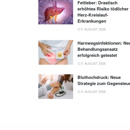
Fettleber: Drastisch
erhöhtes Risiko tödlicher
Herz-Kreislauf-
Erkrankungen
5. AUGUST 2026
Harnwegsinfektionen: Ne
Behandlungsansatz
erfolgreich getestet
5. AUGUST 2026
Bluthochdruck: Neue
Strategie zum Gegensteu
4. AUGUST 2026