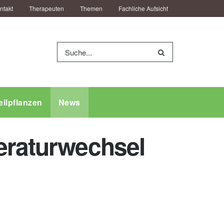
ntakt
Therapeuten
Themen
Fachliche Aufsicht
eilpflanzen
News
peraturwechsel