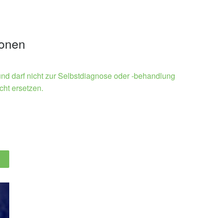
ionen
und darf nicht zur Selbstdiagnose oder -behandlung
cht ersetzen.