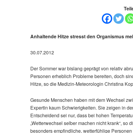
Teil
Anhaltende Hitze stresst den Organismus me
30.07.2012
Der Sommer war bislang geprägt von relativ abr
Personen erheblich Probleme bereiten, doch sind
Hitze, so die Medizin-Meteorologin Christina K
Gesunde Menschen haben mit dem Wechsel zwis
Expertin kaum Schwierigkeiten. Sie zeigen in de
Entscheidend sei nur, dass bei hohen Temperat
„Wetterwechsel selber machen nicht krank“, so 
besonders empfindliche, wetterfühlige Personen