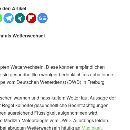
e den Artikel
hr als Wetterwechsel
upten Wetterwechseln. Diese können empfindlichen
 sie gesundheitlich weniger bedenklich als anhaltende
oppe vom Deutschen Wetterdienst (DWD) in Freiburg.
chen warmen und nass-kaltem Wetter laut Aussage der
r Regel keinerlei gesundheitliche Beeinträchtigungen.
uren ausreichend Flüssigkeit aufgenommen wird.
die Medizin-Meteorologin vom DWD. Allerdings leiden
 bei abrupten Wetterwechseln häufig an
Müdigkeit
,