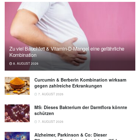
Zu viel Bauchfett & Vitamin-D-Mangel eine gefährliche
Kombination
8. AUGUST 2026
Curcumin & Berberin Kombination wirksam
gegen zahlreiche Erkrankungen
7. AUGUST 2026
MS: Dieses Bakterium der Darmflora könnte
schützen
7. AUGUST 2026
Alzheimer, Parkinson & Co: Dieser