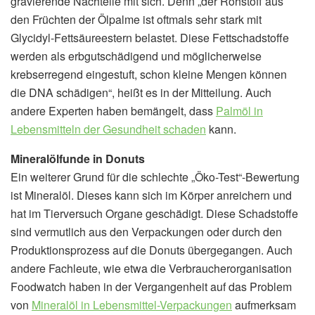
gravierende Nachteile mit sich. Denn „der Rohstoff aus
den Früchten der Ölpalme ist oftmals sehr stark mit
Glycidyl-Fettsäureestern belastet. Diese Fettschadstoffe
werden als erbgutschädigend und möglicherweise
krebserregend eingestuft, schon kleine Mengen können
die DNA schädigen“, heißt es in der Mitteilung. Auch
andere Experten haben bemängelt, dass
Palmöl in
Lebensmitteln der Gesundheit schaden
kann.
Mineralölfunde in Donuts
Ein weiterer Grund für die schlechte „Öko-Test“-Bewertung
ist Mineralöl. Dieses kann sich im Körper anreichern und
hat im Tierversuch Organe geschädigt. Diese Schadstoffe
sind vermutlich aus den Verpackungen oder durch den
Produktionsprozess auf die Donuts übergegangen. Auch
andere Fachleute, wie etwa die Verbraucherorganisation
Foodwatch haben in der Vergangenheit auf das Problem
von
Mineralöl in Lebensmittel-Verpackungen
aufmerksam