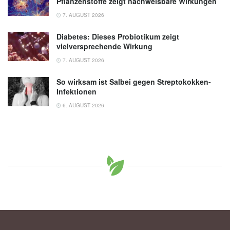
Pflanzenstoffe zeigt nachweisbare Wirkungen
7. AUGUST 2026
Diabetes: Dieses Probiotikum zeigt
vielversprechende Wirkung
7. AUGUST 2026
So wirksam ist Salbei gegen Streptokokken-
Infektionen
6. AUGUST 2026