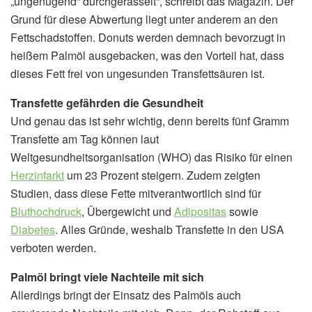
„ungenügend“ durchgerasselt“, schreibt das Magazin. Der
Grund für diese Abwertung liegt unter anderem an den
Fettschadstoffen. Donuts werden demnach bevorzugt in
heißem Palmöl ausgebacken, was den Vorteil hat, dass
dieses Fett frei von ungesunden Transfettsäuren ist.
Transfette gefährden die Gesundheit
Und genau das ist sehr wichtig, denn bereits fünf Gramm
Transfette am Tag können laut
Weltgesundheitsorganisation (WHO) das Risiko für einen
Herzinfarkt
um 23 Prozent steigern. Zudem zeigten
Studien, dass diese Fette mitverantwortlich sind für
Bluthochdruck
, Übergewicht und
Adipositas
sowie
Diabetes
. Alles Gründe, weshalb Transfette in den USA
verboten werden.
Palmöl bringt viele Nachteile mit sich
Allerdings bringt der Einsatz des Palmöls auch