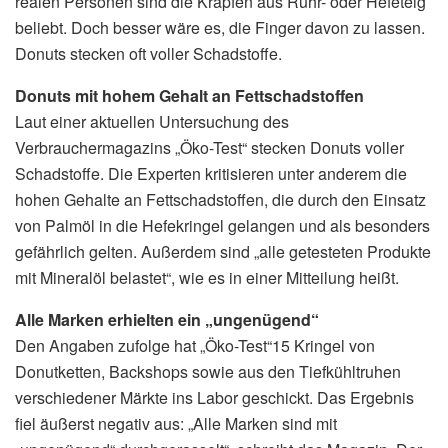
realen Personen sind die Krapfen aus Rühr- oder Hefeteig
beliebt. Doch besser wäre es, die Finger davon zu lassen.
Donuts stecken oft voller Schadstoffe.
Donuts mit hohem Gehalt an Fettschadstoffen
Laut einer aktuellen Untersuchung des
Verbrauchermagazins „Öko-Test“ stecken Donuts voller
Schadstoffe. Die Experten kritisieren unter anderem die
hohen Gehalte an Fettschadstoffen, die durch den Einsatz
von Palmöl in die Hefekringel gelangen und als besonders
gefährlich gelten. Außerdem sind „alle getesteten Produkte
mit Mineralöl belastet“, wie es in einer Mitteilung heißt.
Alle Marken erhielten ein „ungenügend“
Den Angaben zufolge hat „Öko-Test“15 Kringel von
Donutketten, Backshops sowie aus den Tiefkühltruhen
verschiedener Märkte ins Labor geschickt. Das Ergebnis
fiel äußerst negativ aus: „Alle Marken sind mit