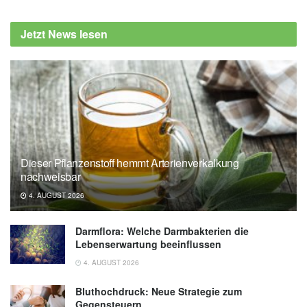
Jetzt News lesen
Dieser Pflanzenstoff hemmt Arterienverkalkung
nachweisbar
4. AUGUST 2026
Darmflora: Welche Darmbakterien die
Lebenserwartung beeinflussen
4. AUGUST 2026
Bluthochdruck: Neue Strategie zum
Gegensteuern