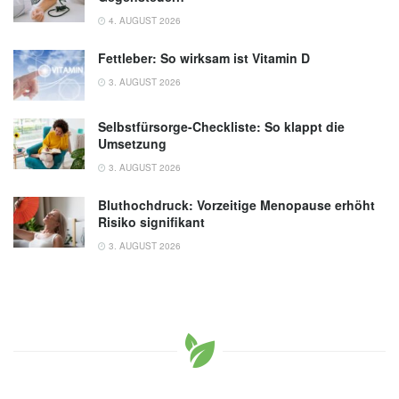
4. AUGUST 2026
Fettleber: So wirksam ist Vitamin D
3. AUGUST 2026
Selbstfürsorge-Checkliste: So klappt die
Umsetzung
3. AUGUST 2026
Bluthochdruck: Vorzeitige Menopause erhöht
Risiko signifikant
3. AUGUST 2026