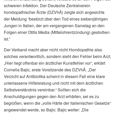
schweren Infektion. Der Deutsche Zentralverein
homöopathischer Ärzte (DZVhÄ) zeigte sich angesichts
der Meldung “bestürzt über den Tod eines siebenjährigen
Jungen in Italien, der am vergangenen Samstag an den
Folgen einer Otitis Media (Mittelohrentzündung) gestorben
ist.”
Der Verband macht aber nicht nicht Homöopathie also
solches verantwortlich, sondern sieht den Fehler beim Arzt.
„Hier liegt offenbar ein ärztlicher Kunstfehler vor“, erklärt
Cornelia Bajic, erste Vorsitzende des DZVhÄ. „Der
Verzicht auf Antibiotika scheint in diesem Fall eine klare
unterlassene Hilfeleistung und nicht mit dem ärztlichen
Selbstverständnis vereinbar.“ Sollten sich die
Anschuldigungen gegen den Arzt erhärten, sei es zu
begrüßen, wenn die „volle Härte der italienischen Gesetze“
angewendet werde, so Bajic. Bajic weiter: „Die