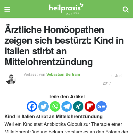
Ärztliche Homöopathen
zeigen sich bestürzt: Kind in
Italien stirbt an
Mittelohrentzündung
Verfasst von
Sebastian Bertram
1. Juni
2017
Teile den Artikel
Kind in Italien stirbt an Mittelohrentzündung
Weil ein Kind statt Antibiotika Globuli zur Therapie einer
Mittelohrentzündung bekam, verstarb es an den Folgen der