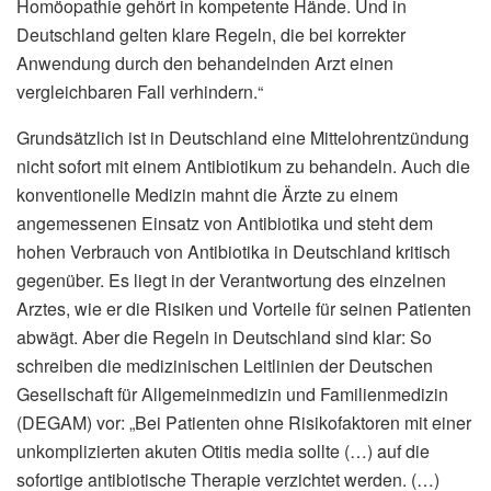
Homöopathie gehört in kompetente Hände. Und in
Deutschland gelten klare Regeln, die bei korrekter
Anwendung durch den behandelnden Arzt einen
vergleichbaren Fall verhindern.“
Grundsätzlich ist in Deutschland eine Mittelohrentzündung
nicht sofort mit einem Antibiotikum zu behandeln. Auch die
konventionelle Medizin mahnt die Ärzte zu einem
angemessenen Einsatz von Antibiotika und steht dem
hohen Verbrauch von Antibiotika in Deutschland kritisch
gegenüber. Es liegt in der Verantwortung des einzelnen
Arztes, wie er die Risiken und Vorteile für seinen Patienten
abwägt. Aber die Regeln in Deutschland sind klar: So
schreiben die medizinischen Leitlinien der Deutschen
Gesellschaft für Allgemeinmedizin und Familienmedizin
(DEGAM) vor: „Bei Patienten ohne Risikofaktoren mit einer
unkomplizierten akuten Otitis media sollte (…) auf die
sofortige antibiotische Therapie verzichtet werden. (…)