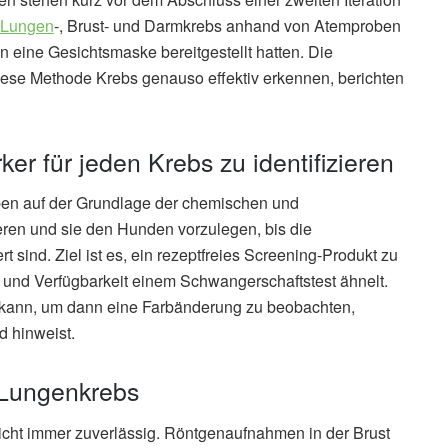
Lungen
-, Brust- und Darmkrebs anhand von Atemproben
in eine Gesichtsmaske bereitgestellt hatten. Die
ese Methode Krebs genauso effektiv erkennen, berichten
ker für jeden Krebs zu identifizieren
oben auf der Grundlage der chemischen und
ieren und sie den Hunden vorzulegen, bis die
rt sind. Ziel ist es, ein rezeptfreies Screening-Produkt zu
t und Verfügbarkeit einem Schwangerschaftstest ähnelt.
n kann, um dann eine Farbänderung zu beobachten,
d hinweist.
 Lungenkrebs
icht immer zuverlässig. Röntgenaufnahmen in der Brust