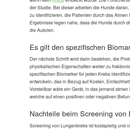
der Studie. Bei dieser arbeiten die Hunde daran,
zu identifizieren, die Patienten durch das Atmen 
Ergebnisse legen nahe, dass die Hunde durch di
die Autoren.
Es gilt den spezifischen Biomar
Der nächste Schritt wird darin bestehen, die Pr
physikalischen Eigenschaften weiter zu fraktion
spezifischen Biomarker für jeden Krebs identifizie
entwickeln, das in Bezug auf Kosten, Einfachhei
Vorstellbar wäre ein Gerät, in das jemand atme
welche auf einen positiven oder negativen Befun
Nachteile beim Screening von
Screening von Lungenkrebs ist kostspielig und n