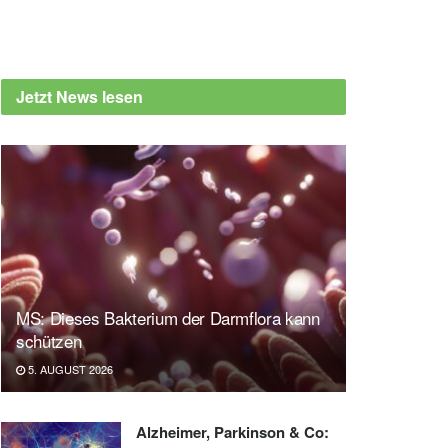
Jetzt News lesen
MS: Dieses Bakterium der Darmflora kann
schützen
5. AUGUST 2026
Alzheimer, Parkinson & Co: