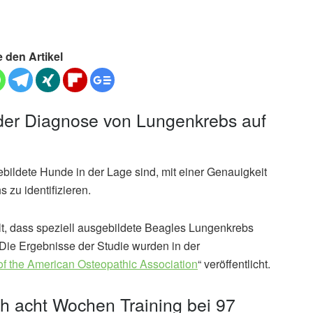
e den Artikel
 der Diagnose von Lungenkrebs auf
gebildete Hunde in der Lage sind, mit einer Genauigkeit
zu identifizieren.
lt, dass speziell ausgebildete Beagles Lungenkrebs
 Die Ergebnisse der Studie wurden in der
of the American Osteopathic Association
“ veröffentlicht.
h acht Wochen Training bei 97