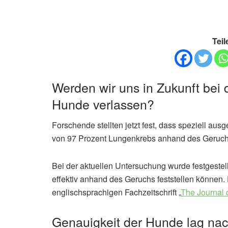
Teil
Werden wir uns in Zukunft bei
Hunde verlassen?
Forschende stellten jetzt fest, dass speziell aus
von 97 Prozent Lungenkrebs anhand des Geruchs 
Bei der aktuellen Untersuchung wurde festgestel
effektiv anhand des Geruchs feststellen können.
englischsprachigen Fachzeitschrift „
The Journal 
Genauigkeit der Hunde lag nac