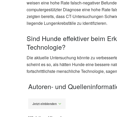
weisen eine hohe Rate falsch-negativer Befund
computergestützter Diagnose eine hohe Rate fal
zeigten bereits, dass CT-Untersuchungen Schwie
liegende Lungenkrebsfälle zu identifizieren.
Sind Hunde effektiver beim Er
Technologie?
Die aktuelle Untersuchung könnte zu verbesser
scheint es so, als hätten Hunde eine bessere nat
fortschrittlichste menschliche Technologie, sagen
Autoren- und Quelleninformat
Jetzt einblenden