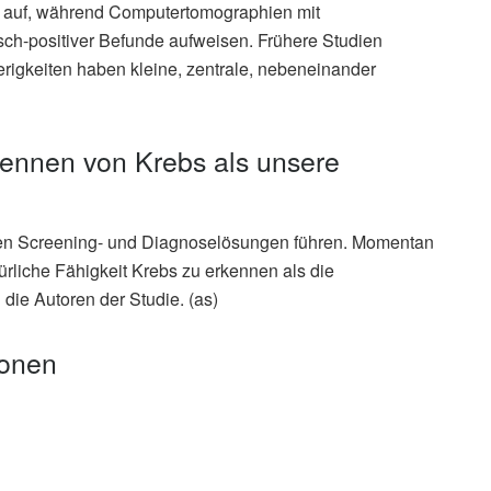
e auf, während Computertomographien mit
sch-positiver Befunde aufweisen. Frühere Studien
rigkeiten haben kleine, zentrale, nebeneinander
kennen von Krebs als unsere
ten Screening- und Diagnoselösungen führen. Momentan
ürliche Fähigkeit Krebs zu erkennen als die
 die Autoren der Studie. (as)
ionen