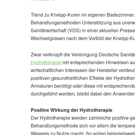
Trend zu Kneipp-Kuren im eigenen Badezimmer. M
Behandlungsmethoden Unterstützung aus unerwar
Sanitärwirtschaft (VDS) in einer aktuellen Pres
Wechselgüssen nach dem Vorbild der Kneipp-K
Zwar verknüpft die Vereinigung Deutsche Sanit
Hydrotherapie
mit entsprechenden Hinweisen auf
wirtschaftlichen Interessen der Hersteller verdeu
positiven gesundheitlichen Effekte der Hydrother
Armaturen benötigt oder diese mit entsprechend
durchgeführt werden, bleibt dabei den Anwender
Positive Wirkung der Hydrotherapie
Der Hydrotherapie werden zahlreiche positive ge
Behandlungsmethode sich vor allem die tempera
Wassers zu Nutze macht. So sollen beispielsw