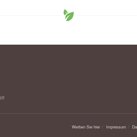
it
Werben Sie hier
Impressum
Da