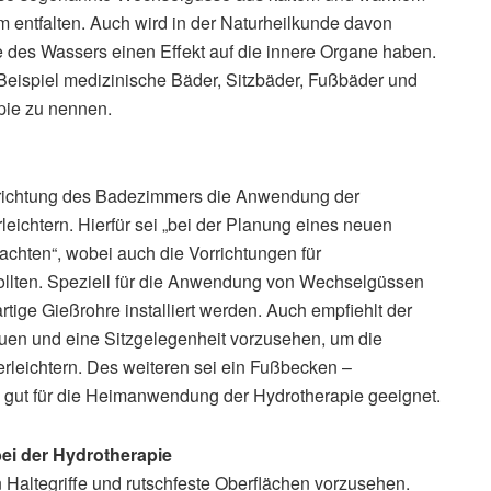
 entfalten. Auch wird in der Naturheilkunde davon
des Wassers einen Effekt auf die innere Organe haben.
eispiel medizinische Bäder, Sitzbäder, Fußbäder und
ie zu nennen.
inrichtung des Badezimmers die Anwendung der
eichtern. Hierfür sei „bei der Planung eines neuen
achten“, wobei auch die Vorrichtungen für
llten. Speziell für die Anwendung von Wechselgüssen
ige Gießrohre installiert werden. Auch empfiehlt der
en und eine Sitzgelegenheit vorzusehen, um die
leichtern. Des weiteren sei ein Fußbecken –
– gut für die Heimanwendung der Hydrotherapie geeignet.
ei der Hydrotherapie
Haltegriffe und rutschfeste Oberflächen vorzusehen.