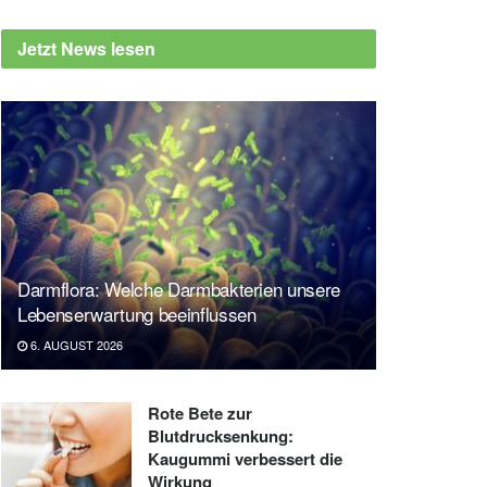
Jetzt News lesen
Darmflora: Welche Darmbakterien unsere
Lebenserwartung beeinflussen
6. AUGUST 2026
Rote Bete zur
Blutdrucksenkung:
Kaugummi verbessert die
Wirkung