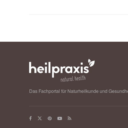
Das Fachportal für Naturheilkunde und Gesundhe