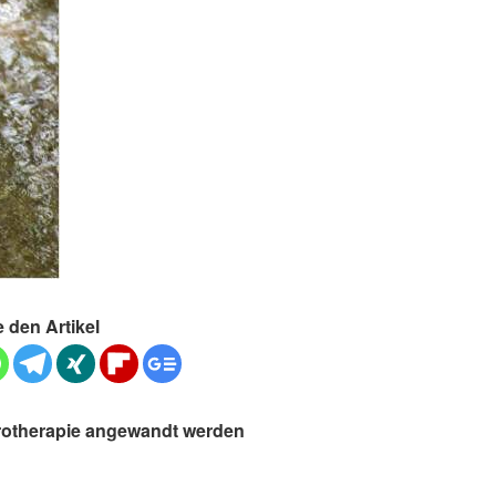
e den Artikel
rotherapie angewandt werden