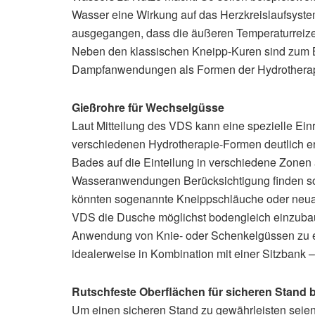
Wasser eine Wirkung auf das Herzkreislaufsystem
ausgegangen, dass die äußeren Temperaturreize 
Neben den klassischen Kneipp-Kuren sind zum B
Dampfanwendungen als Formen der Hydrotherap
Gießrohre für Wechselgüsse
Laut Mitteilung des VDS kann eine spezielle E
verschiedenen Hydrotherapie-Formen deutlich erl
Bades auf die Einteilung in verschiedene Zonen 
Wasseranwendungen Berücksichtigung finden so
könnten sogenannte Kneippschläuche oder neuart
VDS die Dusche möglichst bodengleich einzubau
Anwendung von Knie- oder Schenkelgüssen zu er
idealerweise in Kombination mit einer Sitzbank 
Rutschfeste Oberflächen für sicheren Stand b
Um einen sicheren Stand zu gewährleisten seien 