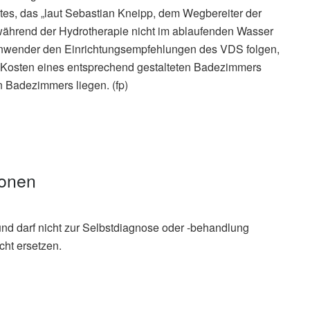
tes, das „laut Sebastian Kneipp, dem Wegbereiter der
hrend der Hydrotherapie nicht im ablaufenden Wasser
Anwender den Einrichtungsempfehlungen des VDS folgen,
e Kosten eines entsprechend gestalteten Badezimmers
n Badezimmers liegen. (fp)
ionen
und darf nicht zur Selbstdiagnose oder -behandlung
cht ersetzen.