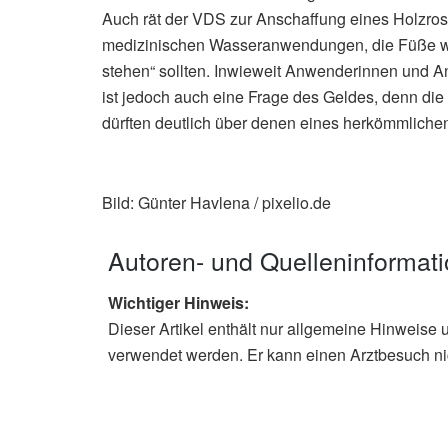
Auch rät der VDS zur Anschaffung eines Holzros
medizinischen Wasseranwendungen, die Füße wä
stehen“ sollten. Inwieweit Anwenderinnen und 
ist jedoch auch eine Frage des Geldes, denn di
dürften deutlich über denen eines herkömmliche
Bild: Günter Havlena / pixelio.de
Autoren- und Quelleninformat
Wichtiger Hinweis:
Dieser Artikel enthält nur allgemeine Hinweise 
verwendet werden. Er kann einen Arztbesuch ni