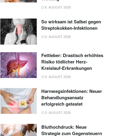
6. AUGUST 2026
So wirksam ist Salbei gegen
Streptokokken-Infektionen
6. AUGUST 2026
Fettleber: Drastisch erhöhtes
Risiko tödlicher Herz-
Kreislauf-Erkrankungen
5. AUGUST 2026
Harnwegsinfektionen: Neuer
Behandlungsansatz
erfolgreich getestet
5. AUGUST 2026
Bluthochdruck: Neue
Strategie zum Gegensteuern