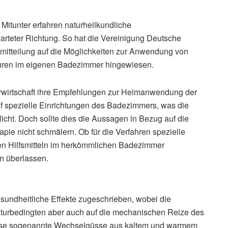
itunter erfahren naturheilkundliche
teter Richtung. So hat die Vereinigung Deutsche
semitteilung auf die Möglichkeiten zur Anwendung von
uren im eigenen Badezimmer hingewiesen.
ärwirtschaft ihre Empfehlungen zur Heimanwendung der
 spezielle Einrichtungen des Badezimmers, was die
tlicht. Doch sollte dies die Aussagen in Bezug auf die
apie nicht schmälern. Ob für die Verfahren spezielle
en Hilfsmitteln im herkömmlichen Badezimmer
n überlassen.
sundheitliche Effekte zugeschrieben, wobei die
turbedingten aber auch auf die mechanischen Reize des
eise sogenannte Wechselgüsse aus kaltem und warmem