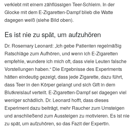
verklebt mit einem zähflüssigen Teer-Schleim. In der
Glocke mit dem E-Zigaretten-Dampf blieb die Watte
dagegen weiß (siehe Bild oben).
Es ist nie zu spät, um aufzuhören
Dr. Rosemary Leonard: „Ich gebe Patienten regelmäßig
Ratschläge zum Aufhören, und wenn ich E-Zigaretten
empfehle, wundere ich mich oft, dass viele Leuten falsche
Vorstellungen haben.“ Die Ergebnisse des Experiments
hätten eindeutig gezeigt, dass jede Zigarette, dazu führt,
dass Teer in den Körper gelangt und sich Gift in dem
Blutkreislauf verteilt. E-Zigaretten-Dampf sei dagegen viel
weniger schädlich. Dr. Leonard hofft, dass dieses
Experiment dazu beiträgt, mehr Raucher zum Umsteigen
und anschließend zum Aussteigen zu motivieren. Es ist nie
zu spät, um aufzuhören, so das Fazit der Expertin.