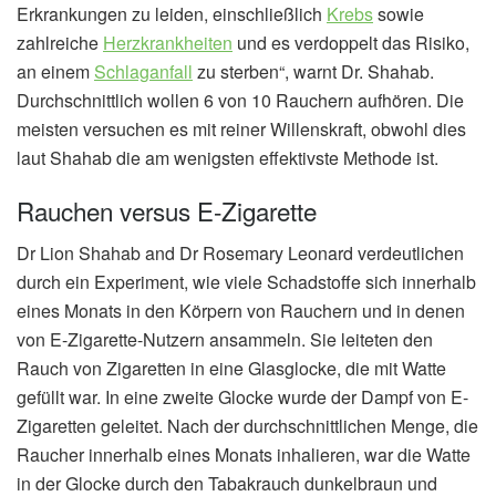
Erkrankungen zu leiden, einschließlich
Krebs
sowie
zahlreiche
Herzkrankheiten
und es verdoppelt das Risiko,
an einem
Schlaganfall
zu sterben“, warnt Dr. Shahab.
Durchschnittlich wollen 6 von 10 Rauchern aufhören. Die
meisten versuchen es mit reiner Willenskraft, obwohl dies
laut Shahab die am wenigsten effektivste Methode ist.
Rauchen versus E-Zigarette
Dr Lion Shahab and Dr Rosemary Leonard verdeutlichen
durch ein Experiment, wie viele Schadstoffe sich innerhalb
eines Monats in den Körpern von Rauchern und in denen
von E-Zigarette-Nutzern ansammeln. Sie leiteten den
Rauch von Zigaretten in eine Glasglocke, die mit Watte
gefüllt war. In eine zweite Glocke wurde der Dampf von E-
Zigaretten geleitet. Nach der durchschnittlichen Menge, die
Raucher innerhalb eines Monats inhalieren, war die Watte
in der Glocke durch den Tabakrauch dunkelbraun und