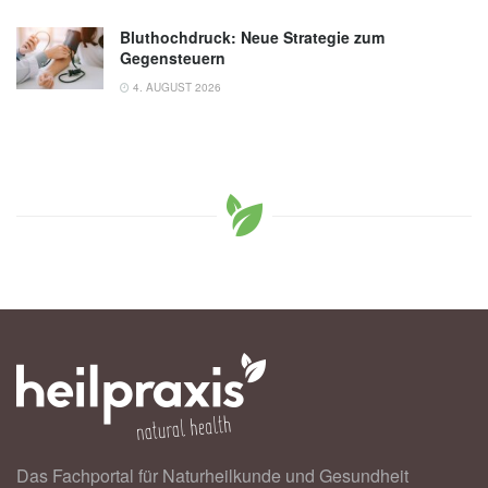
Bluthochdruck: Neue Strategie zum
Gegensteuern
4. AUGUST 2026
Das Fachportal für Naturheilkunde und Gesundheit