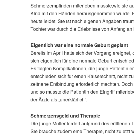
Schmerzempfinden miterleben musste,wie sie au
Kind mit den Händen herausgenommen wurde. Ein 
heute leidet. Sie ist nach eigenen Angaben trau
Tochter war durch die Erlebnisse von Anfang an b
Eigentlich war eine normale Geburt geplant
Bereits im April hatte sich der Vorgang ereignet,
sich eigentlich für eine normale Geburt entschi
Es folgten Komplikationen, die junge Patientin er
entschieden sich für einen Kaiserschnitt, nicht z
zeitnahe Entbindung erforderlich machten. Doch d
und so musste die Patientin den Eingriff miterle
der Ärzte als „unerklärlich“.
Schmerzensgeld und Therapie
Die junge Mutter fordert aufgrund des erlittene
Sie brauche zudem eine Therapie, nicht zuletzt w