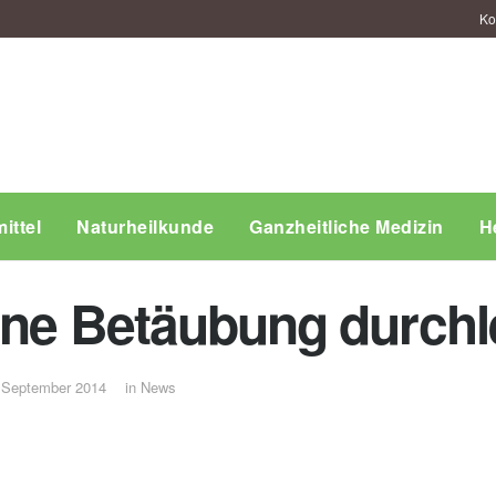
Ko
ittel
Naturheilkunde
Ganzheitliche Medizin
H
hne Betäubung durchl
 September 2014
in
News