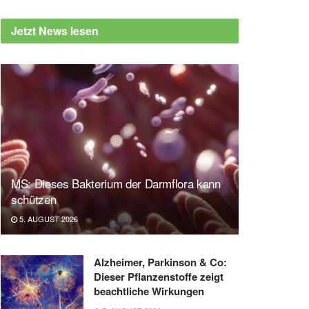
Jetzt News lesen
MS: Dieses Bakterium der Darmflora kann
schützen
5. AUGUST 2026
Alzheimer, Parkinson & Co:
Dieser Pflanzenstoffe zeigt
beachtliche Wirkungen