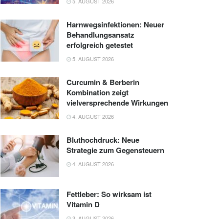
5. AUGUST 2026
Harnwegsinfektionen: Neuer
Behandlungsansatz
erfolgreich getestet
5. AUGUST 2026
Curcumin & Berberin
Kombination zeigt
vielversprechende Wirkungen
4. AUGUST 2026
Bluthochdruck: Neue
Strategie zum Gegensteuern
4. AUGUST 2026
Fettleber: So wirksam ist
Vitamin D
3. AUGUST 2026