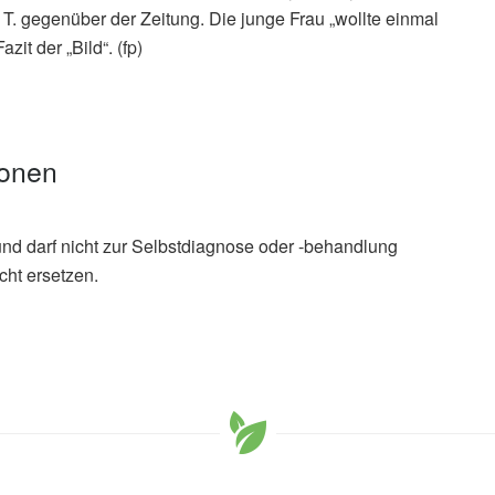
a T. gegenüber der Zeitung. Die junge Frau „wollte einmal
zit der „Bild“. (fp)
ionen
und darf nicht zur Selbstdiagnose oder -behandlung
cht ersetzen.