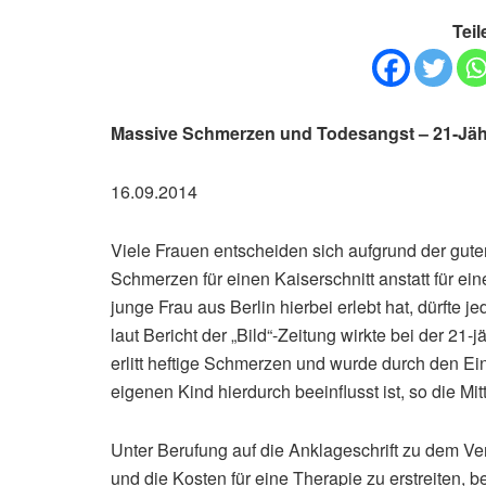
Teil
Massive Schmerzen und Todesangst – 21-Jähr
16.09.2014
Viele Frauen entscheiden sich aufgrund der gute
Schmerzen für einen Kaiserschnitt anstatt für ei
junge Frau aus Berlin hierbei erlebt hat, dürft
laut Bericht der „Bild“-Zeitung wirkte bei der 21
erlitt heftige Schmerzen und wurde durch den Eing
eigenen Kind hierdurch beeinflusst ist, so die Mit
Unter Berufung auf die Anklageschrift zu dem Ve
und die Kosten für eine Therapie zu erstreiten, be