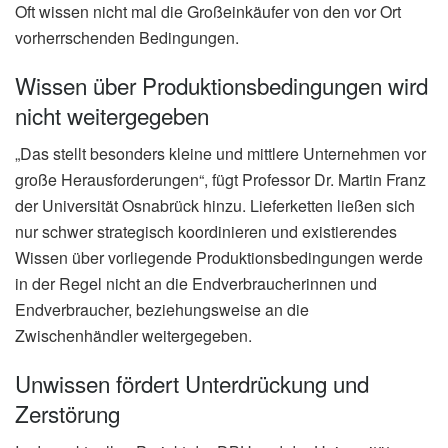
Oft wissen nicht mal die Großeinkäufer von den vor Ort
vorherrschenden Bedingungen.
Wissen über Produktionsbedingungen wird
nicht weitergegeben
„Das stellt besonders kleine und mittlere Unternehmen vor
große Herausforderungen“, fügt Professor Dr. Martin Franz
der Universität Osnabrück hinzu. Lieferketten ließen sich
nur schwer strategisch koordinieren und existierendes
Wissen über vorliegende Produktionsbedingungen werde
in der Regel nicht an die Endverbraucherinnen und
Endverbraucher, beziehungsweise an die
Zwischenhändler weitergegeben.
Unwissen fördert Unterdrückung und
Zerstörung