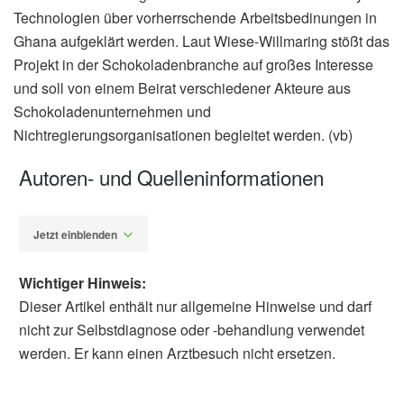
Technologien über vorherrschende Arbeitsbedinungen in
Ghana aufgeklärt werden. Laut Wiese-Willmaring stößt das
Projekt in der Schokoladenbranche auf großes Interesse
und soll von einem Beirat verschiedener Akteure aus
Schokoladenunternehmen und
Nichtregierungsorganisationen begleitet werden. (vb)
Autoren- und Quelleninformationen
Jetzt einblenden
Wichtiger Hinweis:
Dieser Artikel enthält nur allgemeine Hinweise und darf
nicht zur Selbstdiagnose oder -behandlung verwendet
werden. Er kann einen Arztbesuch nicht ersetzen.
Diplom-Redakteur (FH) Volker Blasek
Deutsche Bundesstiftung Umwelt: Universität