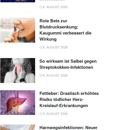
6. AUGUST 2026
Rote Bete zur
Blutdrucksenkung:
Kaugummi verbessert die
Wirkung
6. AUGUST 2026
So wirksam ist Salbei gegen
Streptokokken-Infektionen
6. AUGUST 2026
Fettleber: Drastisch erhöhtes
Risiko tödlicher Herz-
Kreislauf-Erkrankungen
5. AUGUST 2026
Harnwegsinfektionen: Neuer