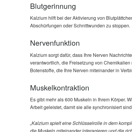
Blutgerinnung
Kalzium hilft bei der Aktivierung von Blutplättche
Abschürfungen oder Schnittwunden zu stoppen.
Nervenfunktion
Kalzium sorgt dafür, dass Ihre Nerven Nachrichte
verantwortlich, die Freisetzung von Chemikalien
Botenstoffe, die Ihre Nerven miteinander in Verb
Muskelkontraktion
Es gibt mehr als 600 Muskeln in Ihrem Körper. W
Arbeit geleistet, damit sie alle synchronisiert si
„Kalzium spielt eine Schlüsselrolle in dem kompl
die Muskeln miteinander interagieren und die ric