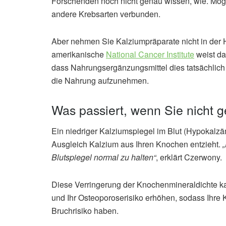
Forschenden noch nicht genau wissen, wie. Mögli
andere Krebsarten verbunden.
Aber nehmen Sie Kalziumpräparate nicht in der 
amerikanische
National Cancer Institute
weist da
dass Nahrungsergänzungsmittel dies tatsächlich 
die Nahrung aufzunehmen.
Was passiert, wenn Sie nicht
Ein niedriger Kalziumspiegel im Blut (Hypokalzä
Ausgleich Kalzium aus Ihren Knochen entzieht.
Blutspiegel normal zu halten“
, erklärt Czerwony.
Diese Verringerung der Knochenmineraldichte k
und Ihr Osteoporoserisiko erhöhen, sodass Ihre
Bruchrisiko haben.