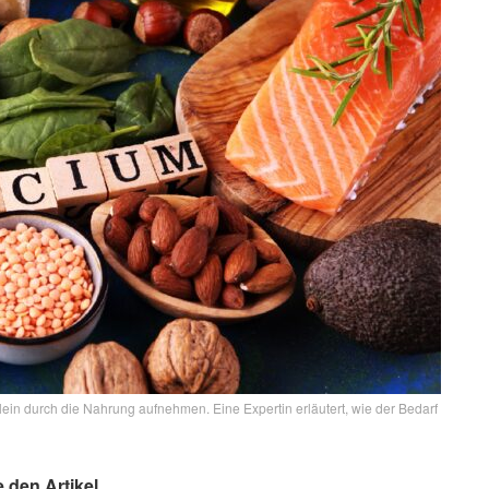
ein durch die Nahrung aufnehmen. Eine Expertin erläutert, wie der Bedarf
e den Artikel