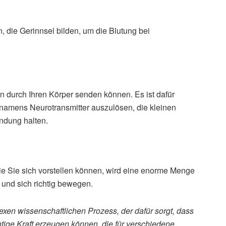
n, die Gerinnsel bilden, um die Blutung bei
n durch Ihren Körper senden können. Es ist dafür
 namens Neurotransmitter auszulösen, die kleinen
indung halten.
ie Sie sich vorstellen können, wird eine enorme Menge
nd und sich richtig bewegen.
exen wissenschaftlichen Prozess, der dafür sorgt, dass
htige Kraft erzeugen können, die für verschiedene