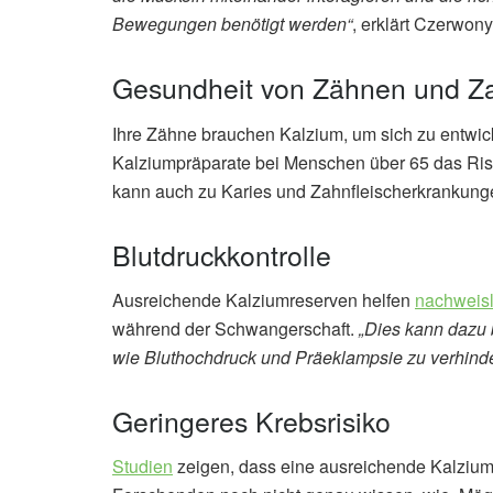
Bewegungen benötigt werden“
, erklärt Czerwony
Gesundheit von Zähnen und Za
Ihre Zähne brauchen Kalzium, um sich zu entwick
Kalziumpräparate bei Menschen über 65 das Ris
kann auch zu Karies und Zahnfleischerkrankung
Blutdruckkontrolle
Ausreichende Kalziumreserven helfen
nachweisl
während der Schwangerschaft.
„Dies kann dazu 
wie Bluthochdruck und Präeklampsie zu verhind
Geringeres Krebsrisiko
Studien
zeigen, dass eine ausreichende Kalzium