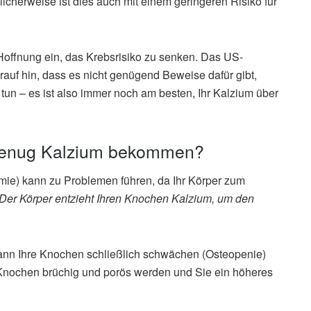
cherweise ist dies auch mit einem geringeren Risiko für
Hoffnung ein, das Krebsrisiko zu senken. Das US-
rauf hin, dass es nicht genügend Beweise dafür gibt,
tun – es ist also immer noch am besten, Ihr Kalzium über
 genug Kalzium bekommen?
mie) kann zu Problemen führen, da Ihr Körper zum
„Der Körper entzieht Ihren Knochen Kalzium, um den
ann Ihre Knochen schließlich schwächen (Osteopenie)
 Knochen brüchig und porös werden und Sie ein höheres