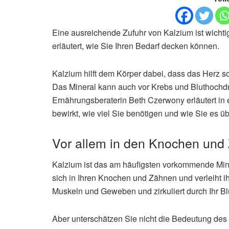
Eine ausreichende Zufuhr von Kalzium ist wichti
erläutert, wie Sie Ihren Bedarf decken können.
Kalzium hilft dem Körper dabei, dass das Herz sc
Das Mineral kann auch vor Krebs und Bluthochdr
Ernährungsberaterin Beth Czerwony erläutert in
bewirkt, wie viel Sie benötigen und wie Sie es 
Vor allem in den Knochen und
Kalzium ist das am häufigsten vorkommende Mine
sich in Ihren Knochen und Zähnen und verleiht ih
Muskeln und Geweben und zirkuliert durch Ihr Bl
Aber unterschätzen Sie nicht die Bedeutung des