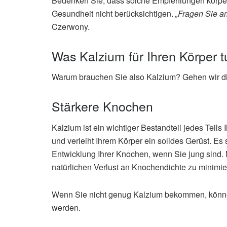
Bedenken Sie, dass solche Empfehlungen körper
Gesundheit nicht berücksichtigen.
„Fragen Sie am
Czerwony.
Was Kalzium für Ihren Körper t
Warum brauchen Sie also Kalzium? Gehen wir die 
Stärkere Knochen
Kalzium ist ein wichtiger Bestandteil jedes Teils 
und verleiht Ihrem Körper ein solides Gerüst. Es
Entwicklung Ihrer Knochen, wenn Sie jung sind.
natürlichen Verlust an Knochendichte zu minimie
Wenn Sie nicht genug Kalzium bekommen, können
werden.