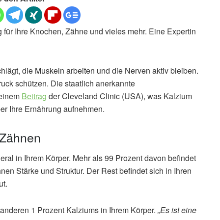
g für Ihre Knochen, Zähne und vieles mehr. Eine Expertin
hlägt, die Muskeln arbeiten und die Nerven aktiv bleiben.
uck schützen. Die staatlich anerkannte
 einem
Beitrag
der Cleveland Clinic (USA), was Kalzium
über Ihre Ernährung aufnehmen.
 Zähnen
ral in Ihrem Körper. Mehr als 99 Prozent davon befindet
nen Stärke und Struktur. Der Rest befindet sich in Ihren
ut.
 anderen 1 Prozent Kalziums in Ihrem Körper.
„Es ist eine