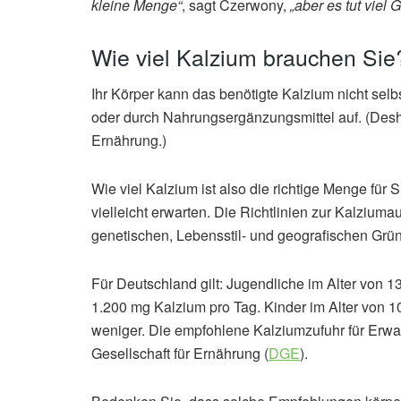
kleine Menge“
, sagt Czerwony,
„aber es tut viel G
Wie viel Kalzium brauchen Sie
Ihr Körper kann das benötigte Kalzium nicht sel
oder durch Nahrungsergänzungsmittel auf. (Deshalb
Ernährung.)
Wie viel Kalzium ist also die richtige Menge für 
vielleicht erwarten. Die Richtlinien zur Kalzium
genetischen, Lebensstil- und geografischen Grü
Für Deutschland gilt: Jugendliche im Alter von
1.200 mg Kalzium pro Tag. Kinder im Alter von 1
weniger. Die empfohlene Kalziumzufuhr für Erwa
Gesellschaft für Ernährung (
DGE
).