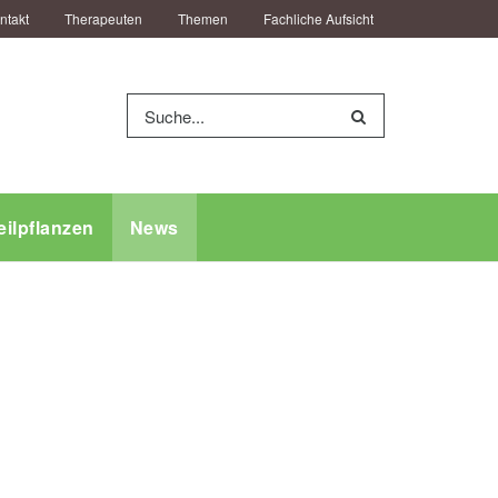
ntakt
Therapeuten
Themen
Fachliche Aufsicht
eilpflanzen
News