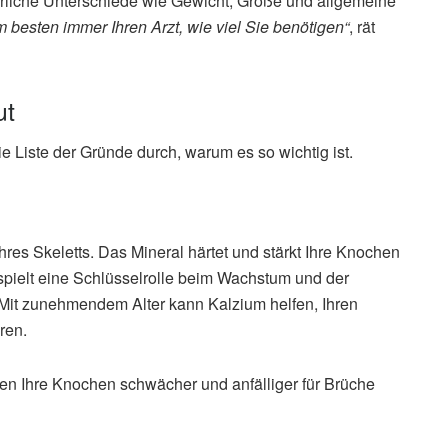
liche Unterschiede wie Gewicht, Größe und allgemeine
 besten immer Ihren Arzt, wie viel Sie benötigen“
, rät
ut
Liste der Gründe durch, warum es so wichtig ist.
Ihres Skeletts. Das Mineral härtet und stärkt Ihre Knochen
 spielt eine Schlüsselrolle beim Wachstum und der
 Mit zunehmendem Alter kann Kalzium helfen, Ihren
ren.
 Ihre Knochen schwächer und anfälliger für Brüche