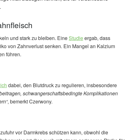
.
hnfleisch
eln und stark zu bleiben. Eine
Studie
ergab, dass
iko von Zahnverlust senken. Ein Mangel an Kalzium
en führen.
ich
dabei, den Blutdruck zu regulieren, insbesondere
beitragen, schwangerschaftsbedingte Komplikationen
ern“
, bemerkt Czerwony.
zufuhr vor Darmkrebs schützen kann, obwohl die