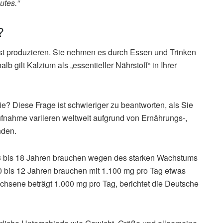
utes.“
?
bst produzieren. Sie nehmen es durch Essen und Trinken
 gilt Kalzium als „essentieller Nährstoff“ in Ihrer
Sie? Diese Frage ist schwieriger zu beantworten, als Sie
aufnahme variieren weltweit aufgrund von Ernährungs-,
nden.
 13 bis 18 Jahren brauchen wegen des starken Wachstums
0 bis 12 Jahren brauchen mit 1.100 mg pro Tag etwas
chsene beträgt 1.000 mg pro Tag, berichtet die Deutsche