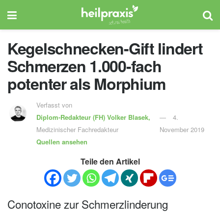
Kegelschnecken-Gift lindert
Schmerzen 1.000-fach
potenter als Morphium
Verfasst von
Diplom-Redakteur (FH)
Volker Blasek,
4.
Medizinischer Fachredakteur
November 2019
Quellen ansehen
Teile den Artikel
Conotoxine zur Schmerzlinderung