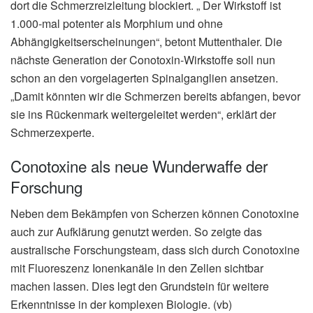
dort die Schmerzreizleitung blockiert. „ Der Wirkstoff ist
1.000-mal potenter als Morphium und ohne
Abhängigkeitserscheinungen“, betont Muttenthaler. Die
nächste Generation der Conotoxin-Wirkstoffe soll nun
schon an den vorgelagerten Spinalganglien ansetzen.
„Damit könnten wir die Schmerzen bereits abfangen, bevor
sie ins Rückenmark weitergeleitet werden“, erklärt der
Schmerzexperte.
Conotoxine als neue Wunderwaffe der
Forschung
Neben dem Bekämpfen von Scherzen können Conotoxine
auch zur Aufklärung genutzt werden. So zeigte das
australische Forschungsteam, dass sich durch Conotoxine
mit Fluoreszenz Ionenkanäle in den Zellen sichtbar
machen lassen. Dies legt den Grundstein für weitere
Erkenntnisse in der komplexen Biologie. (vb)