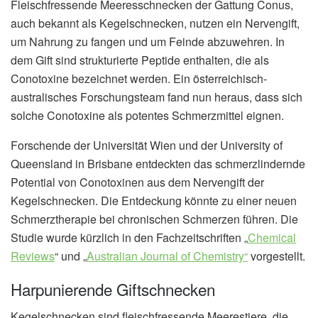
Fleischfressende Meeresschnecken der Gattung Conus,
auch bekannt als Kegelschnecken, nutzen ein Nervengift,
um Nahrung zu fangen und um Feinde abzuwehren. In
dem Gift sind strukturierte Peptide enthalten, die als
Conotoxine bezeichnet werden. Ein österreichisch-
australisches Forschungsteam fand nun heraus, dass sich
solche Conotoxine als potentes Schmerzmittel eignen.
Forschende der Universität Wien und der University of
Queensland in Brisbane entdeckten das schmerzlindernde
Potential von Conotoxinen aus dem Nervengift der
Kegelschnecken. Die Entdeckung könnte zu einer neuen
Schmerztherapie bei chronischen Schmerzen führen. Die
Studie wurde kürzlich in den Fachzeitschriften „
Chemical
Reviews
“ und „
Australian Journal of Chemistry“
vorgestellt.
Harpunierende Giftschnecken
Kegelschnecken sind fleischfressende Meerestiere, die