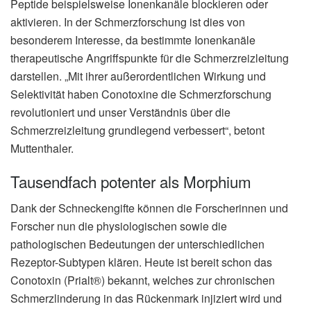
Peptide beispielsweise Ionenkanäle blockieren oder
aktivieren. In der Schmerzforschung ist dies von
besonderem Interesse, da bestimmte Ionenkanäle
therapeutische Angriffspunkte für die Schmerzreizleitung
darstellen. „Mit ihrer außerordentlichen Wirkung und
Selektivität haben Conotoxine die Schmerzforschung
revolutioniert und unser Verständnis über die
Schmerzreizleitung grundlegend verbessert“, betont
Muttenthaler.
Tausendfach potenter als Morphium
Dank der Schneckengifte können die Forscherinnen und
Forscher nun die physiologischen sowie die
pathologischen Bedeutungen der unterschiedlichen
Rezeptor-Subtypen klären. Heute ist bereit schon das
Conotoxin (Prialt®) bekannt, welches zur chronischen
Schmerzlinderung in das Rückenmark injiziert wird und