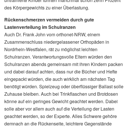
untrainierte Kinder führten manchmal schon zehn Prozent
des Körpergewichts zu einer Überlastung.
Rückenschmerzen vermeiden durch gute
Lastenverteilung im Schulranzen
Auch Dr. Frank John vom orthonet-NRW, einem
Zusammenschluss niedergelassener Orthopäden in
Nordrhein-Westfalen, rät zu möglichst leichten
Schulranzen. Verantwortungsvolle Eltern würden den
Schulranzen abends gemeinsam mit ihren Kindern packen
und dabei darauf achten, dass nur die Bücher und Hefte
eingepackt würden, die auch wirklich am nächsten Tag
benötigt würden. Spielzeug oder überflüssiger Ballast solle
Zuhause bleiben. Auch bei Trinkflaschen und Brotdosen
könne auf ein geringes Gewicht geachtet werden. Dabei
solle aber vor allem auch auf die Verteilung der Lasten
geachtet werden, so der Experte. Alles Schwere gehöre
demnach an die Rückenseite, leichtere Gegenstände