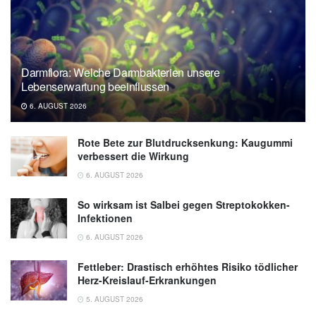
Darmflora: Welche Darmbakterien unsere
Lebenserwartung beeinflussen
6. AUGUST 2026
Rote Bete zur Blutdrucksenkung: Kaugummi
verbessert die Wirkung
6. AUGUST 2026
So wirksam ist Salbei gegen Streptokokken-
Infektionen
6. AUGUST 2026
Fettleber: Drastisch erhöhtes Risiko tödlicher
Herz-Kreislauf-Erkrankungen
5. AUGUST 2026