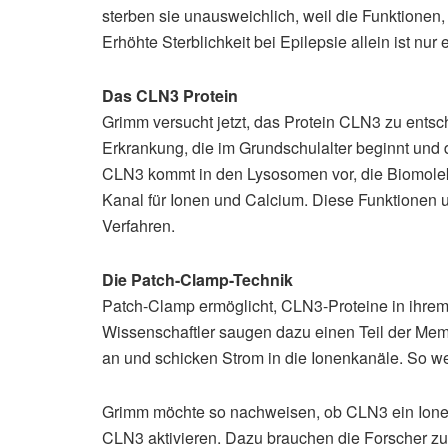
sterben sie unausweichlich, weil die Funktionen,
Erhöhte Sterblichkeit bei Epilepsie allein ist nu
Das CLN3 Protein
Grimm versucht jetzt, das Protein CLN3 zu entsc
Erkrankung, die im Grundschulalter beginnt und d
CLN3 kommt in den Lysosomen vor, die Biomole
Kanal für Ionen und Calcium. Diese Funktionen u
Verfahren.
Die Patch-Clamp-Technik
Patch-Clamp ermöglicht, CLN3-Proteine in ihrem
Wissenschaftler saugen dazu einen Teil der Memb
an und schicken Strom in die Ionenkanäle. So wei
Grimm möchte so nachweisen, ob CLN3 ein Ionen
CLN3 aktivieren. Dazu brauchen die Forscher zu