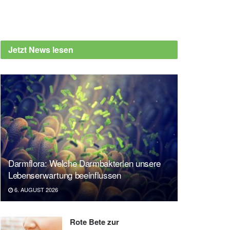
Jetzt News lesen
Darmflora: Welche Darmbakterien unsere
Lebenserwartung beeinflussen
6. AUGUST 2026
Rote Bete zur