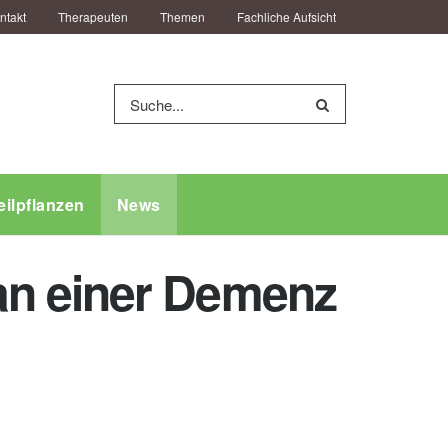
ntakt
Therapeuten
Themen
Fachliche Aufsicht
eilpflanzen
News
an einer Demenz