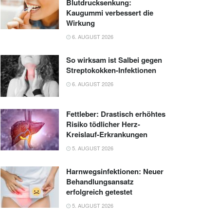
Blutdrucksenkung:
Kaugummi verbessert die
Wirkung
6. AUGUST 2026
So wirksam ist Salbei gegen
Streptokokken-Infektionen
6. AUGUST 2026
Fettleber: Drastisch erhöhtes
Risiko tödlicher Herz-
Kreislauf-Erkrankungen
5. AUGUST 2026
Harnwegsinfektionen: Neuer
Behandlungsansatz
erfolgreich getestet
5. AUGUST 2026