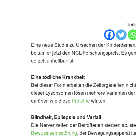
Teil
Eine neue Studie zu Ursachen der Kinderdemenz 
bekam er jetzt den NCL-Forschungspreis. Es geht
derzeit unheilbar ist.
Eine tödliche Krankheit
Bei dieser Form arbeiten die Zellorganellen nich
dieser Lysonsomen lösen mehrere Varianten der 
darüber, wie diese
Proteine
wirken.
Blindheit, Epilepsie und Verfall
Die Nervenzellen der Betroffenen sterben ab, sie 
Bewusstseinsstörung
, der Bewegungsapparat funk