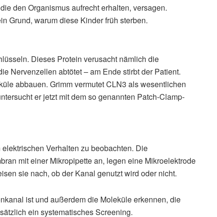
 die den Organismus aufrecht erhalten, versagen.
r ein Grund, warum diese Kinder früh sterben.
hlüsseln. Dieses Protein verusacht nämlich die
ie Nervenzellen abtötet – am Ende stirbt der Patient.
küle abbauen. Grimm vermutet CLN3 als wesentlichen
ntersucht er jetzt mit dem so genannten Patch-Clamp-
 elektrischen Verhalten zu beobachten. Die
ran mit einer Mikropipette an, legen eine Mikroelektrode
sen sie nach, ob der Kanal genutzt wird oder nicht.
kanal ist und außerdem die Moleküle erkennen, die
sätzlich ein systematisches Screening.