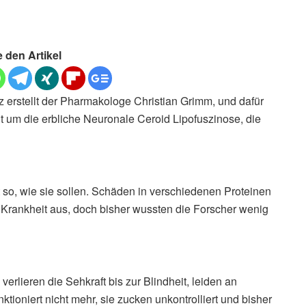
e den Artikel
erstellt der Pharmakologe Christian Grimm, und dafür
 um die erbliche Neuronale Ceroid Lipofuszinose, die
t so, wie sie sollen. Schäden in verschiedenen Proteinen
Krankheit aus, doch bisher wussten die Forscher wenig
verlieren die Sehkraft bis zur Blindheit, leiden an
tioniert nicht mehr, sie zucken unkontrolliert und bisher