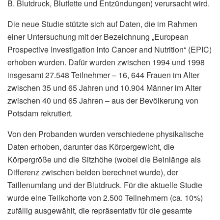
B. Blutdruck, Blutfette und Entzündungen) verursacht wird.
Die neue Studie stützte sich auf Daten, die im Rahmen
einer Untersuchung mit der Bezeichnung „European
Prospective Investigation into Cancer and Nutrition“ (EPIC)
erhoben wurden. Dafür wurden zwischen 1994 und 1998
insgesamt 27.548 Teilnehmer – 16, 644 Frauen im Alter
zwischen 35 und 65 Jahren und 10.904 Männer im Alter
zwischen 40 und 65 Jahren – aus der Bevölkerung von
Potsdam rekrutiert.
Von den Probanden wurden verschiedene physikalische
Daten erhoben, darunter das Körpergewicht, die
Körpergröße und die Sitzhöhe (wobei die Beinlänge als
Differenz zwischen beiden berechnet wurde), der
Taillenumfang und der Blutdruck. Für die aktuelle Studie
wurde eine Teilkohorte von 2.500 Teilnehmern (ca. 10%)
zufällig ausgewählt, die repräsentativ für die gesamte