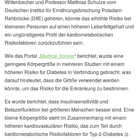
Wittenbecher und Professor Matthias Schulze vom
Deutschen Institut für Ernährungsforschung Potsdam-
Rehbrücke (DIfE) gehören, könnte das erhöhte Risiko bei
kleineren Personen auf einen höheren Leberfettgehalt und
ein ungünstigeres Profil der kardiometabolischen
Risikofaktoren zurückzuführen sein.
Wie das Portal „
Medical Xpress
“ berichtet, wurde eine
geringere Körpergröße in mehreren Studien mit einem
höheren Risiko für Diabetes in Verbindung gebracht, was
darauf hindeutet, dass die Größe verwendet werden
könnte, um das Risiko für die Erkrankung zu bestimmen.
Es wurde berichtet, dass Insulinsensitivität und
Betazellfunktion bei größeren Menschen besser sind. Eine
kleine Körpergröße steht im Zusammenhang mit einem
höheren kardiovaskulären Risiko, das zum Teil durch
kardiometabolische Risikofaktoren für Typ-2-Diabetes (z.