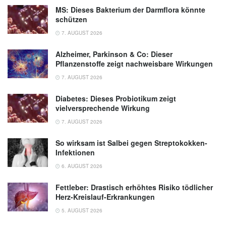
MS: Dieses Bakterium der Darmflora könnte
schützen
7. AUGUST 2026
Alzheimer, Parkinson & Co: Dieser
Pflanzenstoffe zeigt nachweisbare Wirkungen
7. AUGUST 2026
Diabetes: Dieses Probiotikum zeigt
vielversprechende Wirkung
7. AUGUST 2026
So wirksam ist Salbei gegen Streptokokken-
Infektionen
6. AUGUST 2026
Fettleber: Drastisch erhöhtes Risiko tödlicher
Herz-Kreislauf-Erkrankungen
5. AUGUST 2026