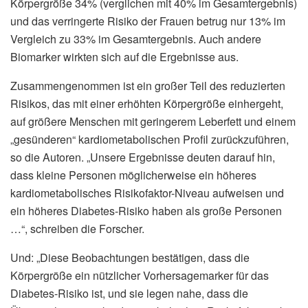
Körpergröße 34% (verglichen mit 40% im Gesamtergebnis)
und das verringerte Risiko der Frauen betrug nur 13% im
Vergleich zu 33% im Gesamtergebnis. Auch andere
Biomarker wirkten sich auf die Ergebnisse aus.
Zusammengenommen ist ein großer Teil des reduzierten
Risikos, das mit einer erhöhten Körpergröße einhergeht,
auf größere Menschen mit geringerem Leberfett und einem
„gesünderen“ kardiometabolischen Profil zurückzuführen,
so die Autoren. „Unsere Ergebnisse deuten darauf hin,
dass kleine Personen möglicherweise ein höheres
kardiometabolisches Risikofaktor-Niveau aufweisen und
ein höheres Diabetes-Risiko haben als große Personen
…“, schreiben die Forscher.
Und: „Diese Beobachtungen bestätigen, dass die
Körpergröße ein nützlicher Vorhersagemarker für das
Diabetes-Risiko ist, und sie legen nahe, dass die