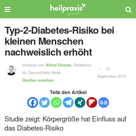
Typ-2-Diabetes-Risiko bei
kleinen Menschen
nachweislich erhöht
Verfasst von
Alfred Domke,
Redakteur
13.
für Gesundheits-News
September 2019
Quellen ansehen
Teile den Artikel
Studie zeigt: Körpergröße hat Einfluss auf
das Diabetes-Risiko