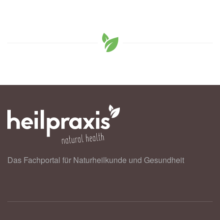
Das Fachportal für Naturheilkunde und Gesundheit