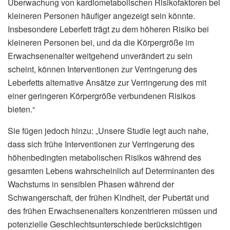
Überwachung von kardiometabolischen Risikofaktoren bei
kleineren Personen häufiger angezeigt sein könnte.
Insbesondere Leberfett trägt zu dem höheren Risiko bei
kleineren Personen bei, und da die Körpergröße im
Erwachsenenalter weitgehend unverändert zu sein
scheint, können Interventionen zur Verringerung des
Leberfetts alternative Ansätze zur Verringerung des mit
einer geringeren Körpergröße verbundenen Risikos
bieten.“
Sie fügen jedoch hinzu: „Unsere Studie legt auch nahe,
dass sich frühe Interventionen zur Verringerung des
höhenbedingten metabolischen Risikos während des
gesamten Lebens wahrscheinlich auf Determinanten des
Wachstums in sensiblen Phasen während der
Schwangerschaft, der frühen Kindheit, der Pubertät und
des frühen Erwachsenenalters konzentrieren müssen und
potenzielle Geschlechtsunterschiede berücksichtigen