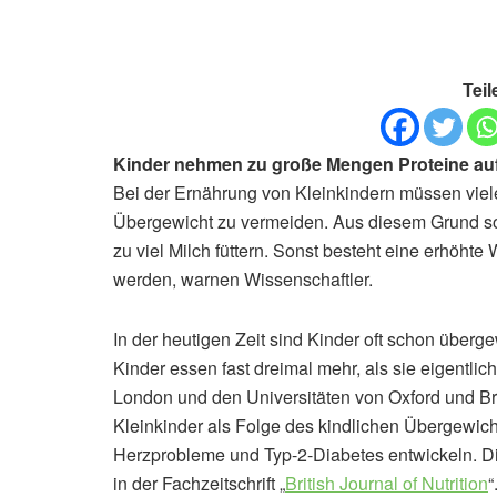
Teil
Kinder nehmen zu große Mengen Proteine auf,
Bei der Ernährung von Kleinkindern müssen vie
Übergewicht zu vermeiden. Aus diesem Grund sollt
zu viel Milch füttern. Sonst besteht eine erhöhte 
werden, warnen Wissenschaftler.
In der heutigen Zeit sind Kinder oft schon überg
Kinder essen fast dreimal mehr, als sie eigentlic
London und den Universitäten von Oxford und Bri
Kleinkinder als Folge des kindlichen Übergewich
Herzprobleme und Typ-2-Diabetes entwickeln. Die
in der Fachzeitschrift „
British Journal of Nutrition
“