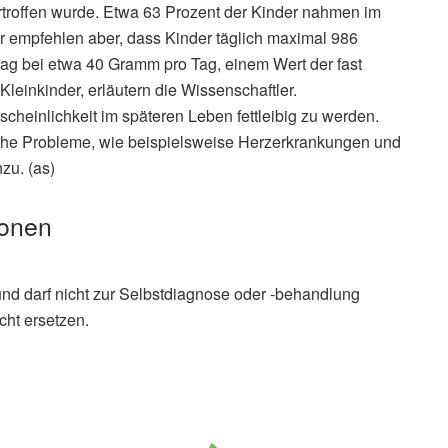
rtroffen wurde. Etwa 63 Prozent der Kinder nahmen im
er empfehlen aber, dass Kinder täglich maximal 986
lag bei etwa 40 Gramm pro Tag, einem Wert der fast
leinkinder, erläutern die Wissenschaftler.
heinlichkeit im späteren Leben fettleibig zu werden.
iche Probleme, wie beispielsweise Herzerkrankungen und
zu. (as)
ionen
und darf nicht zur Selbstdiagnose oder -behandlung
cht ersetzen.