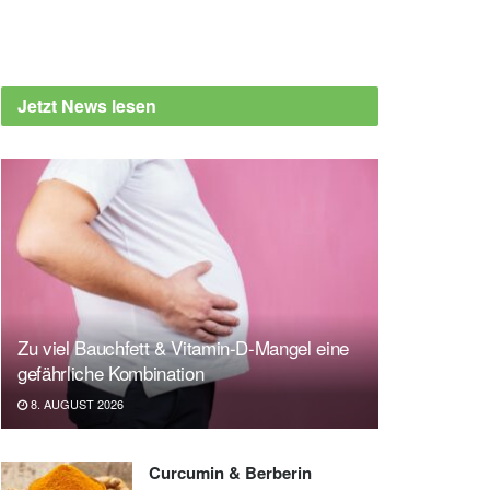
Jetzt News lesen
Zu viel Bauchfett & Vitamin-D-Mangel eine
gefährliche Kombination
8. AUGUST 2026
Curcumin & Berberin