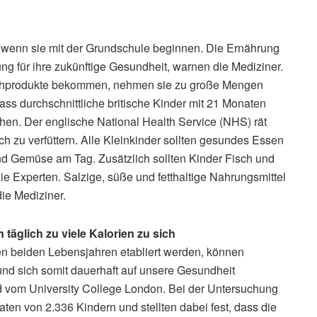
ig, wenn sie mit der Grundschule beginnen. Die Ernährung
ng für ihre zukünftige Gesundheit, warnen die Mediziner.
ilchprodukte bekommen, nehmen sie zu große Mengen
dass durchschnittliche britische Kinder mit 21 Monaten
ehen. Der englische National Health Service (NHS) rät
lich zu verfüttern. Alle Kleinkinder sollten gesundes Essen
nd Gemüse am Tag. Zusätzlich sollten Kinder Fisch und
ie Experten. Salzige, süße und fetthaltige Nahrungsmittel
die Mediziner.
täglich zu viele Kalorien zu sich
en beiden Lebensjahren etabliert werden, können
und sich somit dauerhaft auf unsere Gesundheit
ad vom University College London. Bei der Untersuchung
aten von 2.336 Kindern und stellten dabei fest, dass die