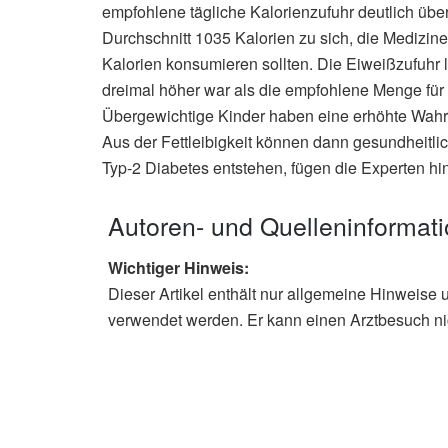
empfohlene tägliche Kalorienzufuhr deutlich übe
Durchschnitt 1035 Kalorien zu sich, die Medizin
Kalorien konsumieren sollten. Die Eiweißzufuhr 
dreimal höher war als die empfohlene Menge für K
Übergewichtige Kinder haben eine erhöhte Wahrsc
Aus der Fettleibigkeit können dann gesundheitl
Typ-2 Diabetes entstehen, fügen die Experten hin
Autoren- und Quelleninformat
Wichtiger Hinweis:
Dieser Artikel enthält nur allgemeine Hinweise 
verwendet werden. Er kann einen Arztbesuch ni