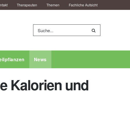
ntakt
Therapeuten
Themen
Fachliche Aufsicht
eilpflanzen
News
le Kalorien und