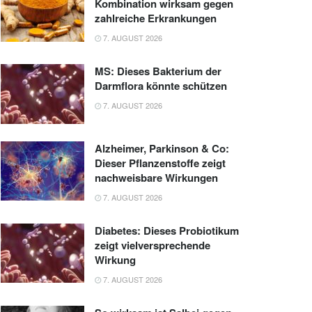
Kombination wirksam gegen
zahlreiche Erkrankungen
7. AUGUST 2026
MS: Dieses Bakterium der
Darmflora könnte schützen
7. AUGUST 2026
Alzheimer, Parkinson & Co:
Dieser Pflanzenstoffe zeigt
nachweisbare Wirkungen
7. AUGUST 2026
Diabetes: Dieses Probiotikum
zeigt vielversprechende
Wirkung
7. AUGUST 2026