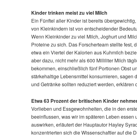
Kinder trinken meist zu viel Milch
Ein Fünftel aller Kinder ist bereits übergewicht
von Kleinkindern ist von entscheidender Bedeutu
Wenn Kleinkinder zu viel Milch, Joghurt und M
Proteine zu sich. Das Forscherteam stellte fest, 
etwa ein Viertel der Kalorien aus Kuhmilch bezi
aber dazu, nicht mehr als 600 Milliliter Milch täg
bekommen, einschließlich fünf Portionen Obst u
stärkehaltige Lebensmittel konsumieren, sagen d
und Getränke sollten reduziert werden, erklären 
Etwa 63 Prozent der britischen Kinder nehmen 
Vorlieben und Essgewohnheiten, die in den erst
beeinflussen, was wir im späteren Leben essen 
auswirken, erläutert der Hauptautor Hayley Syr
konzentrierten sich die Wissenschaftler auf die D