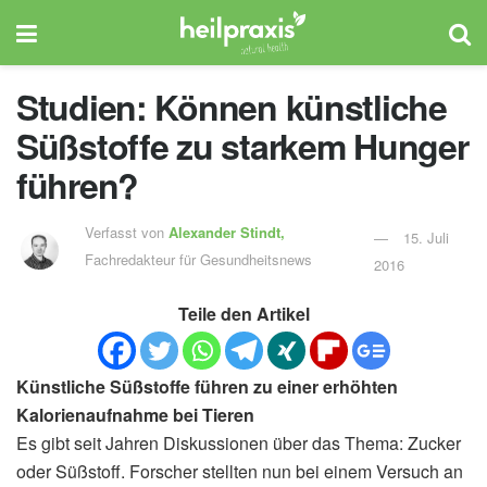
Studien: Können künstliche
Süßstoffe zu starkem Hunger
führen?
Verfasst von
Alexander Stindt,
15. Juli
Fachredakteur für Gesundheitsnews
2016
Teile den Artikel
Künstliche Süßstoffe führen zu einer erhöhten
Kalorienaufnahme bei Tieren
Es gibt seit Jahren Diskussionen über das Thema: Zucker
oder Süßstoff. Forscher stellten nun bei einem Versuch an