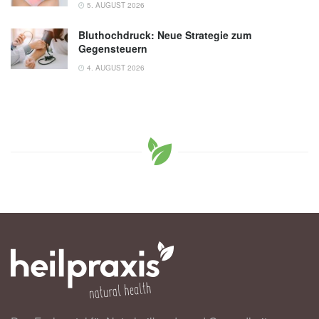
5. AUGUST 2026
Bluthochdruck: Neue Strategie zum
Gegensteuern
4. AUGUST 2026