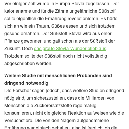
Vor einiger Zeit wurde in Europa Stevia zugelassen. Der
kalorienarme und für die Zähne ungefährliche Süßstoff
sollte eigentlich die Ernährung revolutionieren. Es hörte
sich an wie ein Traum, Süßes essen und sich trotzdem
gesund ernähren. Der Süßstoff Stevia wird aus einer
Pflanze gewonnen und galt schon als der Süßstoff der
Zukunft. Doch
das große Stevia-Wunder blieb aus
.
Trotzdem sollte der Süßstoff noch nicht vollständig
abgeschrieben werden.
Weitere Studie mit menschlichen Probanden sind
dringend notwendig
Die Forscher sagen jedoch, dass weitere Studien dringend
nötig sind, um sicherzustellen, dass die Milliarden von
Menschen die Zuckerersatzstoffe regelmäßig
konsumieren, nicht die gleiche Reaktion aufweisen wie die
Versuchstiere. Die von den Nagern aufgenommene
Ernährung war einfach gehalten, also ist fraglich, ob die