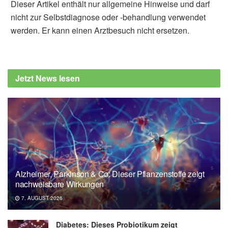
Dieser Artikel enthält nur allgemeine Hinweise und darf
nicht zur Selbstdiagnose oder -behandlung verwendet
werden. Er kann einen Arztbesuch nicht ersetzen.
Jetzt News lesen
Alzheimer, Parkinson & Co: Dieser Pflanzenstoffe zeigt
nachweisbare Wirkungen
7. AUGUST 2026
Diabetes: Dieses Probiotikum zeigt