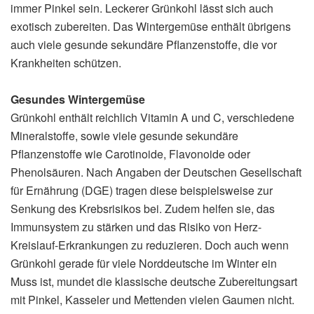
immer Pinkel sein. Leckerer Grünkohl lässt sich auch
exotisch zubereiten. Das Wintergemüse enthält übrigens
auch viele gesunde sekundäre Pflanzenstoffe, die vor
Krankheiten schützen.
Gesundes Wintergemüse
Grünkohl enthält reichlich Vitamin A und C, verschiedene
Mineralstoffe, sowie viele gesunde sekundäre
Pflanzenstoffe wie Carotinoide, Flavonoide oder
Phenolsäuren. Nach Angaben der Deutschen Gesellschaft
für Ernährung (DGE) tragen diese beispielsweise zur
Senkung des Krebsrisikos bei. Zudem helfen sie, das
Immunsystem zu stärken und das Risiko von Herz-
Kreislauf-Erkrankungen zu reduzieren. Doch auch wenn
Grünkohl gerade für viele Norddeutsche im Winter ein
Muss ist, mundet die klassische deutsche Zubereitungsart
mit Pinkel, Kasseler und Mettenden vielen Gaumen nicht.