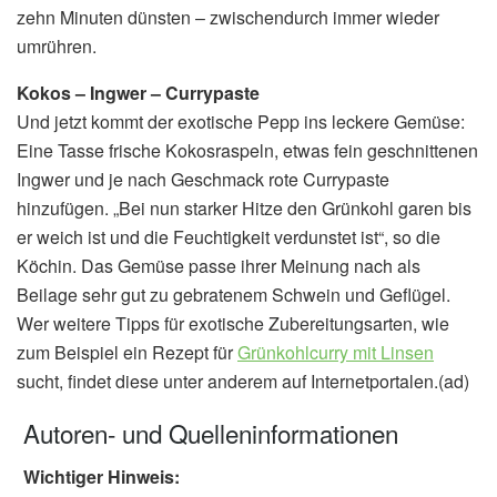
zehn Minuten dünsten – zwischendurch immer wieder
umrühren.
Kokos – Ingwer – Currypaste
Und jetzt kommt der exotische Pepp ins leckere Gemüse:
Eine Tasse frische Kokosraspeln, etwas fein geschnittenen
Ingwer und je nach Geschmack rote Currypaste
hinzufügen. „Bei nun starker Hitze den Grünkohl garen bis
er weich ist und die Feuchtigkeit verdunstet ist“, so die
Köchin. Das Gemüse passe ihrer Meinung nach als
Beilage sehr gut zu gebratenem Schwein und Geflügel.
Wer weitere Tipps für exotische Zubereitungsarten, wie
zum Beispiel ein Rezept für
Grünkohlcurry mit Linsen
sucht, findet diese unter anderem auf Internetportalen.(ad)
Autoren- und Quelleninformationen
Wichtiger Hinweis: