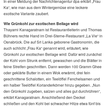
In einer Meldung der Nachrichtenagentur dpa erklärt „Frau
Ka“, wie man aus dem Wintergemüse eine leckere
exotische Variante zaubert.
Wie Grünkohl zur exotischen Beilage wird
Thayarni Kanagaratnam ist Restaurantleiterin und Thomas
Bühners rechte Hand im Drei-Sterne-Restaurant „La Vie“ in
Osnabrück. Die auf Sri Lanka geborene Gastronomin, die
auch schlicht „Frau Ka“ genannt wird, erläutert, wie
Grünkohl zur exotischen Beilage wird: Dafür wird zunächst
der Kohl vom Strunk entfernt, gewaschen und die Blätter in
feine Streifen geschnitten. Dann werden 100 Gramm Ghee
oder geklärte Butter in einem Wok erwärmt, drei fein
geschnittene Schalotten, ein Teelöffel Fenchelsamen und
ein halber Teelöffel Korianderkörner hinzu gegeben. „Nun
den Grünkohl zugeben, salzen und alles gut durchrühren“,
erklärt Kanagaratnam. Anschließend den Deckel
schließen und den Kohl bei schwacher Hitze etwa fünf bis