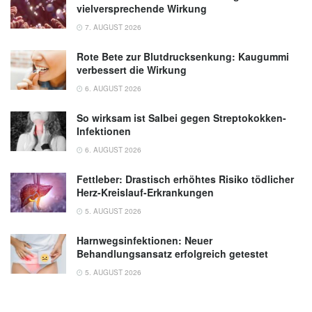
vielversprechende Wirkung
7. AUGUST 2026
Rote Bete zur Blutdrucksenkung: Kaugummi
verbessert die Wirkung
6. AUGUST 2026
So wirksam ist Salbei gegen Streptokokken-
Infektionen
6. AUGUST 2026
Fettleber: Drastisch erhöhtes Risiko tödlicher
Herz-Kreislauf-Erkrankungen
5. AUGUST 2026
Harnwegsinfektionen: Neuer
Behandlungsansatz erfolgreich getestet
5. AUGUST 2026