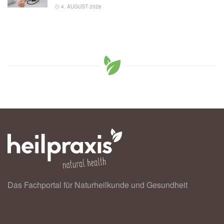
4. AUGUST 2026
Das Fachportal für Naturheilkunde und Gesundheit