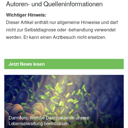
Autoren- und Quelleninformationen
Wichtiger Hinweis:
Dieser Artikel enthält nur allgemeine Hinweise und darf
nicht zur Selbstdiagnose oder -behandlung verwendet
werden. Er kann einen Arztbesuch nicht ersetzen.
Jetzt News lesen
Darmflora: Welche Darmbakterien unsere
Lebenserwartung beeinflussen