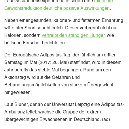
Laut Gesundheitsexperten hätte schon eine
minimale
Gewichtsreduktion deutliche positive Auswirkungen
.
Neben einer gesunden, kalorien- und fettarmen Ernährung
wäre hier Sport sehr hilfreich. Dieser verbrennt nicht nur
Kalorien, sondern
vertreibt den ständigen Hunger
, wie
britische Forscher berichteten.
Der Europäische Adipositas Tag, der jährlich am dritten
Samstag im Mai (2017: 20. Mai) stattfindet, wird in diesem
Jahr bereits das siebte Mal begangen. Rund um den
Aktionstag wird auf die Gefahren und
Behandlungsmöglichkeiten von starkem Übergewicht
hingewiesen.
Laut Blüher, der an der Universität Leipzig eine Adipositas-
Ambulanz leitet, wachse die Gruppe der extrem
übergewichtigen Erwachsenen in Deutschland. (ad)