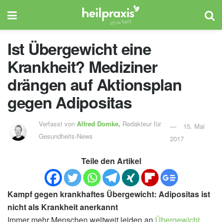
Ist Übergewicht eine
Krankheit? Mediziner
drängen auf Aktionsplan
gegen Adipositas
Verfasst von
Alfred Domke,
Redakteur für
15. Mai
Gesundheits-News
2017
Teile den Artikel
Kampf gegen krankhaftes Übergewicht: Adipositas ist
nicht als Krankheit anerkannt
Immer mehr Menschen weltweit leiden an
Übergewicht