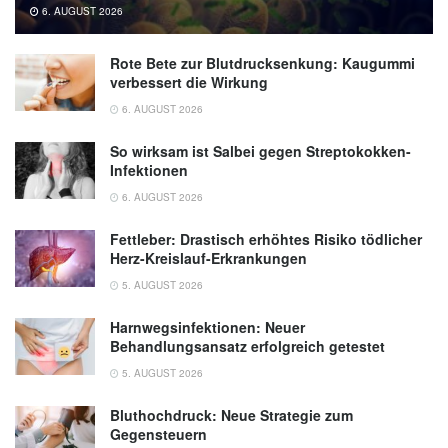
6. AUGUST 2026
Rote Bete zur Blutdrucksenkung: Kaugummi
verbessert die Wirkung
6. AUGUST 2026
So wirksam ist Salbei gegen Streptokokken-
Infektionen
6. AUGUST 2026
Fettleber: Drastisch erhöhtes Risiko tödlicher
Herz-Kreislauf-Erkrankungen
5. AUGUST 2026
Harnwegsinfektionen: Neuer
Behandlungsansatz erfolgreich getestet
5. AUGUST 2026
Bluthochdruck: Neue Strategie zum
Gegensteuern