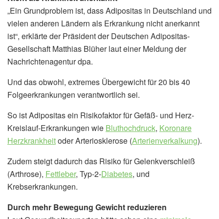
„Ein Grundproblem ist, dass Adipositas in Deutschland und
vielen anderen Ländern als Erkrankung nicht anerkannt
ist“, erklärte der Präsident der Deutschen Adipositas-
Gesellschaft Matthias Blüher laut einer Meldung der
Nachrichtenagentur dpa.
Und das obwohl, extremes Übergewicht für 20 bis 40
Folgeerkrankungen verantwortlich sei.
So ist Adipositas ein Risikofaktor für Gefäß- und Herz-
Kreislauf-Erkrankungen wie
Bluthochdruck
,
Koronare
Herzkrankheit
oder Arteriosklerose (
Arterienverkalkung
).
Zudem steigt dadurch das Risiko für Gelenkverschleiß
(Arthrose),
Fettleber
, Typ-2-
Diabetes
, und
Krebserkrankungen.
Durch mehr Bewegung Gewicht reduzieren