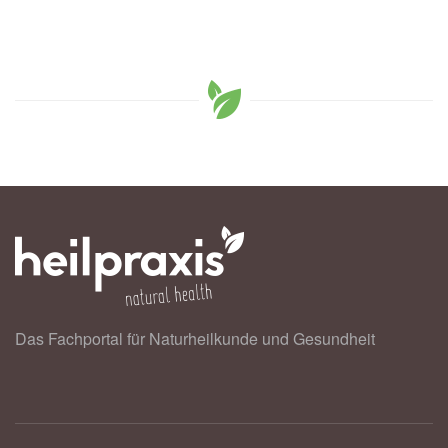
Das Fachportal für Naturheilkunde und Gesundheit