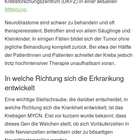
Krebsforschungszentrum (DKFZ) in einer aktuellen
Mitteilung
.
Neuroblastome sind schwer zu behandeln und oft
therapieresistent. Betroffen sind vor allem Säuglinge und
Kleinkinder. In einigen Fällen bildet sich der Tumor ohne
jegliche Behandlung komplett zurück. Bei etwa der Hälfte
der Patientinnen und Patienten schreitet der Krebs jedoch
trotz hochintensiver Therapie unaufhaltsam voran.
In welche Richtung sich die Erkrankung
entwickelt
Eine wichtige Stellschraube, die darüber entscheidet, in
welche Richtung sich die Krankheit entwickelt, ist das
Krebsgen MYCN. Erst vor kurzem wurde bekannt, dass
dieses Gen die Weichen stellt, ob sich Vorläuferzellen in
reife Nervenzellen entwickeln oder zu bösartigen
Neuroblastomzellen werden.