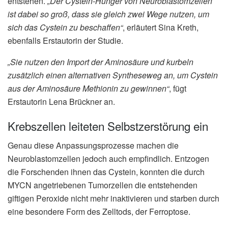
entstehen.
„Der Cystein-Hunger von Neuroblastomzellen
ist dabei so groß, dass sie gleich zwei Wege nutzen, um
sich das Cystein zu beschaffen“
, erläutert Sina Kreth,
ebenfalls Erstautorin der Studie.
„Sie nutzen den Import der Aminosäure und kurbeln
zusätzlich einen alternativen Syntheseweg an, um Cystein
aus der Aminosäure Methionin zu gewinnen“
, fügt
Erstautorin Lena Brückner an.
Krebszellen leiteten Selbstzerstörung ein
Genau diese Anpassungsprozesse machen die
Neuroblastomzellen jedoch auch empfindlich. Entzogen
die Forschenden ihnen das Cystein, konnten die durch
MYCN angetriebenen Tumorzellen die entstehenden
giftigen Peroxide nicht mehr inaktivieren und starben durch
eine besondere Form des Zelltods, der Ferroptose.