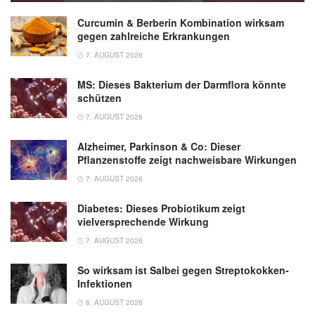
Curcumin & Berberin Kombination wirksam
gegen zahlreiche Erkrankungen
7. AUGUST 2026
MS: Dieses Bakterium der Darmflora könnte
schützen
7. AUGUST 2026
Alzheimer, Parkinson & Co: Dieser
Pflanzenstoffe zeigt nachweisbare Wirkungen
7. AUGUST 2026
Diabetes: Dieses Probiotikum zeigt
vielversprechende Wirkung
7. AUGUST 2026
So wirksam ist Salbei gegen Streptokokken-
Infektionen
6. AUGUST 2026