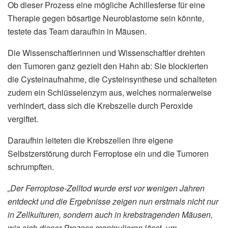
Ob dieser Prozess eine mögliche Achillesferse für eine
Therapie gegen bösartige Neuroblastome sein könnte,
testete das Team daraufhin in Mäusen.
Die Wissenschaftlerinnen und Wissenschaftler drehten
den Tumoren ganz gezielt den Hahn ab: Sie blockierten
die Cysteinaufnahme, die Cysteinsynthese und schalteten
zudem ein Schlüsselenzym aus, welches normalerweise
verhindert, dass sich die Krebszelle durch Peroxide
vergiftet.
Daraufhin leiteten die Krebszellen ihre eigene
Selbstzerstörung durch Ferroptose ein und die Tumoren
schrumpften.
„Der Ferroptose-Zelltod wurde erst vor wenigen Jahren
entdeckt und die Ergebnisse zeigen nun erstmals nicht nur
in Zellkulturen, sondern auch in krebstragenden Mäusen,
wie sich dieser Prozess manipulieren lässt, um