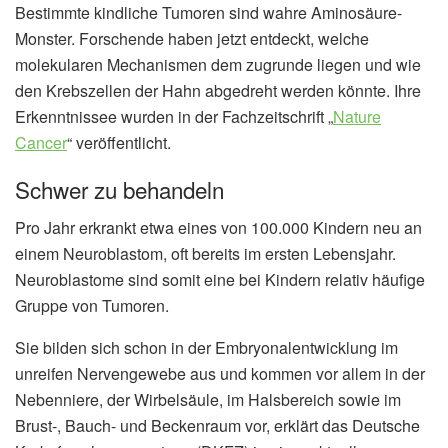
Bestimmte kindliche Tumoren sind wahre Aminosäure-
Monster. Forschende haben jetzt entdeckt, welche
molekularen Mechanismen dem zugrunde liegen und wie
den Krebszellen der Hahn abgedreht werden könnte. Ihre
Erkenntnissee wurden in der Fachzeitschrift „
Nature
Cancer
“ veröffentlicht.
Schwer zu behandeln
Pro Jahr erkrankt etwa eines von 100.000 Kindern neu an
einem Neuroblastom, oft bereits im ersten Lebensjahr.
Neuroblastome sind somit eine bei Kindern relativ häufige
Gruppe von Tumoren.
Sie bilden sich schon in der Embryonalentwicklung im
unreifen Nervengewebe aus und kommen vor allem in der
Nebenniere, der Wirbelsäule, im Halsbereich sowie im
Brust-, Bauch- und Beckenraum vor, erklärt das Deutsche