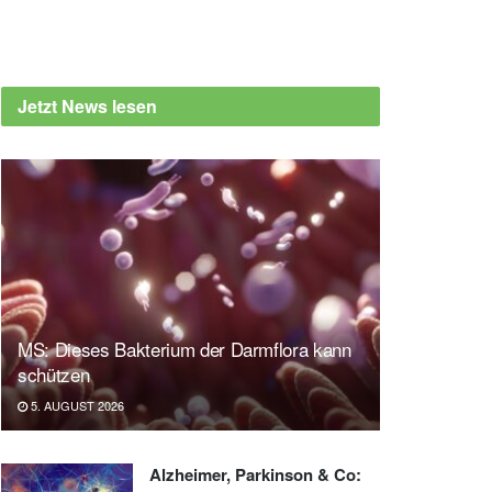
Jetzt News lesen
MS: Dieses Bakterium der Darmflora kann
schützen
5. AUGUST 2026
Alzheimer, Parkinson & Co: