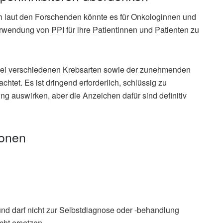
ch laut den Forschenden könnte es für Onkologinnen und
erwendung von PPI für ihre Patientinnen und Patienten zu
 bei verschiedenen Krebsarten sowie der zunehmenden
tet. Es ist dringend erforderlich, schlüssig zu
g auswirken, aber die Anzeichen dafür sind definitiv
ionen
und darf nicht zur Selbstdiagnose oder -behandlung
cht ersetzen.