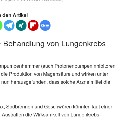
e den Artikel
e Behandlung von Lungenkrebs
nenpumpenhemmer (auch Protonenpumpeninhibitoren
die Produktion von Magensäure und wirken unter
un herausgefunden, dass solche Arzneimittel die
x, Sodbrennen und Geschwüren könnten laut einer
e, Australien die Wirksamkeit von Lungenkrebs-