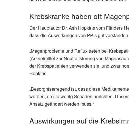
Krebskranke haben oft Magen
Der Hauptautor Dr. Ash Hopkins vom Flinders Heal
dass die Auswirkungen von PPIs gut verstanden
„Magenprobleme und Reflux treten bei Krebspati
(Arzneimittel zur Neutralisierung von Magensäur
der Krebspatienten verwenden sie, und zwar norm
Hopkins.
„Besorgniserregend ist, dass diese Medikamente
werden, da sie wenig Schaden anrichten. Unsere
Ansatz geändert werden muss.“
Auswirkungen auf die Krebsim