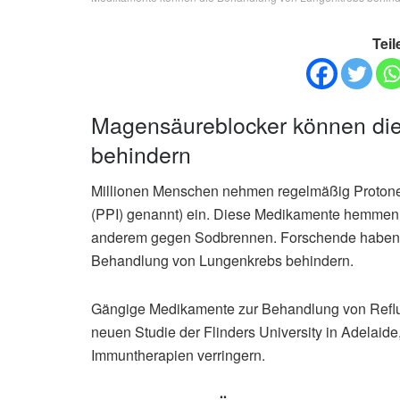
Teil
Magensäureblocker können di
behindern
Millionen Menschen nehmen regelmäßig Proto
(PPI) genannt) ein. Diese Medikamente hemmen 
anderem gegen Sodbrennen. Forschende haben n
Behandlung von Lungenkrebs behindern.
Gängige Medikamente zur Behandlung von Reflu
neuen Studie der Flinders University in Adelaid
Immuntherapien verringern.