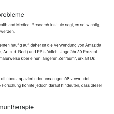
probleme
th and Medical Research Institute sagt, es sei wichtig,
 werden.
enten häufig auf, daher ist die Verwendung von Antazida
e, Anm. d. Red.) und PPIs üblich. Ungefähr 30 Prozent
alerweise über einen längeren Zeitraum“, erklärt Dr.
 oft überstrapaziert oder unsachgemäß verwendet
 Forschung könnte jedoch darauf hindeuten, dass dieser
muntherapie