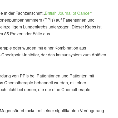
e in der Fachzeitschrift „
British Journal of Cancer
“
rotonenpumpenhemmern (PPIs) auf Patientinnen und
kleinzelligem Lungenkrebs unterzogen. Dieser Krebs ist
a 85 Prozent der Fälle aus.
erapie oder wurden mit einer Kombination aus
Checkpoint-Inhibitor, der das Immunsystem zum Abtöten
dung von PPIs bei Patientinnen und Patienten mit
lus Chemotherapie behandelt wurden, mit einer
och nicht bei denen, die nur eine Chemotherapie
Magensäureblocker mit einer signifikanten Verringerung