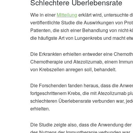
Schlechtere Überlebensrate
Wie in einer
Mitteilung
erklärt wird, untersuchte di
veröffentlichte Studie die Auswirkungen von P
Patienten, die sich einer Behandlung von nicht-
die häufigste Art von Lungenkrebs und macht etw
Die Erkrankten erhielten entweder eine Chemoth
Chemotherapie und Atezolizumab, einem Immun-
von Krebszellen anregen soll, behandelt.
Die Forschenden fanden heraus, dass die Anwen
fortgeschrittenem Krebs, die mit Atezolizumab p
schlechteren Überlebensrate verbunden war, jed
erhielten.
Die Studie zeigte also, dass die Anwendung der 
des Nutzens der Immuntherapie verbunden war.