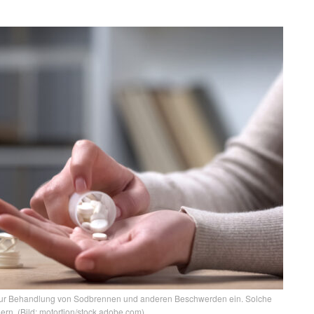
ur Behandlung von Sodbrennen und anderen Beschwerden ein. Solche
n. (Bild: motortion/stock.adobe.com)