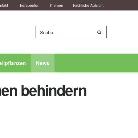
ntakt
Therapeuten
Themen
Fachliche Aufsicht
eilpflanzen
News
en behindern