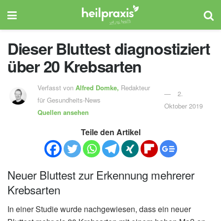
Dieser Bluttest diagnostiziert
über 20 Krebsarten
Verfasst von
Alfred Domke,
Redakteur
2.
für Gesundheits-News
Oktober 2019
Quellen ansehen
Teile den Artikel
Neuer Bluttest zur Erkennung mehrerer
Krebsarten
In einer Studie wurde nachgewiesen, dass ein neuer