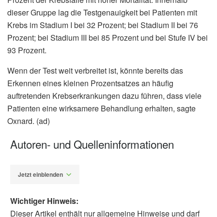
dieser Gruppe lag die Testgenauigkeit bei Patienten mit
Krebs im Stadium I bei 32 Prozent; bei Stadium II bei 76
Prozent; bei Stadium III bei 85 Prozent und bei Stufe IV bei
93 Prozent.
Wenn der Test weit verbreitet ist, könnte bereits das
Erkennen eines kleinen Prozentsatzes an häufig
auftretenden Krebserkrankungen dazu führen, dass viele
Patienten eine wirksamere Behandlung erhalten, sagte
Oxnard. (ad)
Autoren- und Quelleninformationen
Jetzt einblenden
Wichtiger Hinweis:
Dieser Artikel enthält nur allgemeine Hinweise und darf