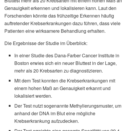
Bluttest mehr als 20 Krebsarten mit einem hohen Maß an
Genauigkeit erkennen und lokalisieren kann. Laut den
Forschenden könnte das frühzeitige Erkennen häufig
auftretender Krebserkrankungen dazu führen, dass viele
Patienten eine wirksamere Behandlung erhalten.
Die Ergebnisse der Studie im Überblick:
In einer Studie des Dana-Farber Cancer Institute in
Boston erwies sich ein neuer Bluttest in der Lage,
mehr als 20 Krebsarten zu diagnostizieren.
Mit dem Test konnten die Krebserkrankungen mit
einem hohen Maß an Genauigkeit erkannt und
lokalisiert werden.
Der Test nutzt sogenannte Methylierungsmuster, um
anhand der DNA im Blut eine mögliche
Krebserkrankung aufzudecken.
Der Test erreichte eine gesamte Spezifität von 99,4