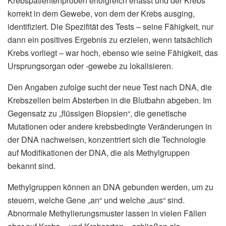
Krebspatientenproben erfolgreich erfasst und der Krebs
korrekt in dem Gewebe, von dem der Krebs ausging,
identifiziert. Die Spezifität des Tests – seine Fähigkeit, nur
dann ein positives Ergebnis zu erzielen, wenn tatsächlich
Krebs vorliegt – war hoch, ebenso wie seine Fähigkeit, das
Ursprungsorgan oder -gewebe zu lokalisieren.
Den Angaben zufolge sucht der neue Test nach DNA, die
Krebszellen beim Absterben in die Blutbahn abgeben. Im
Gegensatz zu „flüssigen Biopsien“, die genetische
Mutationen oder andere krebsbedingte Veränderungen in
der DNA nachweisen, konzentriert sich die Technologie
auf Modifikationen der DNA, die als Methylgruppen
bekannt sind.
Methylgruppen können an DNA gebunden werden, um zu
steuern, welche Gene „an“ und welche „aus“ sind.
Abnormale Methylierungsmuster lassen in vielen Fällen