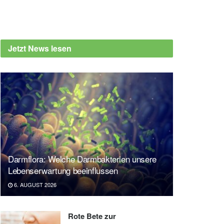
Jetzt News lesen
Darmflora: Welche Darmbakterien unsere
Lebenserwartung beeinflussen
6. AUGUST 2026
Rote Bete zur