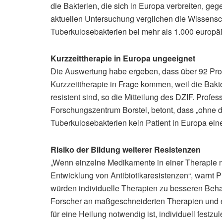
die Bakterien, die sich in Europa verbreiten, gege
aktuellen Untersuchung verglichen die Wissensch
Tuberkulosebakterien bei mehr als 1.000 europ
Kurzzeittherapie in Europa ungeeignet
Die Auswertung habe ergeben, dass über 92 Prozen
Kurzzeittherapie in Frage kommen, weil die Bak
resistent sind, so die Mitteilung des DZIF. Profe
Forschungszentrum Borstel, betont, dass „ohne de
Tuberkulosebakterien kein Patient in Europa eine 
Risiko der Bildung weiterer Resistenzen
„Wenn einzelne Medikamente in einer Therapie ni
Entwicklung von Antibiotikaresistenzen“, warnt P
würden individuelle Therapien zu besseren Beha
Forscher an maßgeschneiderten Therapien und e
für eine Heilung notwendig ist, individuell festzul