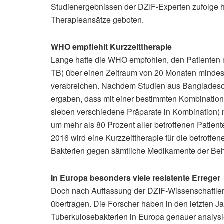
Studienergebnissen der DZIF-Experten zufolge hie
Therapieansätze geboten.
WHO empfiehlt Kurzzeittherapie
Lange hatte die WHO empfohlen, den Patienten mi
TB) über einen Zeitraum von 20 Monaten mindes
verabreichen. Nachdem Studien aus Bangladesch
ergaben, dass mit einer bestimmten Kombinatio
sieben verschiedene Präparate in Kombination) 
um mehr als 80 Prozent aller betroffenen Patien
2016 wird eine Kurzzeittherapie für die betroffe
Bakterien gegen sämtliche Medikamente der Beh
In Europa besonders viele resistente Erreger
Doch nach Auffassung der DZIF-Wissenschaftler
übertragen. Die Forscher haben in den letzten J
Tuberkulosebakterien in Europa genauer analysie