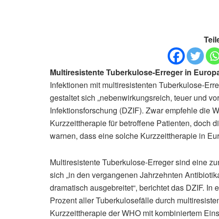
Teil
Multiresistente Tuberkulose-Erreger in Europ
Infektionen mit multiresistenten Tuberkulose-Er
gestaltet sich „nebenwirkungsreich, teuer und vo
Infektionsforschung (DZIF). Zwar empfehle die 
Kurzzeittherapie für betroffene Patienten, doch
warnen, dass eine solche Kurzzeittherapie in Eur
Multiresistente Tuberkulose-Erreger sind eine 
sich „in den vergangenen Jahrzehnten Antibioti
dramatisch ausgebreitet“, berichtet das DZIF. In
Prozent aller Tuberkulosefälle durch multiresi
Kurzzeittherapie der WHO mit kombiniertem Einsa