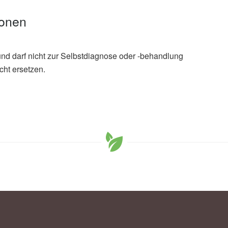
ionen
und darf nicht zur Selbstdiagnose oder -behandlung
cht ersetzen.