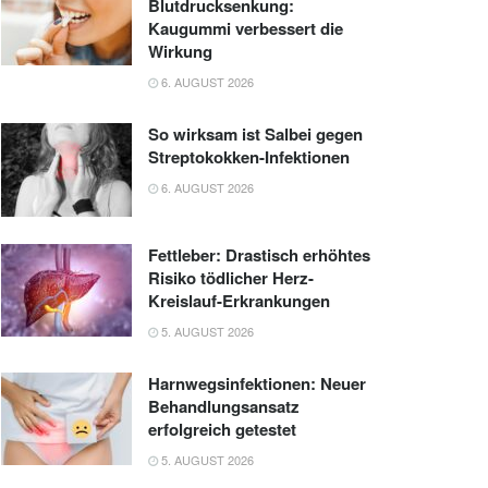
Blutdrucksenkung:
Kaugummi verbessert die
Wirkung
6. AUGUST 2026
So wirksam ist Salbei gegen
Streptokokken-Infektionen
6. AUGUST 2026
Fettleber: Drastisch erhöhtes
Risiko tödlicher Herz-
Kreislauf-Erkrankungen
5. AUGUST 2026
Harnwegsinfektionen: Neuer
Behandlungsansatz
erfolgreich getestet
5. AUGUST 2026