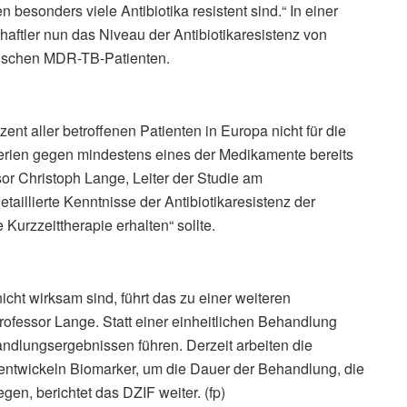
n besonders viele Antibiotika resistent sind.“ In einer
aftler nun das Niveau der Antibiotikaresistenz von
äischen MDR-TB-Patienten.
t aller betroffenen Patienten in Europa nicht für die
terien gegen mindestens eines der Medikamente bereits
ssor Christoph Lange, Leiter der Studie am
taillierte Kenntnisse der Antibiotikaresistenz der
Kurzzeittherapie erhalten“ sollte.
cht wirksam sind, führt das zu einer weiteren
rofessor Lange. Statt einer einheitlichen Behandlung
ndlungsergebnissen führen. Derzeit arbeiten die
ntwickeln Biomarker, um die Dauer der Behandlung, die
egen, berichtet das DZIF weiter. (fp)