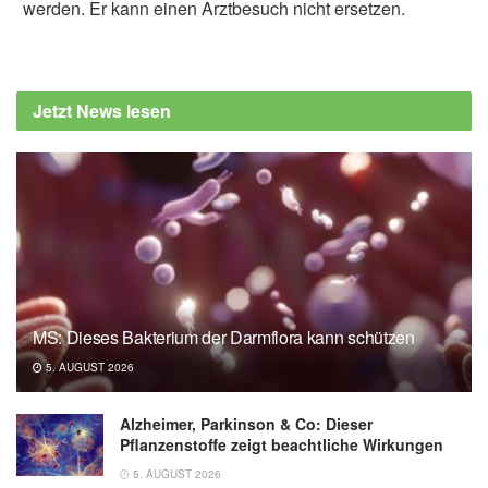
werden. Er kann einen Arztbesuch nicht ersetzen.
Jetzt News lesen
MS: Dieses Bakterium der Darmflora kann schützen
5. AUGUST 2026
Alzheimer, Parkinson & Co: Dieser
Pflanzenstoffe zeigt beachtliche Wirkungen
5. AUGUST 2026