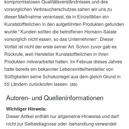
kompromisslosen Qualitätsverständnisses und des
vorsorglichen Verbraucherschutzes sahen wir uns zu
dieser Maßnahme veranlasst, da in Einzelfällen ein
Kunststoffteilchen in den aufgeführten Produkten gefunden
wurde.” Kunden sollten die betroffenen Homann-Salate
vorsorglich nicht essen, so das Unternehmen“. Dieser
Vorfall ist nicht der erste seiner Art. Schon zuvor gab es
Rückrufe, weil Hersteller Kunststoffteilchen in ihren
Produkten mitverarbeitet hatten. Im Februar dieses Jahres
hatte bereits ein bekannter Lebensmittelhersteller von
Süßigkeiten seine Schokoriegel aus dem gleich Grund in
55 Ländern zurückrufen lassen. (as)
Autoren- und Quelleninformationen
Wichtiger Hinweis:
Dieser Artikel enthält nur allgemeine Hinweise und darf
nicht zur Selbstdiagnose oder -behandlung verwendet