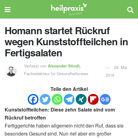
Homann startet Rückruf
wegen Kunststoffteilchen in
Fertigsalaten
Verfasst von
Alexander Stindt,
29. Mai
Fachredakteur für Gesundheitsnews
2016
Teile den Artikel
Kunststoffteilchen: Diese zehn Salate sind vom
Rückruf betroffen
Fertiggerichte haben allgemein nicht den Ruf, dass sie
besonders Gesund sind. Nun rief aber ein großer