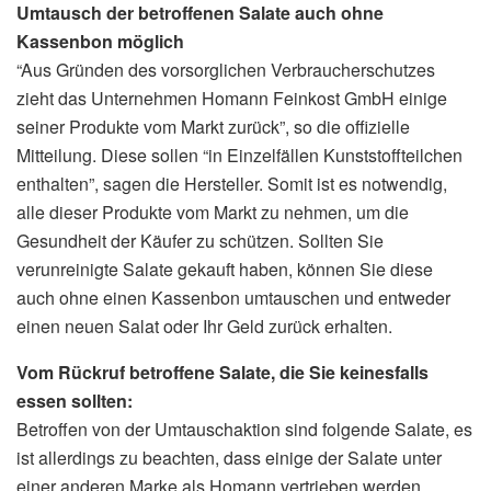
Umtausch der betroffenen Salate auch ohne
Kassenbon möglich
“Aus Gründen des vorsorglichen Verbraucherschutzes
zieht das Unternehmen Homann Feinkost GmbH einige
seiner Produkte vom Markt zurück”, so die offizielle
Mitteilung. Diese sollen “in Einzelfällen Kunststoffteilchen
enthalten”, sagen die Hersteller. Somit ist es notwendig,
alle dieser Produkte vom Markt zu nehmen, um die
Gesundheit der Käufer zu schützen. Sollten Sie
verunreinigte Salate gekauft haben, können Sie diese
auch ohne einen Kassenbon umtauschen und entweder
einen neuen Salat oder Ihr Geld zurück erhalten.
Vom Rückruf betroffene Salate, die Sie keinesfalls
essen sollten:
Betroffen von der Umtauschaktion sind folgende Salate, es
ist allerdings zu beachten, dass einige der Salate unter
einer anderen Marke als Homann vertrieben werden.