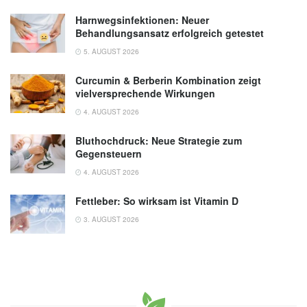
Harnwegsinfektionen: Neuer
Behandlungsansatz erfolgreich getestet
5. AUGUST 2026
Curcumin & Berberin Kombination zeigt
vielversprechende Wirkungen
4. AUGUST 2026
Bluthochdruck: Neue Strategie zum
Gegensteuern
4. AUGUST 2026
Fettleber: So wirksam ist Vitamin D
3. AUGUST 2026