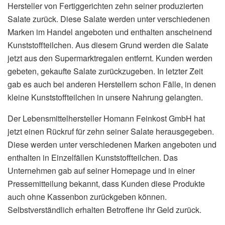
Hersteller von Fertiggerichten zehn seiner produzierten
Salate zurück. Diese Salate werden unter verschiedenen
Marken im Handel angeboten und enthalten anscheinend
Kunststoffteilchen. Aus diesem Grund werden die Salate
jetzt aus den Supermarktregalen entfernt. Kunden werden
gebeten, gekaufte Salate zurückzugeben. In letzter Zeit
gab es auch bei anderen Herstellern schon Fälle, in denen
kleine Kunststoffteilchen in unsere Nahrung gelangten.
Der Lebensmittelhersteller Homann Feinkost GmbH hat
jetzt einen Rückruf für zehn seiner Salate herausgegeben.
Diese werden unter verschiedenen Marken angeboten und
enthalten in Einzelfällen Kunststoffteilchen. Das
Unternehmen gab auf seiner Homepage und in einer
Pressemitteilung bekannt, dass Kunden diese Produkte
auch ohne Kassenbon zurückgeben können.
Selbstverständlich erhalten Betroffene ihr Geld zurück.