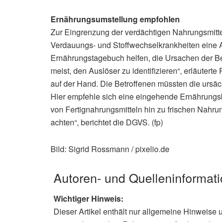
Ernährungsumstellung empfohlen
Zur Eingrenzung der verdächtigen Nahrungsmittel 
Verdauungs- und Stoffwechselkrankheiten eine 
Ernährungstagebuch helfen, die Ursachen der B
meist, den Auslöser zu identifizieren“, erläutert
auf der Hand. Die Betroffenen müssten die ursäc
Hier empfehle sich eine eingehende Ernährungsb
von Fertignahrungsmitteln hin zu frischen Nahru
achten“, berichtet die DGVS. (fp)
Bild: Sigrid Rossmann / pixelio.de
Autoren- und Quelleninformat
Wichtiger Hinweis:
Dieser Artikel enthält nur allgemeine Hinweise 