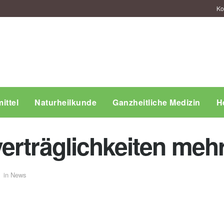
Ko
ittel
Naturheilkunde
Ganzheitliche Medizin
H
rträglichkeiten mehr 
in
News