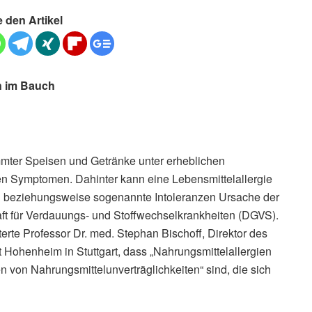
e den Artikel
n im Bauch
mter Speisen und Getränke unter erheblichen
n Symptomen. Dahinter kann eine Lebensmittelallergie
ten beziehungsweise sogenannte Intoleranzen Ursache der
ft für Verdauungs- und Stoffwechselkrankheiten (DGVS).
terte Professor Dr. med. Stephan Bischoff, Direktor des
ät Hohenheim in Stuttgart, dass „Nahrungsmittelallergien
 von Nahrungsmittelunverträglichkeiten“ sind, die sich