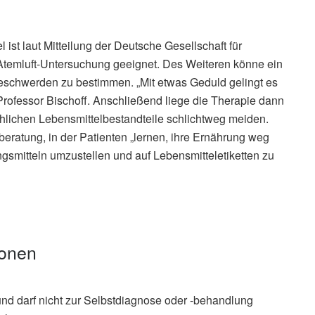
ist laut Mitteilung der Deutsche Gesellschaft für
Atemluft-Untersuchung geeignet. Des Weiteren könne ein
eschwerden zu bestimmen. „Mit etwas Geduld gelingt es
e Professor Bischoff. Anschließend liege die Therapie dann
hlichen Lebensmittelbestandteile schlichtweg meiden.
eratung, in der Patienten „lernen, ihre Ernährung weg
ngsmitteln umzustellen und auf Lebensmitteletiketten zu
ionen
und darf nicht zur Selbstdiagnose oder -behandlung