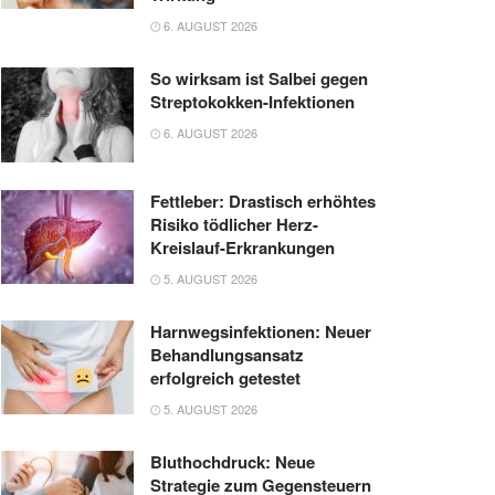
6. AUGUST 2026
So wirksam ist Salbei gegen
Streptokokken-Infektionen
6. AUGUST 2026
Fettleber: Drastisch erhöhtes
Risiko tödlicher Herz-
Kreislauf-Erkrankungen
5. AUGUST 2026
Harnwegsinfektionen: Neuer
Behandlungsansatz
erfolgreich getestet
5. AUGUST 2026
Bluthochdruck: Neue
Strategie zum Gegensteuern