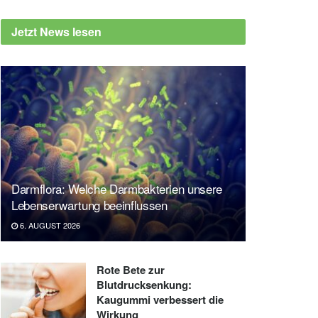
Jetzt News lesen
Darmflora: Welche Darmbakterien unsere
Lebenserwartung beeinflussen
6. AUGUST 2026
Rote Bete zur
Blutdrucksenkung:
Kaugummi verbessert die
Wirkung