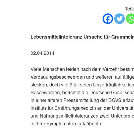
Teil
Lebensmittelintoleranz Ursache für Grummel
02.04.2014
Viele Menschen leiden nach dem Verzehr bestim
Verdauungsbeschwerden und weiteren auffällige
stecken, doch viel öfter seien Unverträglichkei
Beschwerden, berichtet die Deutsche Gesellscha
In einer älteren Pressemitteilung der DGVS erläu
Instituts für Ernährungsmedizin an der Universit
und Nahrungsmittelintoleranzen zwei Unterformen
in ihrer Symptomatik stark ähneln.