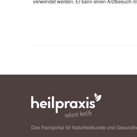
verwendet werden. Er kann einen Arztbesuch ni
Das Fachportal für Naturheilkunde und Gesundhe