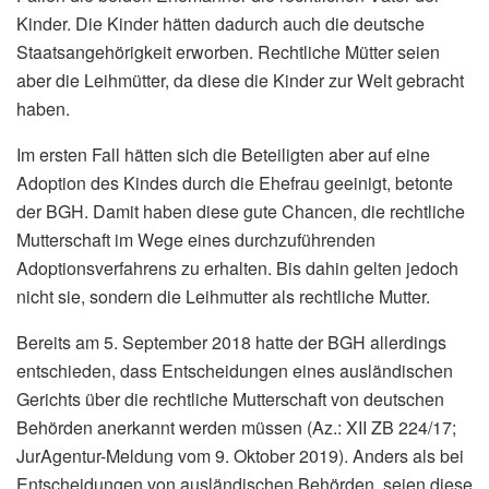
Kinder. Die Kinder hätten dadurch auch die deutsche
Staatsangehörigkeit erworben. Rechtliche Mütter seien
aber die Leihmütter, da diese die Kinder zur Welt gebracht
haben.
Im ersten Fall hätten sich die Beteiligten aber auf eine
Adoption des Kindes durch die Ehefrau geeinigt, betonte
der BGH. Damit haben diese gute Chancen, die rechtliche
Mutterschaft im Wege eines durchzuführenden
Adoptionsverfahrens zu erhalten. Bis dahin gelten jedoch
nicht sie, sondern die Leihmutter als rechtliche Mutter.
Bereits am 5. September 2018 hatte der BGH allerdings
entschieden, dass Entscheidungen eines ausländischen
Gerichts über die rechtliche Mutterschaft von deutschen
Behörden anerkannt werden müssen (Az.: XII ZB 224/17;
JurAgentur-Meldung vom 9. Oktober 2019). Anders als bei
Entscheidungen von ausländischen Behörden, seien diese