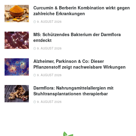
Curcumin & Berberin Kombination wirkt gegen
zahlreiche Erkrankungen
9. AUGUST 2026
MS: Schützendes Bakterium der Darmflora
entdeckt
9. AUGUST 2026
Alzheimer, Parkinson & Co: Dieser
Pflanzenstoff zeigt nachweisbare Wirkungen
9. AUGUST 2026
Darmflora: Nahrungsmittelallergien mit
Stuhltransplantationen therapierbar
9. AUGUST 2026