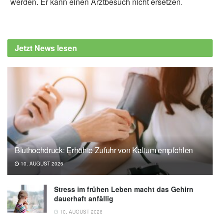
werden. Er kann einen Arztbesuch nicht ersetzen.
Jetzt News lesen
Bluthochdruck: Erhöhte Zufuhr von Kalium empfohlen
10. AUGUST 2026
Stress im frühen Leben macht das Gehirn
dauerhaft anfällig
10. AUGUST 2026