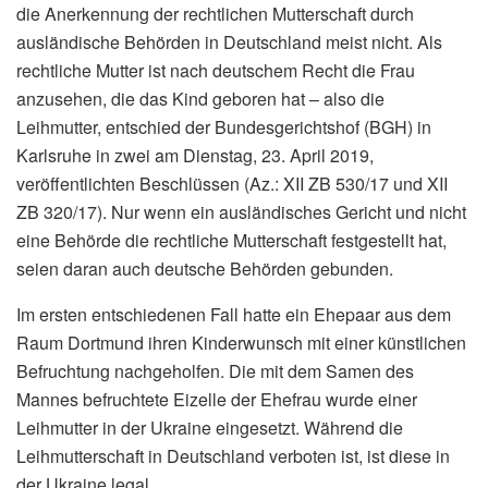
die Anerkennung der rechtlichen Mutterschaft durch
ausländische Behörden in Deutschland meist nicht. Als
rechtliche Mutter ist nach deutschem Recht die Frau
anzusehen, die das Kind geboren hat – also die
Leihmutter, entschied der Bundesgerichtshof (BGH) in
Karlsruhe in zwei am Dienstag, 23. April 2019,
veröffentlichten Beschlüssen (Az.: XII ZB 530/17 und XII
ZB 320/17). Nur wenn ein ausländisches Gericht und nicht
eine Behörde die rechtliche Mutterschaft festgestellt hat,
seien daran auch deutsche Behörden gebunden.
Im ersten entschiedenen Fall hatte ein Ehepaar aus dem
Raum Dortmund ihren Kinderwunsch mit einer künstlichen
Befruchtung nachgeholfen. Die mit dem Samen des
Mannes befruchtete Eizelle der Ehefrau wurde einer
Leihmutter in der Ukraine eingesetzt. Während die
Leihmutterschaft in Deutschland verboten ist, ist diese in
der Ukraine legal.