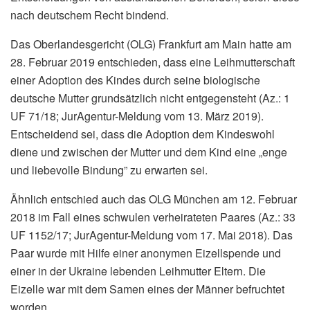
nach deutschem Recht bindend.
Das Oberlandesgericht (OLG) Frankfurt am Main hatte am
28. Februar 2019 entschieden, dass eine Leihmutterschaft
einer Adoption des Kindes durch seine biologische
deutsche Mutter grundsätzlich nicht entgegensteht (Az.: 1
UF 71/18; JurAgentur-Meldung vom 13. März 2019).
Entscheidend sei, dass die Adoption dem Kindeswohl
diene und zwischen der Mutter und dem Kind eine „enge
und liebevolle Bindung” zu erwarten sei.
Ähnlich entschied auch das OLG München am 12. Februar
2018 im Fall eines schwulen verheirateten Paares (Az.: 33
UF 1152/17; JurAgentur-Meldung vom 17. Mai 2018). Das
Paar wurde mit Hilfe einer anonymen Eizellspende und
einer in der Ukraine lebenden Leihmutter Eltern. Die
Eizelle war mit dem Samen eines der Männer befruchtet
worden