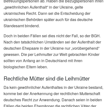
Betreuungspersonen ab. Haben die Bezugspersonen ihren
„gewöhnlichen Aufenthalt” in der Ukraine, gelte
ukrainisches Recht. Dann sei die Entscheidung der
ukrainischen Behörden später auch für das deutsche
Standesamt bindend.
Doch in beiden Fällen sei dies nicht der Fall, so der BGH.
Nach den tatsächlichen Umständen sei der Aufenthalt der
deutschen Ehepaare in der Ukraine nur „vorübergehend”
gewesen. Die per Leihmutter zur Welt gebrachten Kinder
sollten von Anfang an in Deutschland mit ihren
biologischen Eltern leben.
Rechtliche Mütter sind die Leihmütter
Da kein gewöhnlicher Aufenthaltes in der Ukraine bestand,
komme bei der Anerkennung der rechtlichen Mutterschaft
deutsches Recht zur Anwendung. Danach seien in beiden
Fällen die beiden Ehemänner die rechtlichen Väter der