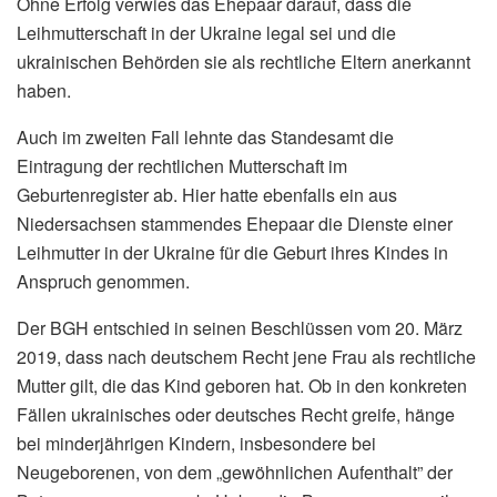
Ohne Erfolg verwies das Ehepaar darauf, dass die
Leihmutterschaft in der Ukraine legal sei und die
ukrainischen Behörden sie als rechtliche Eltern anerkannt
haben.
Auch im zweiten Fall lehnte das Standesamt die
Eintragung der rechtlichen Mutterschaft im
Geburtenregister ab. Hier hatte ebenfalls ein aus
Niedersachsen stammendes Ehepaar die Dienste einer
Leihmutter in der Ukraine für die Geburt ihres Kindes in
Anspruch genommen.
Der BGH entschied in seinen Beschlüssen vom 20. März
2019, dass nach deutschem Recht jene Frau als rechtliche
Mutter gilt, die das Kind geboren hat. Ob in den konkreten
Fällen ukrainisches oder deutsches Recht greife, hänge
bei minderjährigen Kindern, insbesondere bei
Neugeborenen, von dem „gewöhnlichen Aufenthalt” der