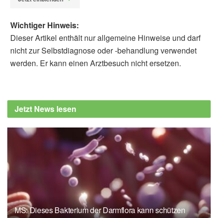
Wichtiger Hinweis:
Dieser Artikel enthält nur allgemeine Hinweise und darf
nicht zur Selbstdiagnose oder -behandlung verwendet
werden. Er kann einen Arztbesuch nicht ersetzen.
Alexander Stindt
Kirti Kandhwal Chahal, Jie Li, Irina Kufareva,
Milind Parle, Donald L. Durden et al.:
Jetzt News lesen
Nilotinib, an approved leukemia drug, inhibits
smoothened signaling in Hedgehog-
dependent medulloblastoma, in PLOS One
(Abfrage: 23.09.2019),
PLOS One
MS: Dieses Bakterium der Darmflora kann schützen