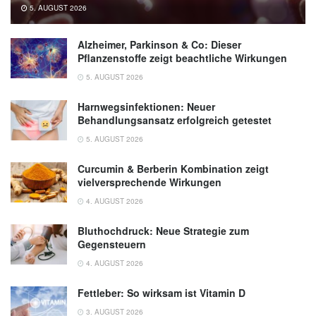
5. AUGUST 2026
Alzheimer, Parkinson & Co: Dieser
Pflanzenstoffe zeigt beachtliche Wirkungen
5. AUGUST 2026
Harnwegsinfektionen: Neuer
Behandlungsansatz erfolgreich getestet
5. AUGUST 2026
Curcumin & Berberin Kombination zeigt
vielversprechende Wirkungen
4. AUGUST 2026
Bluthochdruck: Neue Strategie zum
Gegensteuern
4. AUGUST 2026
Fettleber: So wirksam ist Vitamin D
3. AUGUST 2026