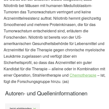
Nilotinib bei Mäusen mit humanen Medulloblastom-
Tumoren das Tumorwachstum verringert und keine
Arzneimittelresistenz auftrat. Nilotinib hemmt gleichzeitig
Smoothened und mehrere Proteinkinasen, die für das
Tumorwachstum entscheidend sind, erläutern die
Forschenden. Nilotinib ist bereits von der US-
amerikanischen Gesundheitsbehörde für Lebensmittel und
Arzneimittel für die Therapie gegen chronische myeloische
Leukämie zugelassen und verfügt über ein
Sicherheitsprofil, so dass das Arzneimittel ein guter
Kandidat für die Therapie – alleine oder in Kombination mit
einer Operation, Strahlentherapie und
Chemotherapie
– ist,
fügt die Forschungsgruppe hinzu. (as)
Autoren- und Quelleninformationen
Jetzt einblenden