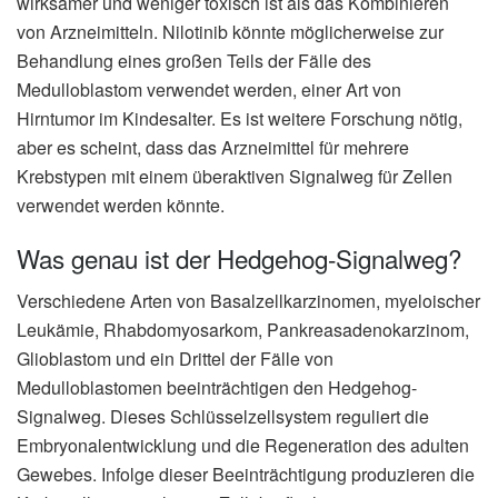
wirksamer und weniger toxisch ist als das Kombinieren
von Arzneimitteln. Nilotinib könnte möglicherweise zur
Behandlung eines großen Teils der Fälle des
Medulloblastom verwendet werden, einer Art von
Hirntumor im Kindesalter. Es ist weitere Forschung nötig,
aber es scheint, dass das Arzneimittel für mehrere
Krebstypen mit einem überaktiven Signalweg für Zellen
verwendet werden könnte.
Was genau ist der Hedgehog-Signalweg?
Verschiedene Arten von Basalzellkarzinomen, myeloischer
Leukämie, Rhabdomyosarkom, Pankreasadenokarzinom,
Glioblastom und ein Drittel der Fälle von
Medulloblastomen beeinträchtigen den Hedgehog-
Signalweg. Dieses Schlüsselzellsystem reguliert die
Embryonalentwicklung und die Regeneration des adulten
Gewebes. Infolge dieser Beeinträchtigung produzieren die