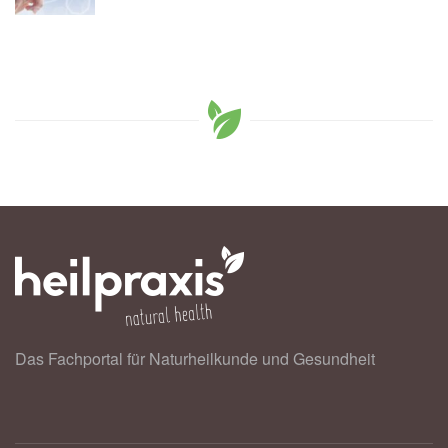
Das Fachportal für Naturheilkunde und Gesundheit