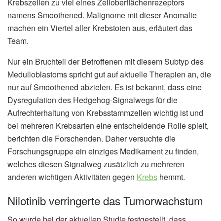
Krebszellen zu viel eines Zelloberflächenrezeptors
namens Smoothened. Malignome mit dieser Anomalie
machen ein Viertel aller Krebstoten aus, erläutert das
Team.
Nur ein Bruchteil der Betroffenen mit diesem Subtyp des
Medulloblastoms spricht gut auf aktuelle Therapien an, die
nur auf Smoothened abzielen. Es ist bekannt, dass eine
Dysregulation des Hedgehog-Signalwegs für die
Aufrechterhaltung von Krebsstammzellen wichtig ist und
bei mehreren Krebsarten eine entscheidende Rolle spielt,
berichten die Forschenden. Daher versuchte die
Forschungsgruppe ein einziges Medikament zu finden,
welches diesen Signalweg zusätzlich zu mehreren
anderen wichtigen Aktivitäten gegen
Krebs
hemmt.
Nilotinib verringerte das Tumorwachstum
So wurde bei der aktuellen Studie festgestellt, dass