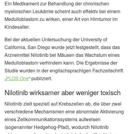
Ein Medikament zur Behandlung der chronischen
myeloischen Leukämie scheint auch effektiv bei einem
Medulloblastom zu wirken, einer Art von Hirntumor im
Kindesalter.
Bei der aktuellen Untersuchung der University of
California, San Diego wurde jetzt festgestellt, dass das
Arzneimittel Nilotinib bei Mäusen das Wachstum eines
Medulloblastom verhindern kann. Die Ergebnisse der
Studie wurden in der englischsprachigen Fachzeitschrift
„
PLOS One
“ publiziert.
Nilotinib wirksamer aber weniger toxisch
Nilotinib zielt speziell auf Krebszellen ab, die über zwei
verschiedene Mechanismen eine abnormale Aktivierung
eines Zellkommunikationssystems aufweisen
(sogenannter Hedgehog-Pfad), wodurch Nilotinib