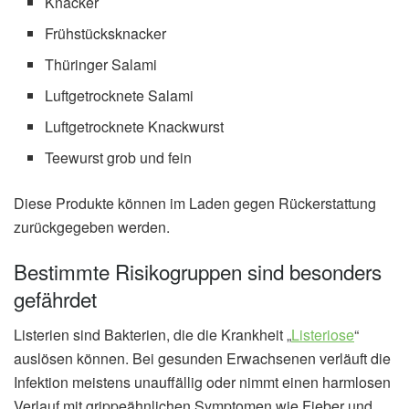
Knacker
Frühstücksknacker
Thüringer Salami
Luftgetrocknete Salami
Luftgetrocknete Knackwurst
Teewurst grob und fein
Diese Produkte können im Laden gegen Rückerstattung
zurückgegeben werden.
Bestimmte Risikogruppen sind besonders
gefährdet
Listerien sind Bakterien, die die Krankheit „
Listeriose
“
auslösen können. Bei gesunden Erwachsenen verläuft die
Infektion meistens unauffällig oder nimmt einen harmlosen
Verlauf mit grippeähnlichen Symptomen wie Fieber und