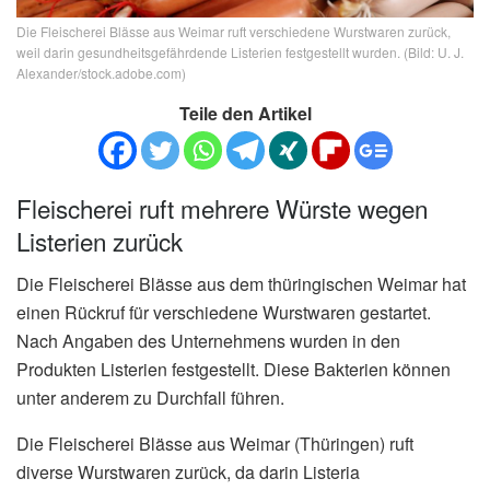
Die Fleischerei Blässe aus Weimar ruft verschiedene Wurstwaren zurück,
weil darin gesundheitsgefährdende Listerien festgestellt wurden. (Bild: U. J.
Alexander/stock.adobe.com)
Teile den Artikel
Fleischerei ruft mehrere Würste wegen
Listerien zurück
Die Fleischerei Blässe aus dem thüringischen Weimar hat
einen Rückruf für verschiedene Wurstwaren gestartet.
Nach Angaben des Unternehmens wurden in den
Produkten Listerien festgestellt. Diese Bakterien können
unter anderem zu Durchfall führen.
Die Fleischerei Blässe aus Weimar (Thüringen) ruft
diverse Wurstwaren zurück, da darin Listeria