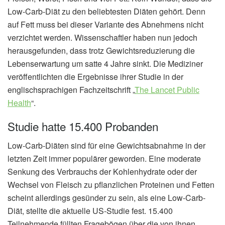
Low-Carb-Diät zu den beliebtesten Diäten gehört. Denn
auf Fett muss bei dieser Variante des Abnehmens nicht
verzichtet werden. Wissenschaftler haben nun jedoch
herausgefunden, dass trotz Gewichtsreduzierung die
Lebenserwartung um satte 4 Jahre sinkt. Die Mediziner
veröffentlichten die Ergebnisse ihrer Studie in der
englischsprachigen Fachzeitschrift „
The Lancet Public
Health
“.
Studie hatte 15.400 Probanden
Low-Carb-Diäten sind für eine Gewichtsabnahme in der
letzten Zeit immer populärer geworden. Eine moderate
Senkung des Verbrauchs der Kohlenhydrate oder der
Wechsel von Fleisch zu pflanzlichen Proteinen und Fetten
scheint allerdings gesünder zu sein, als eine Low-Carb-
Diät, stellte die aktuelle US-Studie fest. 15.400
Teilnehmende füllten Fragebögen über die von ihnen