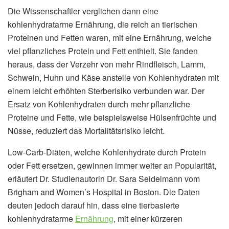
Die Wissenschaftler verglichen dann eine
kohlenhydratarme Ernährung, die reich an tierischen
Proteinen und Fetten waren, mit eine Ernährung, welche
viel pflanzliches Protein und Fett enthielt. Sie fanden
heraus, dass der Verzehr von mehr Rindfleisch, Lamm,
Schwein, Huhn und Käse anstelle von Kohlenhydraten mit
einem leicht erhöhten Sterberisiko verbunden war. Der
Ersatz von Kohlenhydraten durch mehr pflanzliche
Proteine und Fette, wie beispielsweise Hülsenfrüchte und
Nüsse, reduziert das Mortalitätsrisiko leicht.
Low-Carb-Diäten, welche Kohlenhydrate durch Protein
oder Fett ersetzen, gewinnen immer weiter an Popularität,
erläutert Dr. Studienautorin Dr. Sara Seidelmann vom
Brigham and Women’s Hospital in Boston. Die Daten
deuten jedoch darauf hin, dass eine tierbasierte
kohlenhydratarme
Ernährung
, mit einer kürzeren