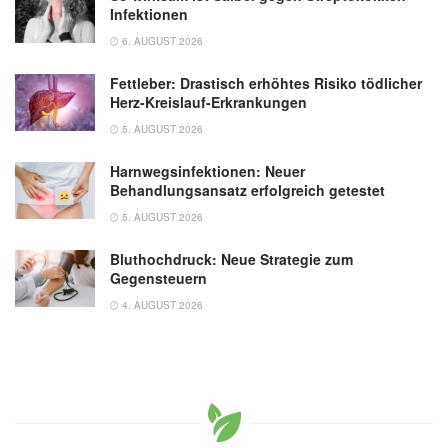
Infektionen
6. AUGUST 2026
Fettleber: Drastisch erhöhtes Risiko tödlicher
Herz-Kreislauf-Erkrankungen
5. AUGUST 2026
Harnwegsinfektionen: Neuer
Behandlungsansatz erfolgreich getestet
5. AUGUST 2026
Bluthochdruck: Neue Strategie zum
Gegensteuern
4. AUGUST 2026