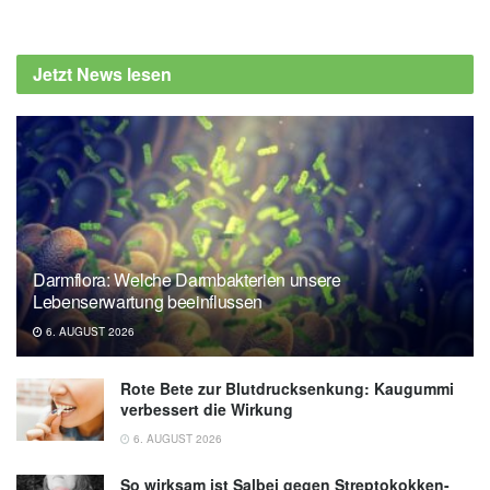
Jetzt News lesen
Darmflora: Welche Darmbakterien unsere
Lebenserwartung beeinflussen
6. AUGUST 2026
Rote Bete zur Blutdrucksenkung: Kaugummi
verbessert die Wirkung
6. AUGUST 2026
So wirksam ist Salbei gegen Streptokokken-