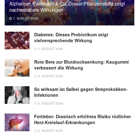
Alzheimer, Parkinson & Co: Dieser Pflanzenstoffe zeigt
nachweisbare Wirkungen
7. AUGUST 2026
Diabetes: Dieses Probiotikum zeigt
vielversprechende Wirkung
7. AUGUST 2026
Rote Bete zur Blutdrucksenkung: Kaugummi
verbessert die Wirkung
6. AUGUST 2026
So wirksam ist Salbei gegen Streptokokken-
Infektionen
6. AUGUST 2026
Fettleber: Drastisch erhöhtes Risiko tödlicher
Herz-Kreislauf-Erkrankungen
5. AUGUST 2026