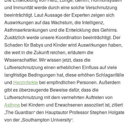
und Immunität werde durch eine solche Verschmutzung
beeinträchtigt. Laut Aussage der Experten zeigen sich
Auswirkungen auf das Wachstum, die Intelligenz,
Asthmaerkrankungen und die Entwicklung des Gehirns.
Zusätzlich werde unsere Koordination beeinträchtigt. Der
Schaden für Babys und Kinder wird Auswirkungen haben,
die weit in die Zukunft reichen, erläutern die
Wissenschaftler. Wir wissen jetzt, dass die
Luftverschmutzung einen erheblichen Einfluss auf viele
langfristige Bedingungen hat, diese erhöhen Schlaganfälle
und
Herzinfarkte
bei empfindlichen Personen. Außerdem
gibt es überzeugende Beweise dafür, dass die
Luftverschmutzung mit dem vermehrten Auftreten von
Asthma
bei Kindern und Erwachsenen assoziiert ist, zitiert
„The Guardian“ den Hauptautor Professor Stephen Holgate
von der „Southampton University“.