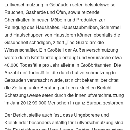
Luftverschmutzung in Gebäuden seien beispielsweise
Rauchen, Gasherde und Öfen, sowie reizende
Chemikalien in neuen Möbeln und Produkten zur
Reinigung des Haushaltes. Hausstaubmilben, Schimmel
und Hautschuppen von Haustieren können ebenfalls die
Gesundheit schädigen, zitiert „The Guardian“ die
Wissenschaftler. Ein Großteil der Außenverschmutzung
werde durch Kraftfahrzeuge erzeugt und verursache etwa
40.000 Todesfälle pro Jahr alleine in Großbritannien. Die
Anzahl der Todesfälle, die durch Luftverschmutzung in
Gebäuden verursacht wurde, ist nicht bekannt, berichtet
die Zeitung unter Berufung auf den aktuellen Bericht.
Schätzungsweise seien durch die Innenluftverschmutzung
im Jahr 2012 99.000 Menschen in ganz Europa gestorben.
Der Bericht stellte auch fest, dass Ungeborene und
Kleinkinder besonders anfällig für Luftverschmutzung sind.
Die Entwicklung von Herz, Lunge, Gehirn, Hormonsystem