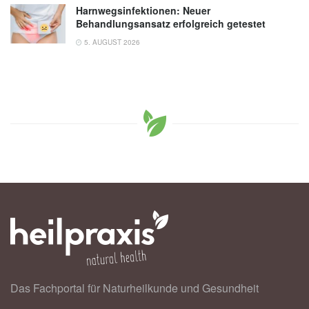
Harnwegsinfektionen: Neuer
Behandlungsansatz erfolgreich getestet
5. AUGUST 2026
Das Fachportal für Naturheilkunde und Gesundheit