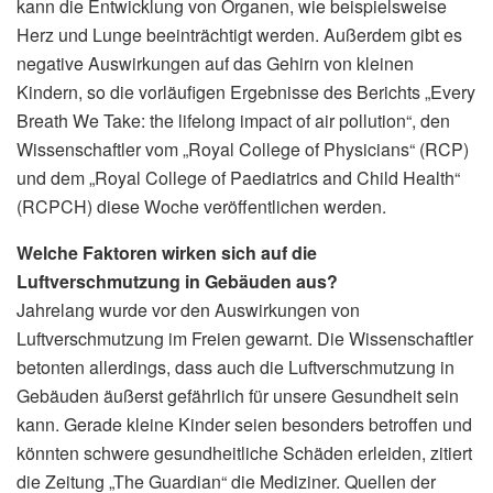
kann die Entwicklung von Organen, wie beispielsweise
Herz und Lunge beeinträchtigt werden. Außerdem gibt es
negative Auswirkungen auf das Gehirn von kleinen
Kindern, so die vorläufigen Ergebnisse des Berichts „Every
Breath We Take: the lifelong impact of air pollution“, den
Wissenschaftler vom „Royal College of Physicians“ (RCP)
und dem „Royal College of Paediatrics and Child Health“
(RCPCH) diese Woche veröffentlichen werden.
Welche Faktoren wirken sich auf die
Luftverschmutzung in Gebäuden aus?
Jahrelang wurde vor den Auswirkungen von
Luftverschmutzung im Freien gewarnt. Die Wissenschaftler
betonten allerdings, dass auch die Luftverschmutzung in
Gebäuden äußerst gefährlich für unsere Gesundheit sein
kann. Gerade kleine Kinder seien besonders betroffen und
könnten schwere gesundheitliche Schäden erleiden, zitiert
die Zeitung „The Guardian“ die Mediziner. Quellen der