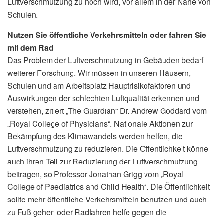
Luftverschmutzung zu hoch wird, vor allem in der Nähe von
Schulen.
Nutzen Sie öffentliche Verkehrsmitteln oder fahren Sie
mit dem Rad
Das Problem der Luftverschmutzung in Gebäuden bedarf
weiterer Forschung. Wir müssen in unseren Häusern,
Schulen und am Arbeitsplatz Hauptrisikofaktoren und
Auswirkungen der schlechten Luftqualität erkennen und
verstehen, zitiert „The Guardian“ Dr. Andrew Goddard vom
„Royal College of Physicians“. Nationale Aktionen zur
Bekämpfung des Klimawandels werden helfen, die
Luftverschmutzung zu reduzieren. Die Öffentlichkeit könne
auch ihren Teil zur Reduzierung der Luftverschmutzung
beitragen, so Professor Jonathan Grigg vom „Royal
College of Paediatrics and Child Health“. Die Öffentlichkeit
sollte mehr öffentliche Verkehrsmitteln benutzen und auch
zu Fuß gehen oder Radfahren helfe gegen die