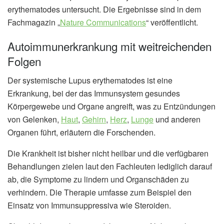
erythematodes untersucht. Die Ergebnisse sind in dem
Fachmagazin „
Nature Communications
“ veröffentlicht.
Autoimmunerkrankung mit weitreichenden
Folgen
Der systemische Lupus erythematodes ist eine
Erkrankung, bei der das Immunsystem gesundes
Körpergewebe und Organe angreift, was zu Entzündungen
von Gelenken,
Haut
,
Gehirn
,
Herz
,
Lunge
und anderen
Organen führt, erläutern die Forschenden.
Die Krankheit ist bisher nicht heilbar und die verfügbaren
Behandlungen zielen laut den Fachleuten lediglich darauf
ab, die Symptome zu lindern und Organschäden zu
verhindern. Die Therapie umfasse zum Beispiel den
Einsatz von Immunsuppressiva wie Steroiden.