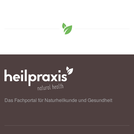
Das Fachportal für Naturheilkunde und Gesundheit