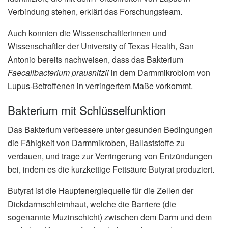
Verbindung stehen, erklärt das Forschungsteam.
Auch konnten die Wissenschaftlerinnen und
Wissenschaftler der University of Texas Health, San
Antonio bereits nachweisen, dass das Bakterium
Faecalibacterium prausnitzii
in dem Darmmikrobiom von
Lupus-Betroffenen in verringertem Maße vorkommt.
Bakterium mit Schlüsselfunktion
Das Bakterium verbessere unter gesunden Bedingungen
die Fähigkeit von Darmmikroben, Ballaststoffe zu
verdauen, und trage zur Verringerung von Entzündungen
bei, indem es die kurzkettige Fettsäure Butyrat produziert.
Butyrat ist die Hauptenergiequelle für die Zellen der
Dickdarmschleimhaut, welche die Barriere (die
sogenannte Muzinschicht) zwischen dem Darm und dem