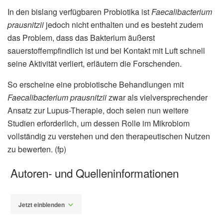
In den bislang verfügbaren Probiotika ist
Faecalibacterium
prausnitzii
jedoch nicht enthalten und es besteht zudem
das Problem, dass das Bakterium äußerst
sauerstoffempfindlich ist und bei Kontakt mit Luft schnell
seine Aktivität verliert, erläutern die Forschenden.
So erscheine eine probiotische Behandlungen mit
Faecalibacterium prausnitzii
zwar als vielversprechender
Ansatz zur Lupus-Therapie, doch seien nun weitere
Studien erforderlich, um dessen Rolle im Mikrobiom
vollständig zu verstehen und den therapeutischen Nutzen
zu bewerten. (fp)
Autoren- und Quelleninformationen
Jetzt einblenden