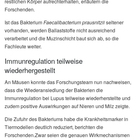
restlichen Körper aufrechterhalten, erläutern die
Forschenden.
Ist das Bakterium
Faecalibacterium prausnitzii
seltener
vorhanden, werden Ballaststoffe nicht ausreichend
verarbeitet und die Muzinschicht baut sich ab, so die
Fachleute weiter.
Immunregulation teilweise
wiederhergestellt
An Mäusen konnte das Forschungsteam nun nachweisen,
dass die Wiederansiedlung der Bakterien die
Immunregulation bei Lupus teilweise wiederherstellte und
zudem positive Auswirkungen auf Nieren und Milz zeigte.
Die Zufuhr des Bakteriums habe die Krankheitsmarker in
Tiermodellen deutlich reduziert, berichten die
Forschenden.Zwar seien die genauen Wirkmechanismen