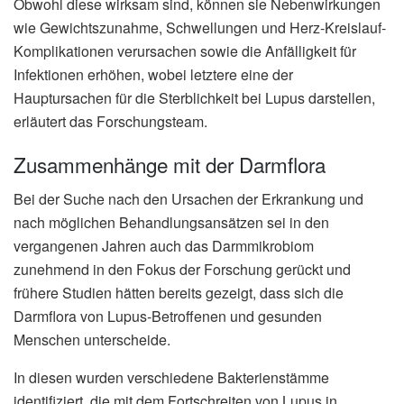
Obwohl diese wirksam sind, können sie Nebenwirkungen
wie Gewichtszunahme, Schwellungen und Herz-Kreislauf-
Komplikationen verursachen sowie die Anfälligkeit für
Infektionen erhöhen, wobei letztere eine der
Hauptursachen für die Sterblichkeit bei Lupus darstellen,
erläutert das Forschungsteam.
Zusammenhänge mit der Darmflora
Bei der Suche nach den Ursachen der Erkrankung und
nach möglichen Behandlungsansätzen sei in den
vergangenen Jahren auch das Darmmikrobiom
zunehmend in den Fokus der Forschung gerückt und
frühere Studien hätten bereits gezeigt, dass sich die
Darmflora von Lupus-Betroffenen und gesunden
Menschen unterscheide.
In diesen wurden verschiedene Bakterienstämme
identifiziert, die mit dem Fortschreiten von Lupus in